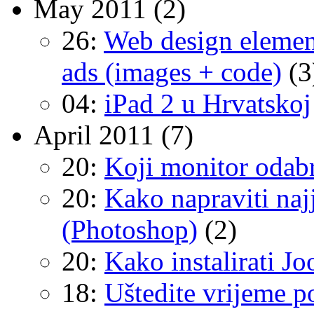
May 2011
(2)
26:
Web design elemen
ads (images + code)
(3
04:
iPad 2 u Hrvatskoj
April 2011
(7)
20:
Koji monitor odabra
20:
Kako napraviti naj
(Photoshop)
(2)
20:
Kako instalirati J
18:
Uštedite vrijeme 