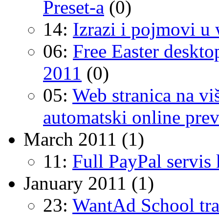
Preset-a
(0)
14:
Izrazi i pojmovi u
06:
Free Easter deskto
2011
(0)
05:
Web stranica na viš
automatski online prev
March 2011
(1)
11:
Full PayPal servis
January 2011
(1)
23:
WantAd School tra