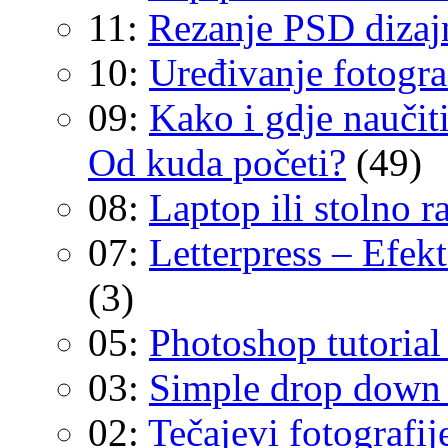
11:
Rezanje PSD dizaj
10:
Uređivanje fotograf
09:
Kako i gdje naučiti
Od kuda početi?
(49)
08:
Laptop ili stolno 
07:
Letterpress – Efekt
(3)
05:
Photoshop tutorial 
03:
Simple drop down 
02:
Tečajevi fotografij