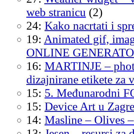
web stranicu
(2)
24:
Kako nacrtati i spr
19:
Animated gif, imag
ONLINE GENERAT
16:
MARTINJE – photos
dizajnirane etikete za 
15:
5. Međunarodni F
15:
Device Art u Zagr
14:
Masline – Olives –
13:
Jesen – resursi za 