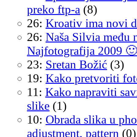
preko ftp-a
(8)
26:
Kroativ ima novi d
26:
Naša Silvia među n
Najfotografija 2009 
23:
Sretan Božić
(3)
19:
Kako pretvoriti fot
11:
Kako napraviti sav
slike
(1)
10:
Obrada slika u pho
adjustment, pattern
(0)