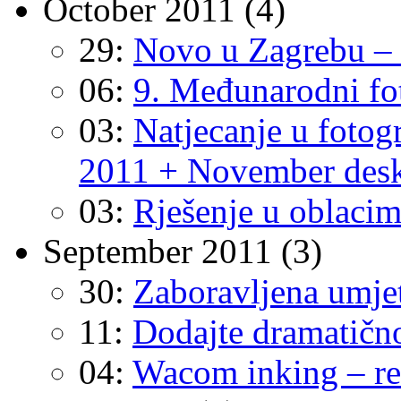
October 2011
(4)
29:
Novo u Zagrebu – 
06:
9. Međunarodni fo
03:
Natjecanje u fotog
2011 + November desk
03:
Rješenje u oblaci
September 2011
(3)
30:
Zaboravljena umje
11:
Dodajte dramatično
04:
Wacom inking – rev