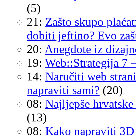
(5)
21:
Zašto skupo plaćat
dobiti jeftino? Evo zaš
20:
Anegdote iz dizajn
19:
Web::Strategija 7 
14:
Naručiti web strani
napraviti sami?
(20)
08:
Najljepše hrvatske 
(13)
08:
Kako napraviti 3D 