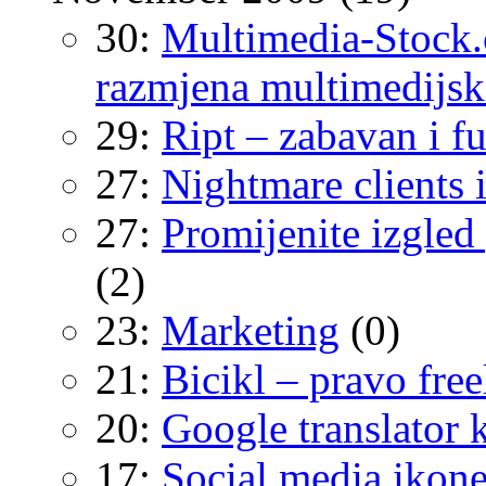
30:
Multimedia-Stock.
razmjena multimedijsk
29:
Ript – zabavan i f
27:
Nightmare clients i
27:
Promijenite izgled
(2)
23:
Marketing
(0)
21:
Bicikl – pravo free
20:
Google translator 
17:
Social media ikone