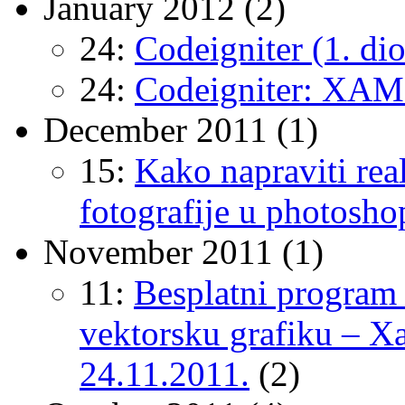
January 2012
(2)
24:
Codeigniter (1. dio
24:
Codeigniter: XAMPP
December 2011
(1)
15:
Kako napraviti real
fotografije u photosho
November 2011
(1)
11:
Besplatni program z
vektorsku grafiku – X
24.11.2011.
(2)