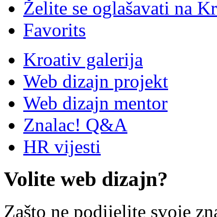
Želite se oglašavati na Kr
Favorits
Kroativ galerija
Web dizajn projekt
Web dizajn mentor
Znalac! Q&A
HR vijesti
Volite web dizajn?
Zašto ne podijelite svoje zn