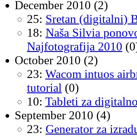
December 2010
(2)
25:
Sretan (digitalni) 
18:
Naša Silvia ponov
Najfotografija 2010
(0
October 2010
(2)
23:
Wacom intuos airb
tutorial
(0)
10:
Tableti za digital
September 2010
(4)
23:
Generator za izra