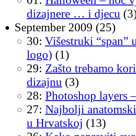
dizajnere … i djecu
(3
September 2009
(25)
30:
Višestruki “span” 
logo)
(1)
29:
Zašto trebamo kori
dizajnu
(3)
28:
Photoshop layers – 
27:
Najbolji anatomski 
u Hrvatskoj
(13)