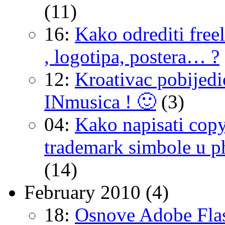
(11)
16:
Kako odrediti free
, logotipa, postera… ?
12:
Kroativac pobijedi
INmusica ! 🙂
(3)
04:
Kako napisati copy
trademark simbole u 
(14)
February 2010
(4)
18:
Osnove Adobe Fla