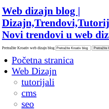
Web dizajn blog |
Dizajn,Trendovi,Tutorija
Novi trendovi u web diza
Pretražite Kroativ web dizajn blog
Početna stranica
Web Dizajn
tutorijali
cms
seo