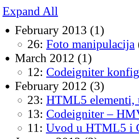
Expand All
February 2013
(1)
26:
Foto manipulacija
March 2012
(1)
12:
Codeigniter konfigu
February 2012
(3)
23:
HTML5 elementi,
13:
Codeigniter – HMV
11:
Uvod u HTML5 i 