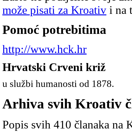
može pisati za Kroativ
i na 
Pomoć potrebitima
http://www.hck.hr
Hrvatski Crveni križ
u službi humanosti od 1878.
Arhiva svih Kroativ 
Popis svih 410 članaka na Kr