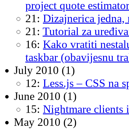
project quote estimator
21:
Dizajnerica jedna,
21:
Tutorial za uređiva
16:
Kako vratiti nesta
taskbar (obavijesnu tr
July 2010
(1)
12:
Less.js – CSS na 
June 2010
(1)
15:
Nightmare clients il
May 2010
(2)