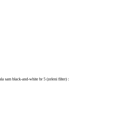
a sam black-and-white br 5 (zeleni filter) :