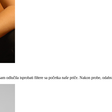
am odlučila isprobati filtere sa početka naše priče. Nakon probe, odabral