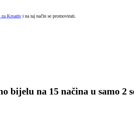
 za Kroativ
i na taj način se promovirati.
rno bijelu na 15 načina u samo 2 