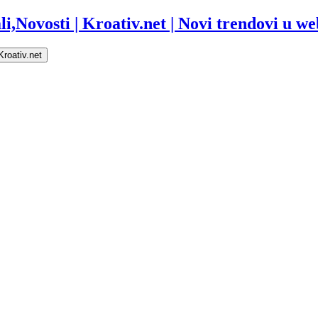
i,Novosti | Kroativ.net | Novi trendovi u web