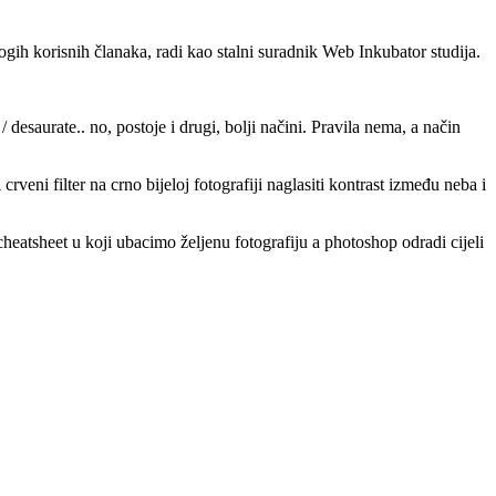
ogih korisnih članaka, radi kao stalni suradnik Web Inkubator studija.
desaurate.. no, postoje i drugi, bolji načini. Pravila nema, a način
crveni filter na crno bijeloj fotografiji naglasiti kontrast između neba i
atsheet u koji ubacimo željenu fotografiju a photoshop odradi cijeli