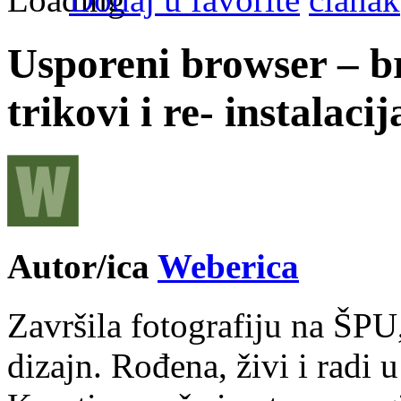
Usporeni browser – br
trikovi i re- instalaci
Autor/ica
Weberica
Završila fotografiju na ŠPU
dizajn. Rođena, živi i radi 