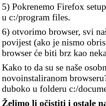
5) Pokrenemo Firefox setup.
u c:/program files.
6) otvorimo browser, svi na
povijest (ako je nismo obrisa
browser će biti brz kao nek
Kako to da su se naše osob
novoinstaliranom browseru?
duboko u folderu c:/docume
Želimo li očistiti i ostal