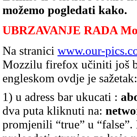
možemo pogledati kako.
UBRZAVANJE RADA Mozil
Na stranici
www.our-pics.c
Mozzilu firefox učiniti još 
engleskom ovdje je sažetak
1) u adress bar ukucati :
ab
dva puta kliknuti na:
netwo
promjenili “true” u “false”.