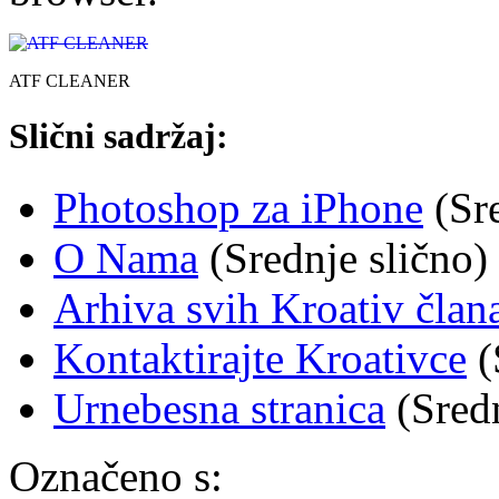
ATF CLEANER
Slični sadržaj:
Photoshop za iPhone
(Sre
O Nama
(Srednje slično)
Arhiva svih Kroativ član
Kontaktirajte Kroativce
(
Urnebesna stranica
(Sredn
Označeno s: