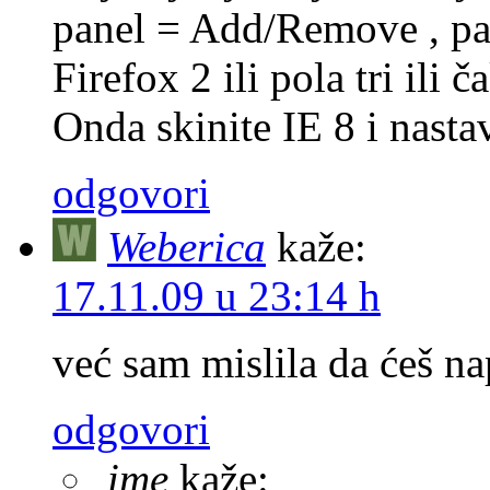
panel = Add/Remove , pa 
Firefox 2 ili pola tri ili č
Onda skinite IE 8 i nasta
odgovori
Weberica
kaže:
17.11.09 u 23:14 h
već sam mislila da ćeš na
odgovori
ime
kaže: