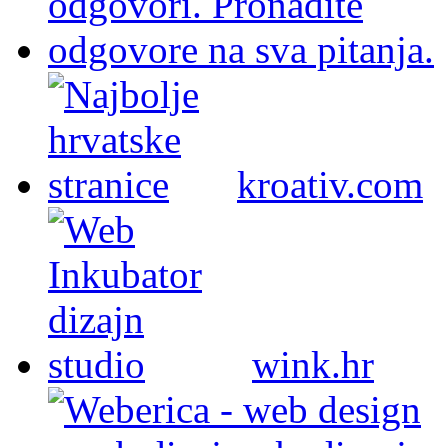
kroativ.com
wink.hr