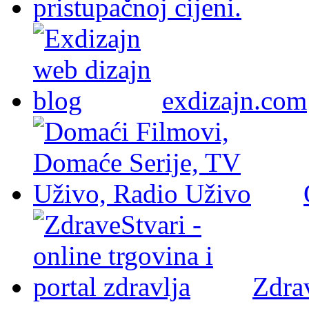
exdizajn.com
Zdra