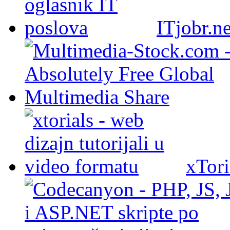
ITjobr.ne
xTori