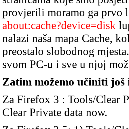
provjerili moramo ga prvo l
about:cache?device=disk
lu
nalazi naša mapa Cache, koli
preostalo slobodnog mjest
svom PC-u i sve u njoj mož
Zatim možemo učiniti još i
Za Firefox 3 : Tools/Clear P
Clear Private data now.