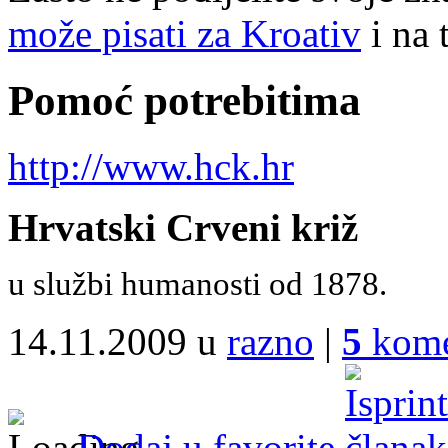
može pisati za Kroativ
i na 
Pomoć potrebitima
http://www.hck.hr
Hrvatski Crveni križ
u službi humanosti od 1878.
14.11.2009 u
razno
|
5
kome
Dodaj u favorite