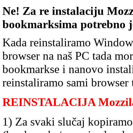
Ne! Za re instalaciju Mozz
bookmarksima potrebno je
Kada reinstaliramo Windowse
browser na naš PC tada mor
bookmarkse i nanovo instali
reinstaliramo sami browser 
REINSTALACIJA Mozzila 
1) Za svaki slučaj kopiram