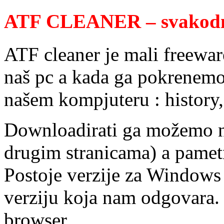
ATF CLEANER – svakodne
ATF cleaner je mali freewar
naš pc a kada ga pokrenemo 
našem kompjuteru : history
Downloadirati ga možemo 
drugim stranicama) a pametn
Postoje verzije za Windows
verziju koja nam odgovara.
browser.