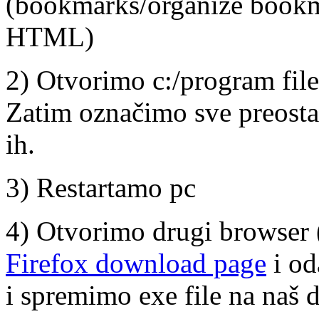
(bookmarks/organize bookm
HTML)
2) Otvorimo c:/program file
Zatim označimo sve preosta
ih.
3) Restartamo pc
4) Otvorimo drugi browser 
Firefox download page
i od
i spremimo exe file na naš 