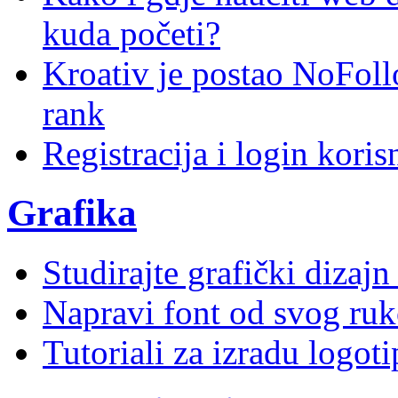
kuda početi?
Kroativ je postao NoFoll
rank
Registracija i login kori
Grafika
Studirajte grafički dizaj
Napravi font od svog ruk
Tutoriali za izradu logoti