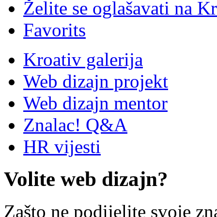
Želite se oglašavati na Kr
Favorits
Kroativ galerija
Web dizajn projekt
Web dizajn mentor
Znalac! Q&A
HR vijesti
Volite web dizajn?
Zašto ne podijelite svoje zn