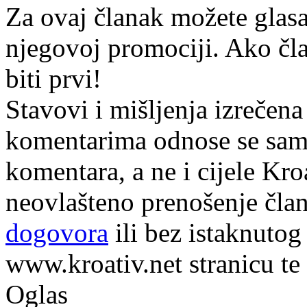
Za ovaj članak možete glasa
njegovoj promociji. Ako čla
biti prvi!
Stavovi i mišljenja izrečena
komentarima odnose se samo 
komentara, a ne i cijele Kr
neovlašteno prenošenje član
dogovora
ili bez istaknutog
www.kroativ.net stranicu te
Oglas