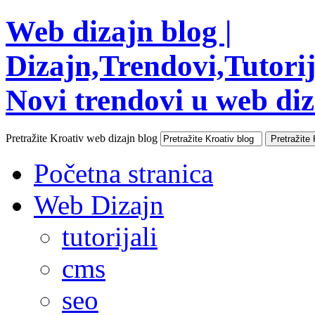
Web dizajn blog |
Dizajn,Trendovi,Tutorija
Novi trendovi u web diza
Pretražite Kroativ web dizajn blog
Početna stranica
Web Dizajn
tutorijali
cms
seo