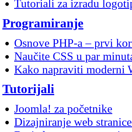
Tutoriali za izradu logoti
Programiranje
Osnove PHP-a – prvi kor
Naučite CSS u par minuta
Kako napraviti moderni 
Tutorijali
Joomla! za početnike
Dizajniranje web stranic