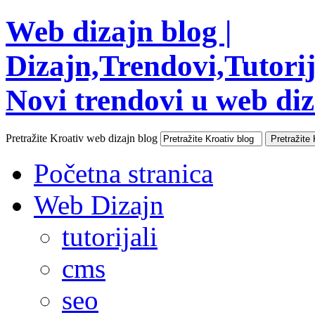
Web dizajn blog |
Dizajn,Trendovi,Tutorija
Novi trendovi u web diza
Pretražite Kroativ web dizajn blog
Početna stranica
Web Dizajn
tutorijali
cms
seo