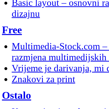
Basic layout – osnovni ra
dizajnu
Free
Multimedia-Stock.com –
razmjena multimedijskih 
Vrijeme je darivanja, mi
Znakovi za print
Ostalo