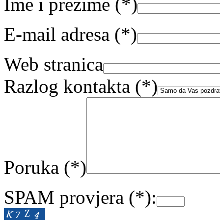
Ime i prezime (
*
)
E-mail adresa (
*
)
Web stranica
Razlog kontakta (
*
)
Poruka (
*
)
SPAM provjera (
*
):