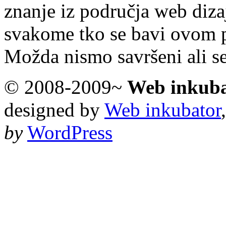
znanje iz područja web diza
svakome tko se bavi ovom 
Možda nismo savršeni ali s
© 2008-2009~
Web inkub
designed by
Web inkubator
by
WordPress