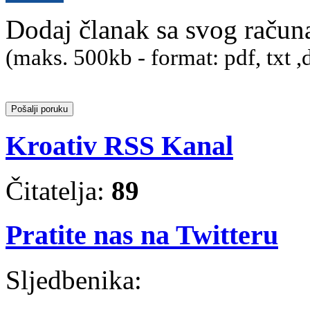
Dodaj članak sa svog račun
(maks. 500kb - format: pdf, txt ,
Kroativ RSS Kanal
Čitatelja:
89
Pratite nas na Twitteru
Sljedbenika: