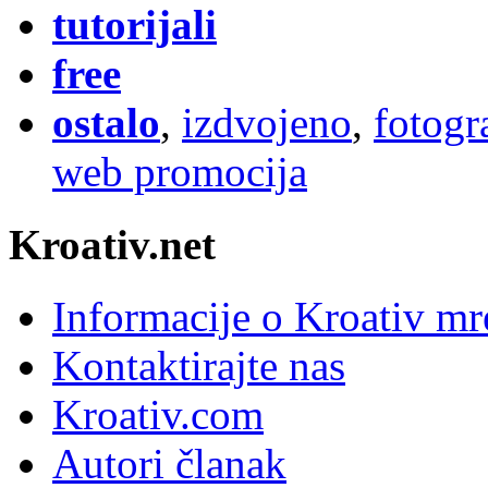
tutorijali
free
ostalo
,
izdvojeno
,
fotogr
web promocija
Kroativ.net
Informacije o Kroativ mr
Kontaktirajte nas
Kroativ.com
Autori članak