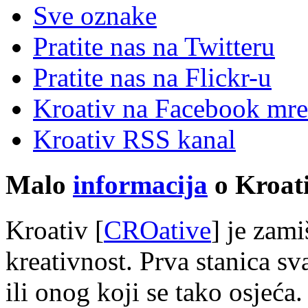
Sve oznake
Pratite nas na Twitteru
Pratite nas na Flick
r
-u
Kroativ na Facebook mre
Kroativ RSS kanal
Malo
informacija
o Kroati
Kroativ [
CROative
] je zam
kreativnost. Prva stanica s
ili onog koji se tako osjeća.