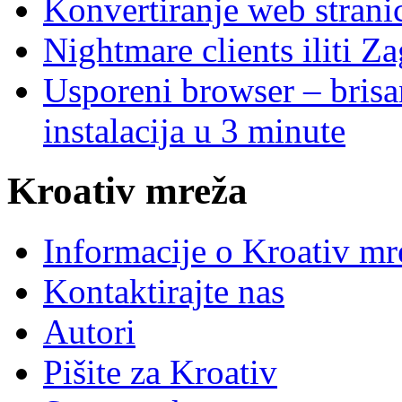
Konvertiranje web stran
Nightmare clients iliti Za
Usporeni browser – brisanj
instalacija u 3 minute
Kroativ mreža
Informacije o Kroativ mr
Kontaktirajte nas
Autori
Pišite za Kroativ