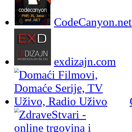
CodeCanyon.net
exdizajn.com