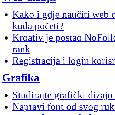
Kako i gdje naučiti web di
kuda početi?
Kroativ je postao NoFoll
rank
Registracija i login kori
Grafika
Studirajte grafički dizaj
Napravi font od svog ruk