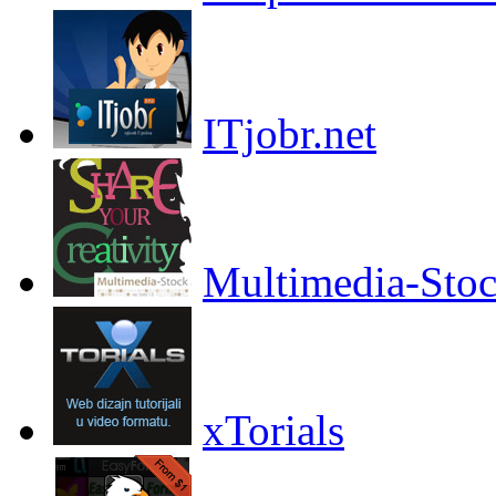
ITjobr.net
Multimedia-Sto
xTorials