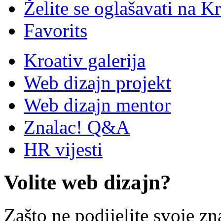
Želite se oglašavati na Kr
Favorits
Kroativ galerija
Web dizajn projekt
Web dizajn mentor
Znalac! Q&A
HR vijesti
Volite web dizajn?
Zašto ne podijelite svoje zn