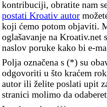
kontribuciji, obratite nam
postati Kroativ autor
možete
koji ćemo potom objaviti. M
oglašavanje na Kroativ.net 
naslov poruke kako bi e-mai
Polja označena s (*) su ob
odgovoriti u što kraćem rok
autor ili želite poslati upit
stranici molimo da odaberet