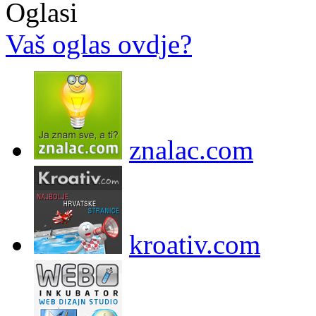
Oglasi
Vaš oglas ovdje?
znalac.com
kroativ.com