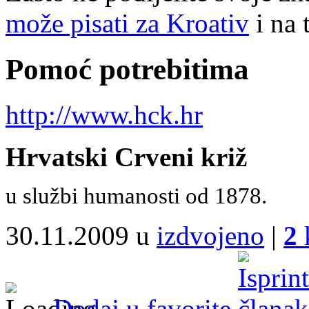
može pisati za Kroativ
i na 
Pomoć potrebitima
http://www.hck.hr
Hrvatski Crveni križ
u službi humanosti od 1878.
30.11.2009 u
izdvojeno
|
2
Dodaj u favorite