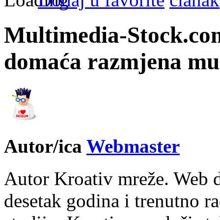
Multimedia-Stock.co
domaća razmjena mul
Autor/ica
Webmaster
Autor Kroativ mreže. Web d
desetak godina i trenutno r