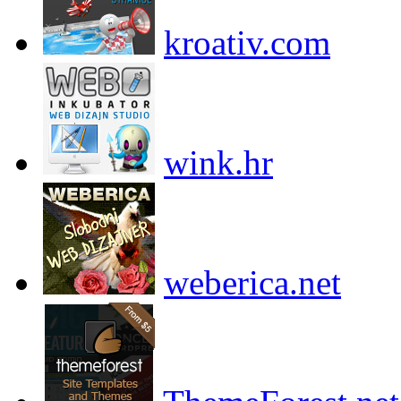
kroativ.com
wink.hr
weberica.net