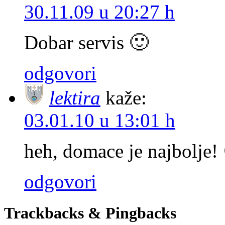
30.11.09 u 20:27 h
Dobar servis 🙂
odgovori
lektira
kaže:
03.01.10 u 13:01 h
heh, domace je najbolje!
odgovori
Trackbacks & Pingbacks