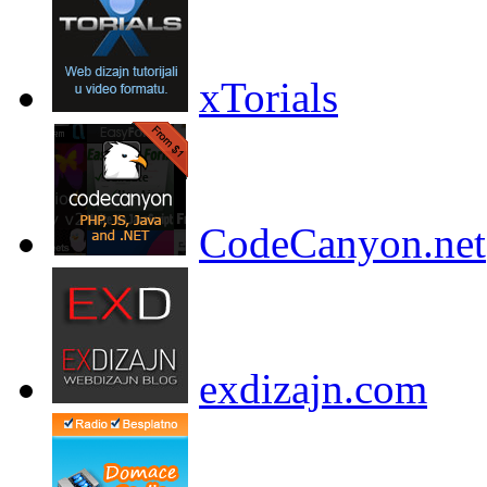
xTorials
CodeCanyon.net
exdizajn.com