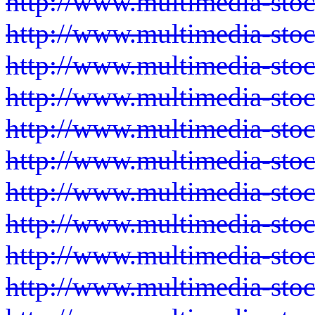
http://www.multimedia-sto
http://www.multimedia-sto
http://www.multimedia-sto
http://www.multimedia-sto
http://www.multimedia-sto
http://www.multimedia-sto
http://www.multimedia-sto
http://www.multimedia-sto
http://www.multimedia-sto
http://www.multimedia-sto