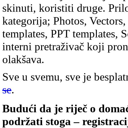
skinuti, koristiti druge. Pril
kategorija; Photos, Vector
templates, PPT templates, Scr
interni pretraživač koji pro
olakšava.
Sve u svemu, sve je besplat
se
.
Budući da je riječ o doma
podržati stoga – registra