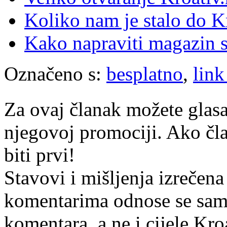
Koliko nam je stalo do K
Kako napraviti magazin s
Označeno s:
besplatno
,
link
Za ovaj članak možete glasa
njegovoj promociji. Ako čla
biti prvi!
Stavovi i mišljenja izrečena
komentarima odnose se samo 
komentara, a ne i cijele Kr