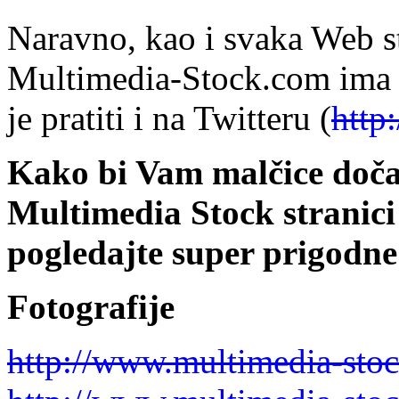
Naravno, kao i svaka Web st
Multimedia-Stock.com ima
je pratiti i na Twitteru (
http
Kako bi Vam malčice dočar
Multimedia Stock stranici p
pogledajte super prigodne
Fotografije
http://www.multimedia-sto