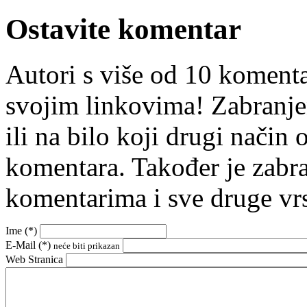
Ostavite komentar
Autori s više od 10 koment
svojim linkovima! Zabranje
ili na bilo koji drugi nači
komentara. Također je zabr
komentarima i sve druge vr
Ime (
*
)
E-Mail (
*
)
neće biti prikazan
Web Stranica