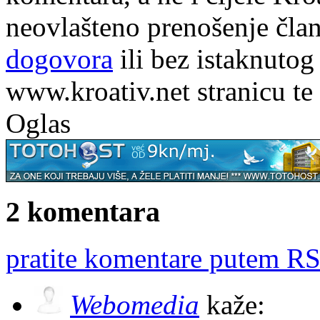
neovlašteno prenošenje član
dogovora
ili bez istaknutog
www.kroativ.net stranicu te
Oglas
2 komentara
pratite komentare putem RS
Webomedia
kaže: