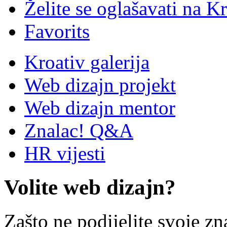
Želite se oglašavati na Kr
Favorits
Kroativ galerija
Web dizajn projekt
Web dizajn mentor
Znalac! Q&A
HR vijesti
Volite web dizajn?
Zašto ne podijelite svoje zn