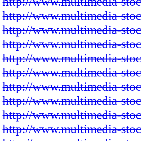
http://www.multimedia-sto
http://www.multimedia-sto
http://www.multimedia-sto
http://www.multimedia-sto
http://www.multimedia-sto
http://www.multimedia-sto
http://www.multimedia-sto
http://www.multimedia-sto
http://www.multimedia-sto
http://www.multimedia-sto