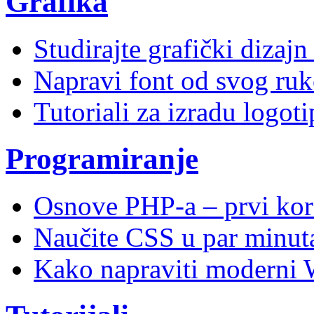
Grafika
Studirajte grafički dizaj
Napravi font od svog ruk
Tutoriali za izradu logoti
Programiranje
Osnove PHP-a – prvi kor
Naučite CSS u par minuta
Kako napraviti moderni 