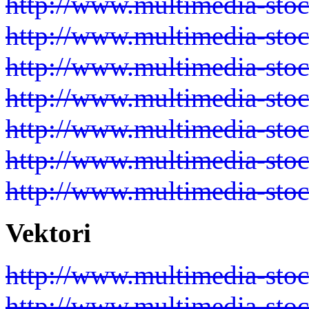
http://www.multimedia-sto
http://www.multimedia-sto
http://www.multimedia-sto
http://www.multimedia-sto
http://www.multimedia-sto
http://www.multimedia-sto
http://www.multimedia-sto
Vektori
http://www.multimedia-sto
http://www.multimedia-sto