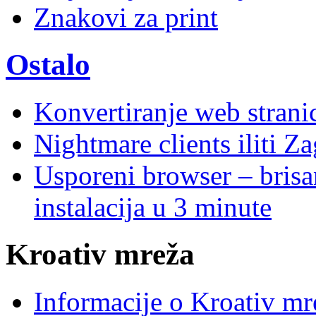
Znakovi za print
Ostalo
Konvertiranje web stran
Nightmare clients iliti Za
Usporeni browser – brisanj
instalacija u 3 minute
Kroativ mreža
Informacije o Kroativ mr