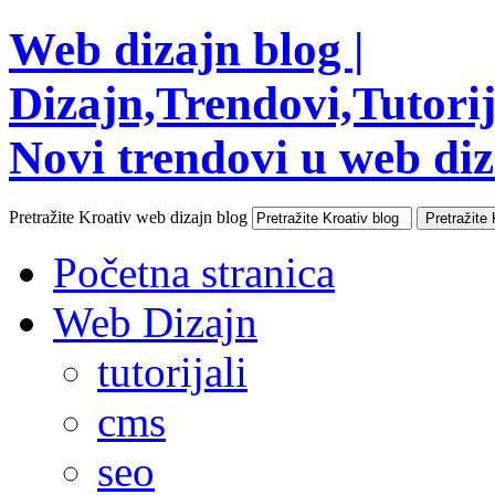
Web dizajn blog |
Dizajn,Trendovi,Tutorija
Novi trendovi u web diza
Pretražite Kroativ web dizajn blog
Početna stranica
Web Dizajn
tutorijali
cms
seo