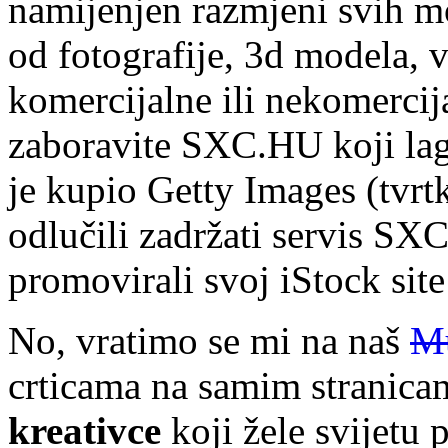
namijenjen razmjeni svih m
od fotografije, 3d modela, 
komercijalne ili nekomercija
zaboravite SXC.HU koji lag
je kupio Getty Images (tvrtk
odlučili zadržati servis SX
promovirali svoj iStock site
No, vratimo se mi na naš
Mu
crticama na samim stranic
kreativce
koji žele svijetu p