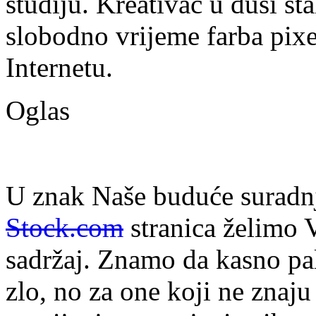
studiju. Kreativac u duši st
slobodno vrijeme farba pixe
Internetu.
Oglas
U znak Naše buduće suradn
Stock.com
stranica želimo 
sadržaj. Znamo da kasno pa
zlo, no za one koji ne zna