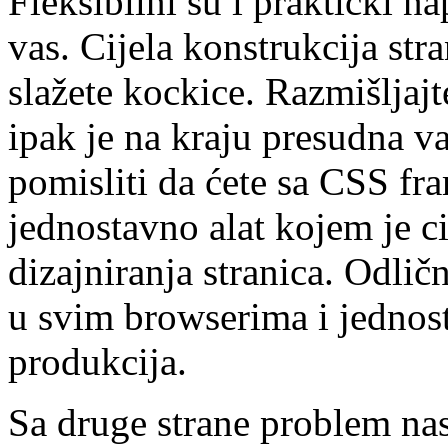
Fleksibilni su i praktički n
vas. Cijela konstrukcija str
slažete kockice. Razmišljaj
ipak je na kraju presudna v
pomisliti da ćete sa CSS f
jednostavno alat kojem je c
dizajniranja stranica. Odlič
u svim browserima i jednos
produkcija.
Sa druge strane problem nast