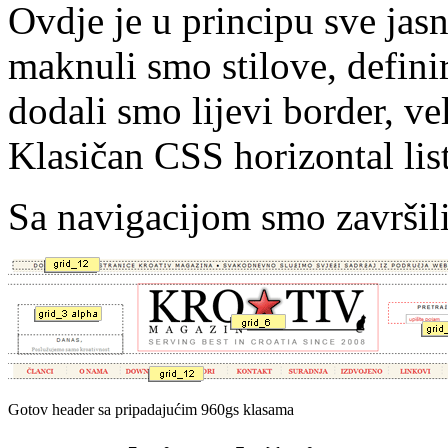
Ovdje je u principu sve jas
maknuli smo stilove, defini
dodali smo lijevi border, vel
Klasičan CSS horizontal lis
Sa navigacijom smo završili
Gotov header sa pripadajućim 960gs klasama