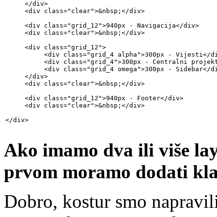
     </div>

     <div class="clear">&nbsp;</div>

     <div class="grid_12">940px - Navigacija</div>

     <div class="clear">&nbsp;</div>

     <div class="grid_12">

          <div class="grid_4 alpha">300px - Vijesti</di
          <div class="grid_4">300px - Centralni projekt
          <div class="grid_4 omega">300px - Sidebar</di
     </div>

     <div class="clear">&nbsp;</div>

     <div class="grid_12">940px - Footer</div>

     <div class="clear">&nbsp;</div>

</div>
Ako imamo dva ili više l
prvom moramo dodati kla
Dobro, kostur smo napravil