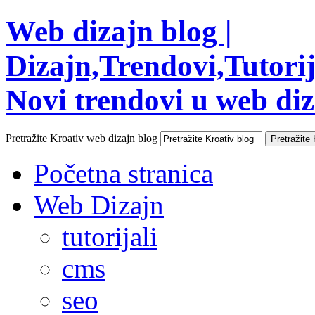
Web dizajn blog |
Dizajn,Trendovi,Tutorija
Novi trendovi u web diza
Pretražite Kroativ web dizajn blog
Početna stranica
Web Dizajn
tutorijali
cms
seo