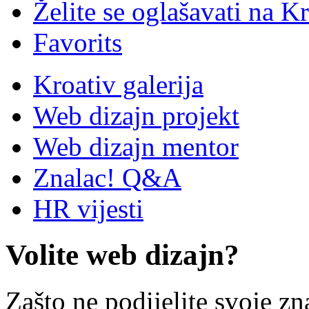
Želite se oglašavati na Kr
Favorits
Kroativ galerija
Web dizajn projekt
Web dizajn mentor
Znalac! Q&A
HR vijesti
Volite web dizajn?
Zašto ne podijelite svoje zn