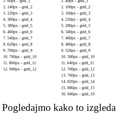
1. 60px – grid_1
1. 40px – grid_1
2. 140px – grid_2
2. 100px – grid_2
3. 220px – grid_3
3. 160px – grid_3
4. 300px – grid_4
4. 220px – grid_4
5. 380px – grid_5
5. 280px – grid_5
6. 460px – grid_6
6. 340px – grid_6
7. 540px – grid_7
7. 400px – grid_7
8. 620px – grid_8
8. 460px – grid_8
9. 700px – grid_9
9. 520px – grid_9
10. 780px – grid_10
10. 580px – grid_10
11. 860px – grid_11
11. 640px – grid_11
12. 940px – grid_12
12. 700px – grid_12
13. 760px – grid_13
14. 820px – grid_14
15. 880px – grid_15
16. 940px – grid_16
Pogledajmo kako to izgleda 