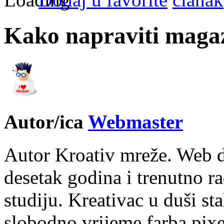
Kako napraviti magaz
Autor/ica
Webmaster
Autor Kroativ mreže. Web d
desetak godina i trenutno r
studiju. Kreativac u duši st
slobodno vrijeme farba pixe