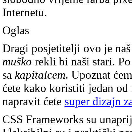
Internetu.
Oglas
Dragi posjetitelji ovo je naš
muško
rekli bi naši stari. P
sa
kapitalcem
. Upoznat ćem
ćete kako koristiti jedan od 
napravit ćete
super dizajn z
CSS Frameworks su unaprij