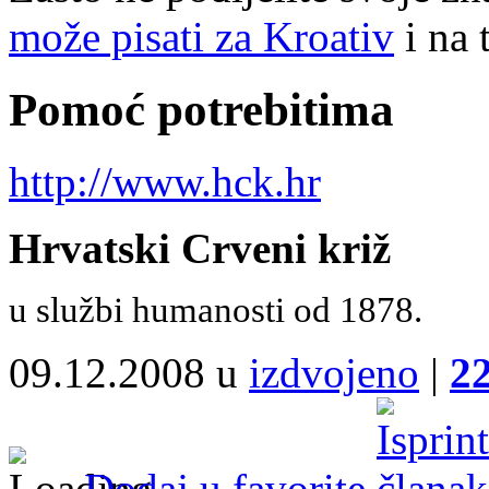
može pisati za Kroativ
i na 
Pomoć potrebitima
http://www.hck.hr
Hrvatski Crveni križ
u službi humanosti od 1878.
09.12.2008 u
izdvojeno
|
2
Dodaj u favorite