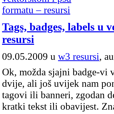
Tags, badges, labels u 
resursi
09.05.2009 u
w3 resursi
, a
Ok, možda sjajni badge-vi v
dvije, ali još uvijek nam po
tagovi ili banneri, zgodan 
kratki tekst ili obavijest. Z