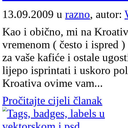
13.09.2009 u
razno
, autor:
Kao i obično, mi na Kroati
vremenom ( često i ispred 
za vaše kafiće i ostale ugost
lijepo isprintati i uskoro po
Kroativa ovime vam...
Pročitajte cijeli članak