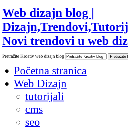
Web dizajn blog |
Dizajn,Trendovi,Tutorija
Novi trendovi u web diza
Pretražite Kroativ web dizajn blog
Početna stranica
Web Dizajn
tutorijali
cms
seo