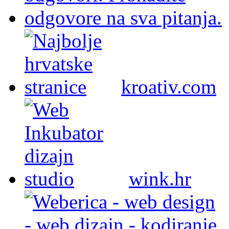
kroativ.com
wink.hr