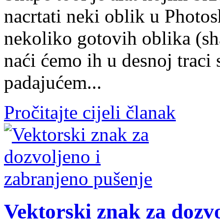
nacrtati neki oblik u Photo
nekoliko gotovih oblika (shap
naći ćemo ih u desnoj traci
padajućem...
Pročitajte cijeli članak
Vektorski znak za dozvo