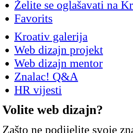
Želite se oglašavati na Kr
Favorits
Kroativ galerija
Web dizajn projekt
Web dizajn mentor
Znalac! Q&A
HR vijesti
Volite web dizajn?
Zašto ne podijelite svoje zn