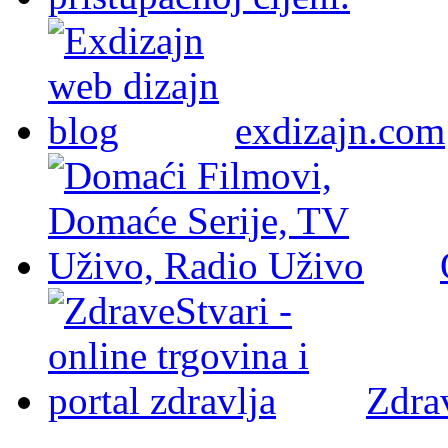
exdizajn.com
Zdra