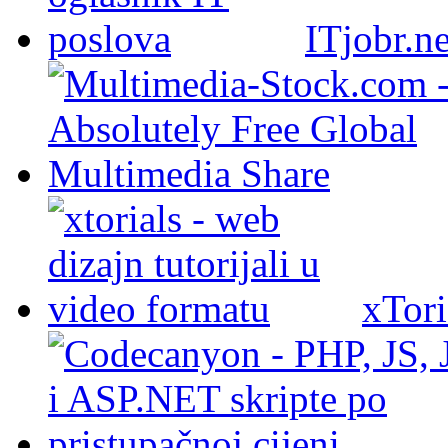
ITjobr.ne
xTori