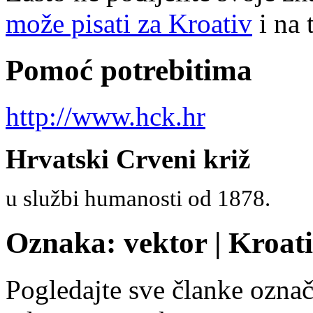
može pisati za Kroativ
i na 
Pomoć potrebitima
http://www.hck.hr
Hrvatski Crveni križ
u službi humanosti od 1878.
Oznaka: vektor | Kroat
Pogledajte sve članke ozn