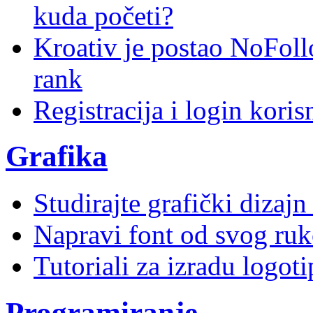
kuda početi?
Kroativ je postao NoFoll
rank
Registracija i login kori
Grafika
Studirajte grafički dizaj
Napravi font od svog ruk
Tutoriali za izradu logoti
Programiranje