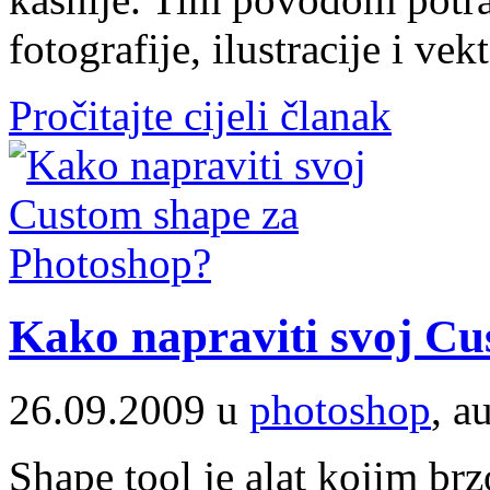
fotografije, ilustracije i ve
Pročitajte cijeli članak
Kako napraviti svoj C
26.09.2009 u
photoshop
, a
Shape tool je alat kojim b