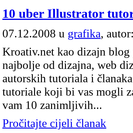
10 uber Illustrator tuto
07.12.2008 u
grafika
, autor
Kroativ.net kao dizajn blog
najbolje od dizajna, web di
autorskih tutoriala i članak
tutoriale koji bi vas mogli 
vam 10 zanimljivih...
Pročitajte cijeli članak