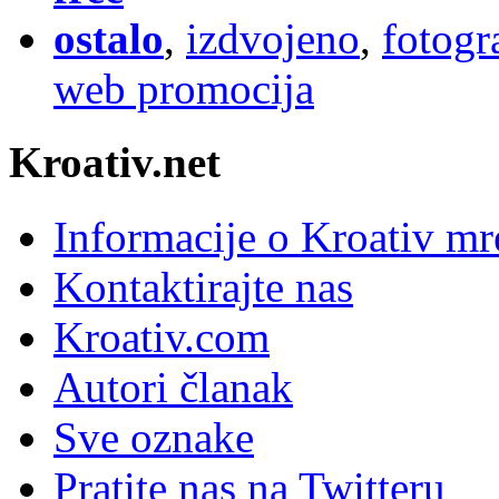
ostalo
,
izdvojeno
,
fotogr
web promocija
Kroativ.net
Informacije o Kroativ mr
Kontaktirajte nas
Kroativ.com
Autori članak
Sve oznake
Pratite nas na Twitteru