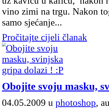
uz kavicu u kafiću, nakon 
vino zimi na trgu. Nakon t
samo sjećanje...
Pročitajte cijeli članak
Obojite svoju masku, sv
04.05.2009 u
photoshop
, a