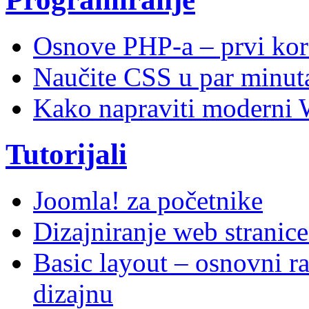
Osnove PHP-a – prvi kor
Naučite CSS u par minuta
Kako napraviti moderni 
Tutorijali
Joomla! za početnike
Dizajniranje web stranic
Basic layout – osnovni ra
dizajnu