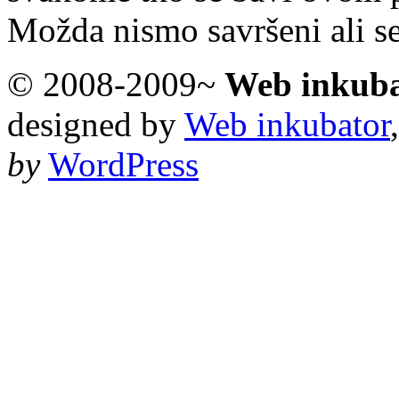
Možda nismo savršeni ali s
© 2008-2009~
Web inkub
designed by
Web inkubator
by
WordPress