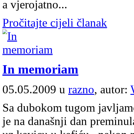
a vjerojatno...
Pročitajte cijeli članak
In memoriam
05.05.2009 u
razno
, autor:
Sa dubokom tugom javljamo 
je na današnji dan preminul