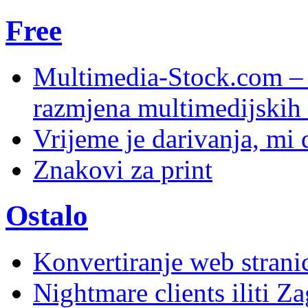
Free
Multimedia-Stock.com –
razmjena multimedijskih 
Vrijeme je darivanja, mi
Znakovi za print
Ostalo
Konvertiranje web stran
Nightmare clients iliti Za