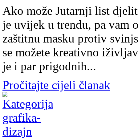
Ako može Jutarnji list djel
je uvijek u trendu, pa vam
zaštitnu masku protiv svinj
se možete kreativno iživlja
je i par prigodnih...
Pročitajte cijeli članak