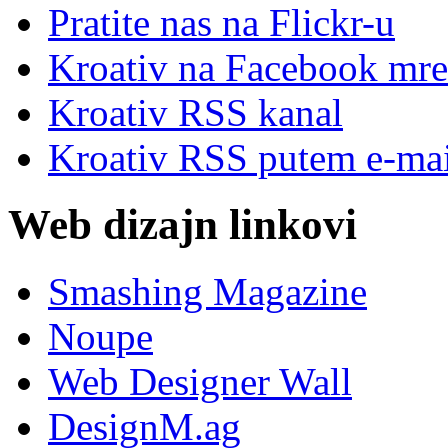
Pratite nas na Flick
r
-u
Kroativ na Facebook mre
Kroativ RSS kanal
Kroativ RSS putem e-mai
Web dizajn linkovi
Smashing Magazine
Noupe
Web Designer Wall
DesignM.ag