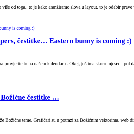
 više od toga.. to je kako aranžiramo slova u layout, to je odabir prave 
papers, čestitke… Eastern bunny is coming :)
a provjerite to na našem kalendaru . Okej, još ima skoro mjesec i pol da
, Božićne čestitke …
aže Božićne teme. Grafičari su u potrazi za Božićnim vektorima, web di