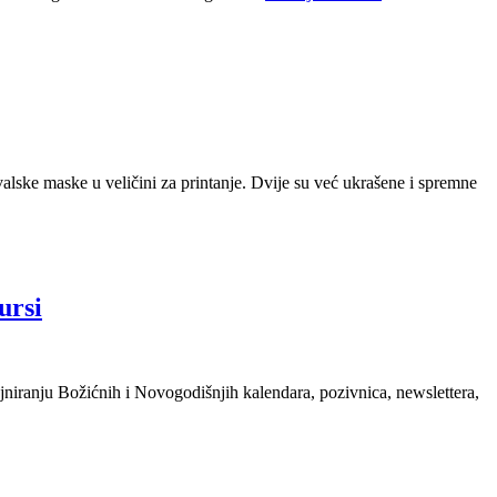
lske maske u veličini za printanje. Dvije su već ukrašene i spremne
ursi
ajniranju Božićnih i Novogodišnjih kalendara, pozivnica, newslettera,