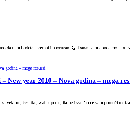
rudimo da nam budete spremni i naoružani 🙂 Danas vam donosimo karneva
ri – New year 2010 – Nova godina – mega res
za vektore, čestitke, wallpaperse, ikone i sve što će vam pomoći u diz