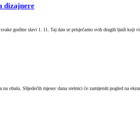
a dizajnere
svake godine slavi 1. 11. Taj dan se prisjećamo svih dragih ljudi koji vi
ova na obalu. Slijedećih mjesec dana sretnici će zamijeniti pogled na ek