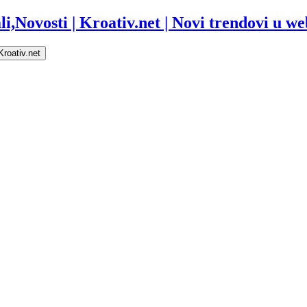
i,Novosti | Kroativ.net | Novi trendovi u web