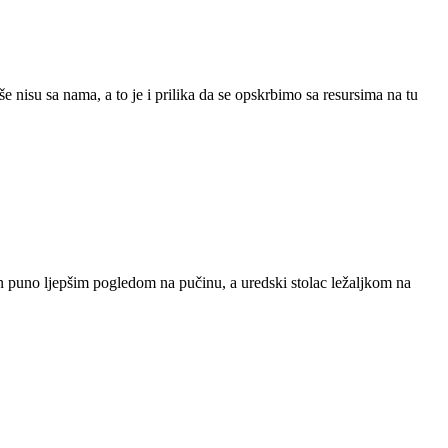
še nisu sa nama, a to je i prilika da se opskrbimo sa resursima na tu
ran puno ljepšim pogledom na pučinu, a uredski stolac ležaljkom na