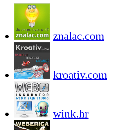
znalac.com
kroativ.com
wink.hr