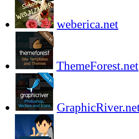
weberica.net
ThemeForest.net
GraphicRiver.ne