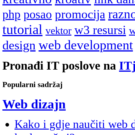
razn
promocija
php
posao
tutorial
w3 resursi
w
vektor
web development
design
Pronađi IT poslove na
ITj
Popularni sadržaj
Web dizajn
Kako i gdje naučiti web di