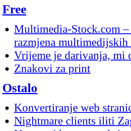
Free
Multimedia-Stock.com –
razmjena multimedijskih 
Vrijeme je darivanja, mi
Znakovi za print
Ostalo
Konvertiranje web stran
Nightmare clients iliti Za