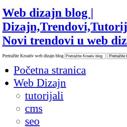
Web dizajn blog |
Dizajn,Trendovi,Tutorija
Novi trendovi u web diza
Pretražite Kroativ web dizajn blog
Početna stranica
Web Dizajn
tutorijali
cms
seo