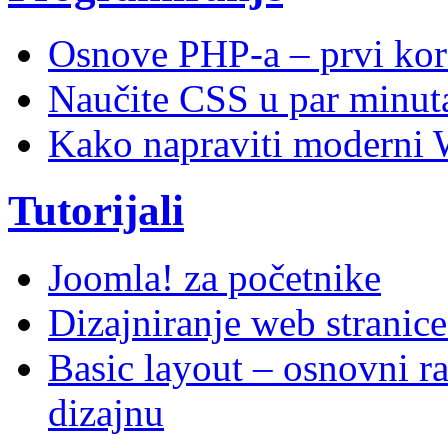
Osnove PHP-a – prvi kor
Naučite CSS u par minuta
Kako napraviti moderni 
Tutorijali
Joomla! za početnike
Dizajniranje web stranic
Basic layout – osnovni ra
dizajnu