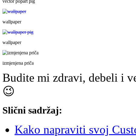
vector popart pig
wallpaper
wallpaper
izmjenjena priča
Budite mi zdravi, debeli i v
😉
Slični sadržaj:
Kako napraviti svoj Cus