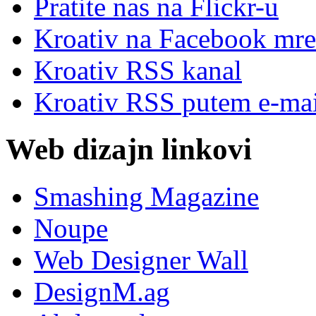
Pratite nas na Flick
r
-u
Kroativ na Facebook mre
Kroativ RSS kanal
Kroativ RSS putem e-mai
Web dizajn linkovi
Smashing Magazine
Noupe
Web Designer Wall
DesignM.ag