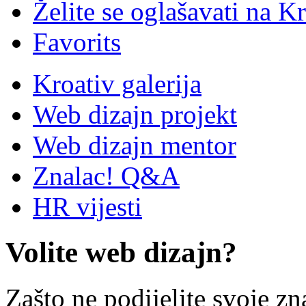
Želite se oglašavati na Kr
Favorits
Kroativ galerija
Web dizajn projekt
Web dizajn mentor
Znalac! Q&A
HR vijesti
Volite web dizajn?
Zašto ne podijelite svoje zn