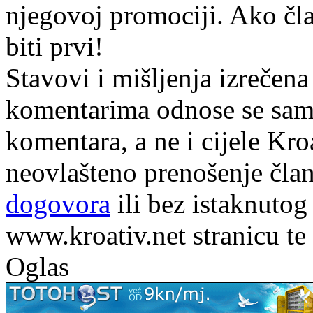
njegovoj promociji. Ako čla
biti prvi!
Stavovi i mišljenja izrečena
komentarima odnose se samo 
komentara, a ne i cijele Kr
neovlašteno prenošenje član
dogovora
ili bez istaknutog
www.kroativ.net stranicu te
Oglas