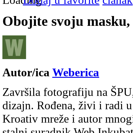
Obojite svoju masku, 
Autor/ica
Weberica
Završila fotografiju na ŠPU
dizajn. Rođena, živi i radi 
Kroativ mreže i autor mnogi
stalni suradnik Web Inkubat