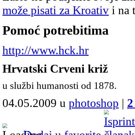
može pisati za Kroativ
i na 
Pomoć potrebitima
http://www.hck.hr
Hrvatski Crveni križ
u službi humanosti od 1878.
04.05.2009 u
photoshop
|
2
Dodaj u favorite