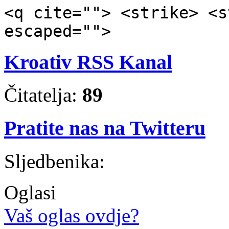
<q cite=""> <strike> <s
escaped="">
Kroativ RSS Kanal
Čitatelja:
89
Pratite nas na Twitteru
Sljedbenika:
Oglasi
Vaš oglas ovdje?