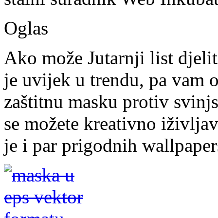
Oglas
Ako može Jutarnji list djel
je uvijek u trendu, pa vam
zaštitnu masku protiv svinj
se možete kreativno iživlja
je i par prigodnih wallpape