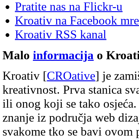
Pratite nas na Flick
r
-u
Kroativ na Facebook mre
Kroativ RSS kanal
Malo
informacija
o Kroati
Kroativ [
CROative
] je zam
kreativnost. Prva stanica s
ili onog koji se tako osjeća.
znanje iz područja web diza
svakome tko se bavi ovom 