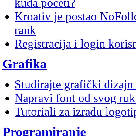
kuda početi?
Kroativ je postao NoFoll
rank
Registracija i login kori
Grafika
Studirajte grafički dizaj
Napravi font od svog ruk
Tutoriali za izradu logoti
Programiranje