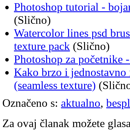
Photoshop tutorial - boj
(Slično)
Watercolor lines psd bru
texture pack
(Slično)
Photoshop za početnike -
Kako brzo i jednostavno 
(seamless texture)
(Sličn
Označeno s:
aktualno
,
besp
Za ovaj članak možete glasa