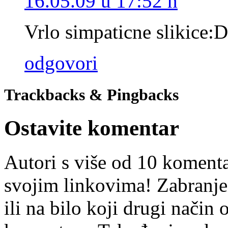
16.05.09 u 17:52 h
Vrlo simpaticne slikice:
odgovori
Trackbacks & Pingbacks
Ostavite komentar
Autori s više od 10 koment
svojim linkovima! Zabranje
ili na bilo koji drugi nači