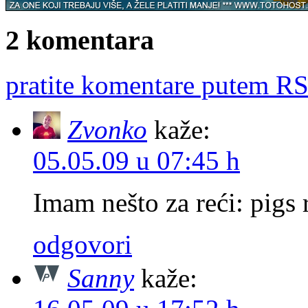
2 komentara
pratite komentare putem RS
Zvonko
kaže:
05.05.09 u 07:45 h
Imam nešto za reći: pigs 
odgovori
Sanny
kaže: