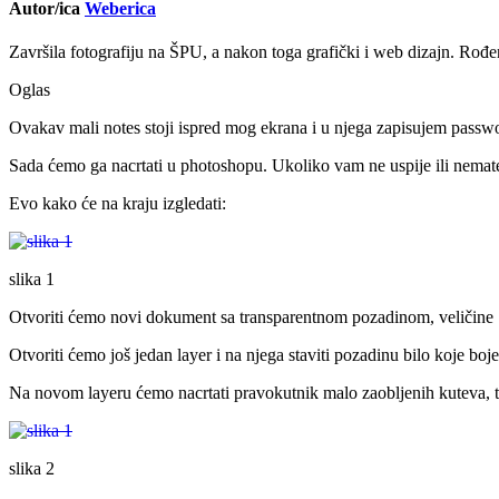
Autor/ica
Weberica
Završila fotografiju na ŠPU, a nakon toga grafički i web dizajn. Rođen
Oglas
Ovakav mali notes stoji ispred mog ekrana i u njega zapisujem passwor
Sada ćemo ga nacrtati u photoshopu. Ukoliko vam ne uspije ili nemat
Evo kako će na kraju izgledati:
slika 1
Otvoriti ćemo novi dokument sa transparentnom pozadinom, veličine 10
Otvoriti ćemo još jedan layer i na njega staviti pozadinu bilo koje boje
Na novom layeru ćemo nacrtati pravokutnik malo zaobljenih kuteva, to
slika 2