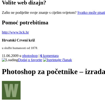
Volite web dizajn?
Zašto ne podijelite svoje znanje s cijelim svijetom?
Svatko može pisati
Pomoć potrebitima
http://www.hck.hr
Hrvatski Crveni križ
u službi humanosti od 1878.
11.06.2009 u
photoshop
|
6
komentara
Dodaj u favorite
Photoshop za početnike – izrada