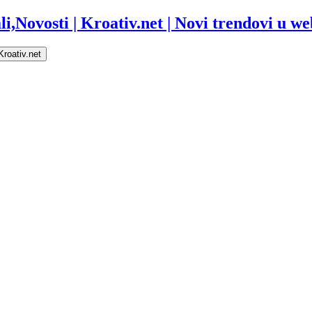
i,Novosti | Kroativ.net | Novi trendovi u web