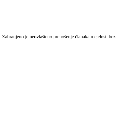
e. Zabranjeno je neovlašteno prenošenje članaka u cjelosti bez