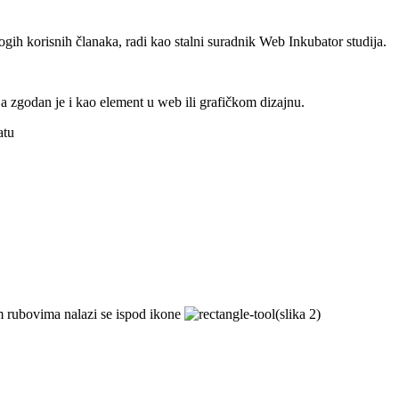
ogih korisnih članaka, radi kao stalni suradnik Web Inkubator studija.
 a zgodan je i kao element u web ili grafičkom dizajnu.
atu
im rubovima nalazi se ispod ikone
(slika 2)