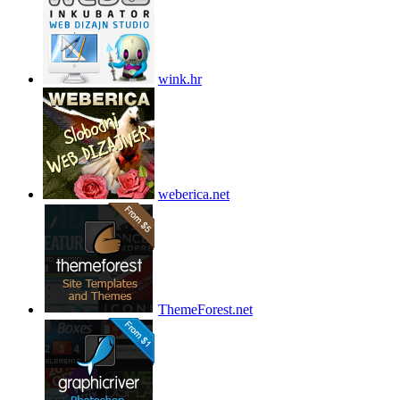
wink.hr
weberica.net
ThemeForest.net