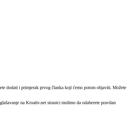
te dodati i primjerak prvog članka koji ćemo potom objaviti. Možete
oglašavanje na Kroativ.net stranici molimo da odaberete pravilan