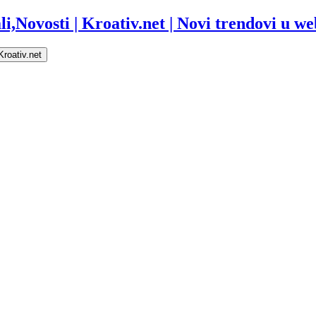
i,Novosti | Kroativ.net | Novi trendovi u web