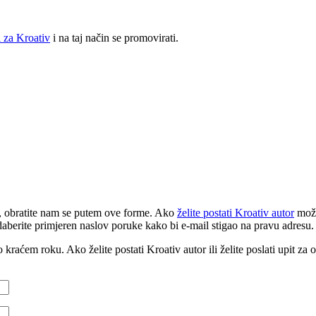
 za Kroativ
i na taj način se promovirati.
ji, obratite nam se putem ove forme. Ako
želite postati Kroativ autor
može
odaberite primjeren naslov poruke kako bi e-mail stigao na pravu adresu.
raćem roku. Ako želite postati Kroativ autor ili želite poslati upit za 