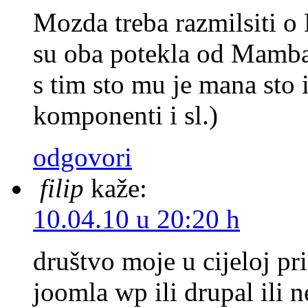
Mozda treba razmilsiti o 
su oba potekla od Mamba
s tim sto mu je mana sto
komponenti i sl.)
odgovori
filip
kaže:
10.04.10 u 20:20 h
društvo moje u cijeloj pri
joomla wp ili drupal ili n