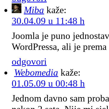
Miba
kaže:
30.04.09 u 11:48 h
Joomla je puno jednostavn
WordPressa, ali je prema
odgovori
Webomedia
kaže:
01.05.09 u 00:48 h
Jednom davno sam probao