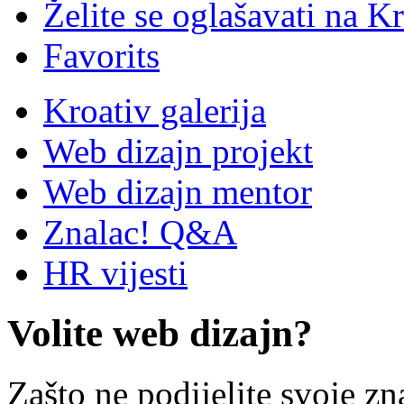
Želite se oglašavati na Kr
Favorits
Kroativ galerija
Web dizajn projekt
Web dizajn mentor
Znalac! Q&A
HR vijesti
Volite web dizajn?
Zašto ne podijelite svoje zn