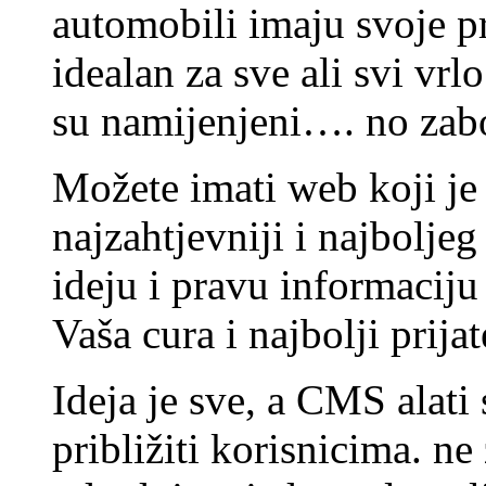
automobili imaju svoje pr
idealan za sve ali svi vr
su namijenjeni…. no zabor
Možete imati web koji je n
najzahtjevniji i najbolje
ideju i pravu informaciju
Vaša cura i najbolji prijat
Ideja je sve, a CMS alat
približiti korisnicima. ne