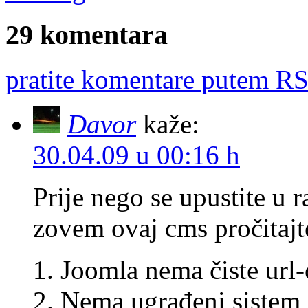
29 komentara
pratite komentare putem RS
Davor
kaže:
30.04.09 u 00:16 h
Prije nego se upustite u
zovem ovaj cms pročitajte
1. Joomla nema čiste url
2. Nema ugrađeni sistem 