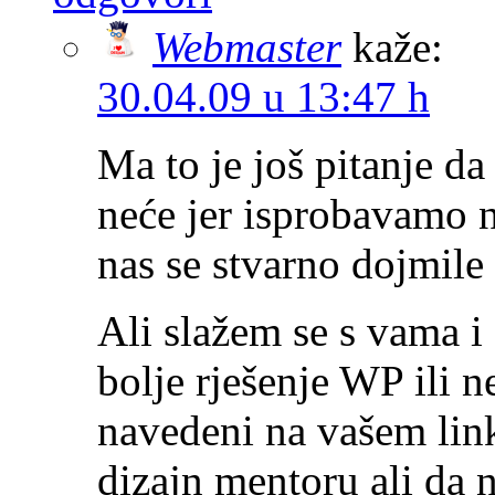
Webmaster
kaže:
30.04.09 u 13:47 h
Ma to je još pitanje da
neće jer isprobavamo 
nas se stvarno dojmile
Ali slažem se s vama i
bolje rješenje WP ili n
navedeni na vašem link
dizajn mentoru ali da