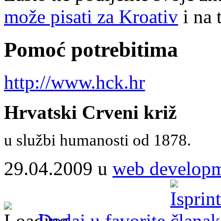
može pisati za Kroativ
i na 
Pomoć potrebitima
http://www.hck.hr
Hrvatski Crveni križ
u službi humanosti od 1878.
29.04.2009 u
web develop
Dodaj u favorite