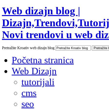
Web dizajn blog |
Dizajn,Trendovi,Tutorija
Novi trendovi u web diza
Pretražite Kroativ web dizajn blog
Početna stranica
Web Dizajn
tutorijali
cms
seo