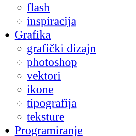
flash
inspiracija
Grafika
grafički dizajn
photoshop
vektori
ikone
tipografija
teksture
Programiranje