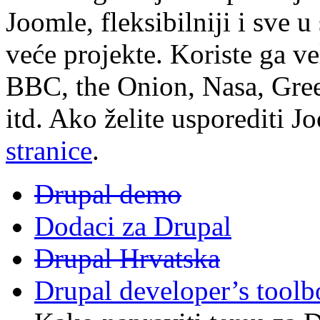
Joomle, fleksibilniji i sve 
veće projekte. Koriste ga 
BBC, the Onion, Nasa, Gre
itd. Ako želite usporediti 
stranice
.
Drupal demo
Dodaci za Drupal
Drupal Hrvatska
Drupal developer’s toolb