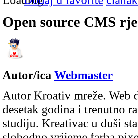
Open source CMS rje
Autor/ica
Webmaster
Autor Kroativ mreže. Web d
desetak godina i trenutno r
studiju. Kreativac u duši st
slobodno vrijeme farba pixe