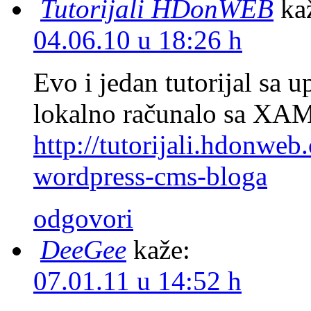
Tutorijali HDonWEB
ka
04.06.10 u 18:26 h
Evo i jedan tutorijal sa 
lokalno računalo sa X
http://tutorijali.hdonweb
wordpress-cms-bloga
odgovori
DeeGee
kaže:
07.01.11 u 14:52 h