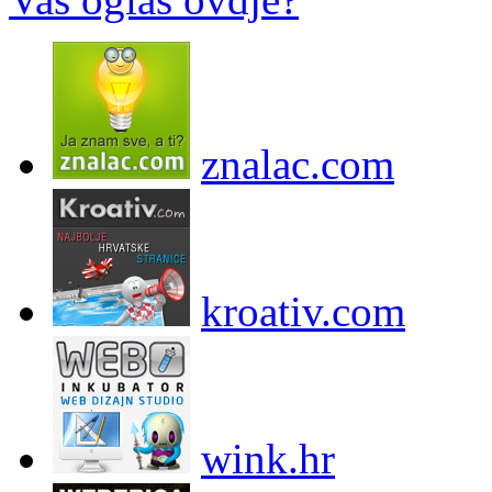
znalac.com
kroativ.com
wink.hr