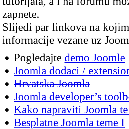
tutorijala, a i na forumu m
zapnete.
Slijedi par linkova na kojim
informacije vezane uz Joom
Pogledajte
demo Joomle
Joomla dodaci / extensio
Hrvatska Joomla
Joomla developer’s tool
Kako napraviti Joomla t
Besplatne Joomla teme I