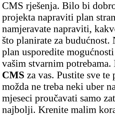
CMS rješenja. Bilo bi dobr
projekta napraviti plan stran
namjeravate napraviti, kakv
što planirate za budućnost. 
plan usporedite mogućnosti
vašim stvarnim potrebama. Na
CMS
za vas. Pustite sve te
možda ne treba neki uber n
mjeseci proučavati samo zato
najbolji. Krenite malim kor