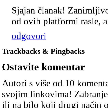
Sjajan članak! Zanimljiv
od ovih platformi rasle,
odgovori
Trackbacks & Pingbacks
Ostavite komentar
Autori s više od 10 koment
svojim linkovima! Zabranje
ili na bilo koji drugi nači