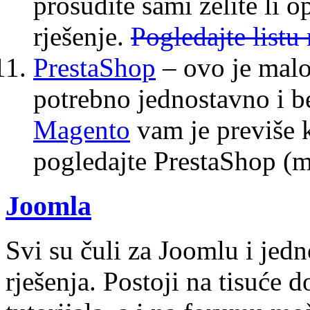
prosudite sami želite li 
rješenje.
Pogledajte list
PrestaShop
– ovo je malo
potrebno jednostavno i b
Magento
vam je previše 
pogledajte PrestaShop (m
Joomla
Svi su čuli za Joomlu i jed
rješenja. Postoji na tisuće 