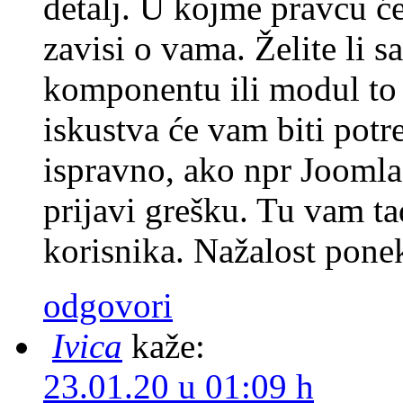
detalj. U kojme pravcu će 
zavisi o vama. Želite li s
komponentu ili modul to
iskustva će vam biti potr
ispravno, ako npr Joomla 
prijavi grešku. Tu vam t
korisnika. Nažalost pone
odgovori
Ivica
kaže:
23.01.20 u 01:09 h