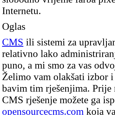
Internetu.
Oglas
CMS
ili sistemi za upravlj
relativno lako administriran
puno, a mi smo za vas odvoj
Želimo vam olakšati izbor i 
bavim tim rješenjima. Prije 
CMS rješenje možete ga ispr
opensourcecms.com
koja va