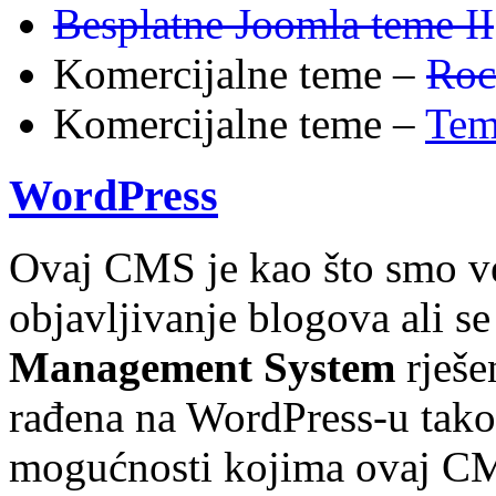
Besplatne Joomla teme II
Komercijalne teme –
Roc
Komercijalne teme –
Tem
WordPress
Ovaj CMS je kao što smo već
objavljivanje blogova ali se
Management System
rješe
rađena na WordPress-u tako 
mogućnosti kojima ovaj CM