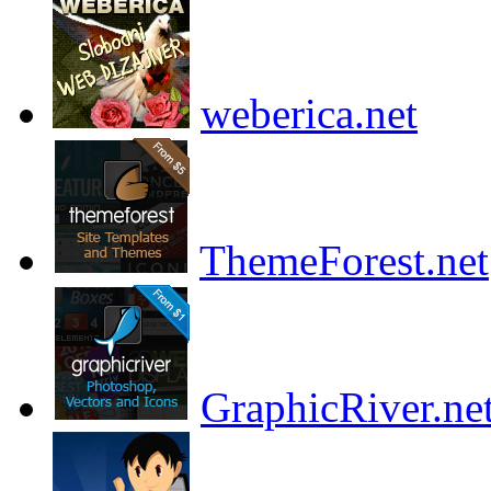
weberica.net
ThemeForest.net
GraphicRiver.ne