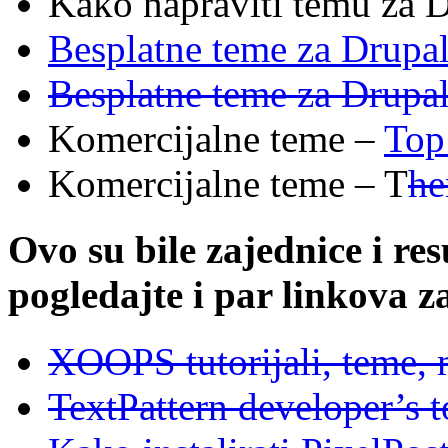
Kako napraviti temu za 
Besplatne teme za Drupal
Besplatne teme za Drupal
Komercijalne teme –
Top
Komercijalne teme – T
he
Ovo su bile zajednice i res
pogledajte i par linkova 
XOOPS tutorijali, teme,
TextPattern developer’s 