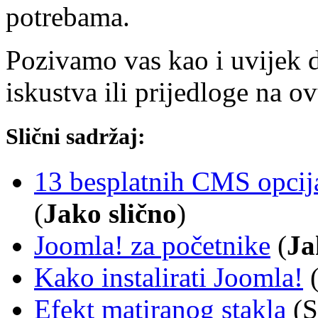
potrebama.
Pozivamo vas kao i uvijek 
iskustva ili prijedloge na 
Slični sadržaj:
13 besplatnih CMS opcija
(
Jako slično
)
Joomla! za početnike
(
Ja
Kako instalirati Joomla!
Efekt matiranog stakla
(S