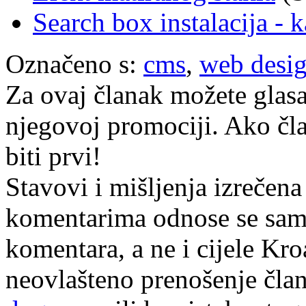
Search box instalacija - 
Označeno s:
cms
,
web desi
Za ovaj članak možete glasa
njegovoj promociji. Ako čla
biti prvi!
Stavovi i mišljenja izrečena
komentarima odnose se samo 
komentara, a ne i cijele Kr
neovlašteno prenošenje član