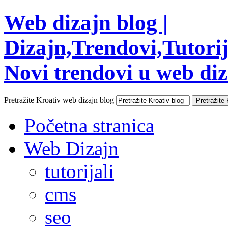
Web dizajn blog |
Dizajn,Trendovi,Tutorija
Novi trendovi u web diza
Pretražite Kroativ web dizajn blog
Početna stranica
Web Dizajn
tutorijali
cms
seo