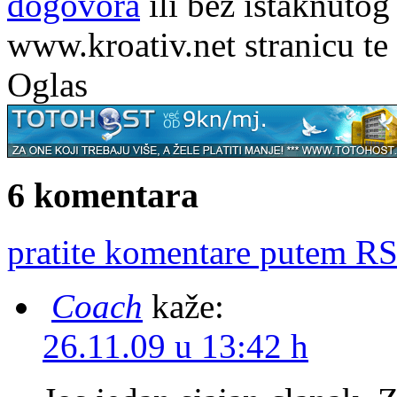
dogovora
ili bez istaknutog
www.kroativ.net stranicu te
Oglas
6 komentara
pratite komentare putem RS
Coach
kaže:
26.11.09 u 13:42 h