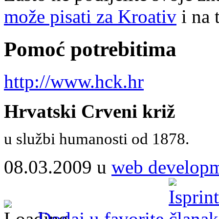
može pisati za Kroativ
i na 
Pomoć potrebitima
http://www.hck.hr
Hrvatski Crveni križ
u službi humanosti od 1878.
08.03.2009 u
web develop
Dodaj u favorite