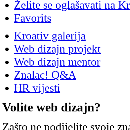
Želite se oglašavati na Kr
Favorits
Kroativ galerija
Web dizajn projekt
Web dizajn mentor
Znalac! Q&A
HR vijesti
Volite web dizajn?
Zašto ne podijelite svoje zn