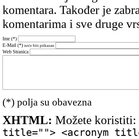
komentara. Također je zabr
komentarima i sve druge vr
Ime (
*
)
E-Mail (
*
)
neće biti prikazan
Web Stranica
(*) polja su obavezna
XHTML:
Možete koristiti
title=""> <acronym titl