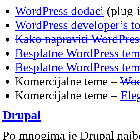
WordPress dodaci
(plug-i
WordPress developer’s t
Kako napraviti WordPres
Besplatne WordPress tem
Besplatne WordPress tem
Komercijalne teme –
Woo
Komercijalne teme –
Ele
Drupal
Po mnogima je Drupal najbo