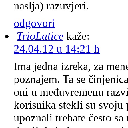
naslja) razuvjeri.
odgovori
TrioLatice
kaže:
24.04.12 u 14:21 h
Ima jedna izreka, za mene
poznajem. Ta se činjenica
oni u međuvremenu razvija
korisnika stekli su svoju 
upoznali trebate često sa 