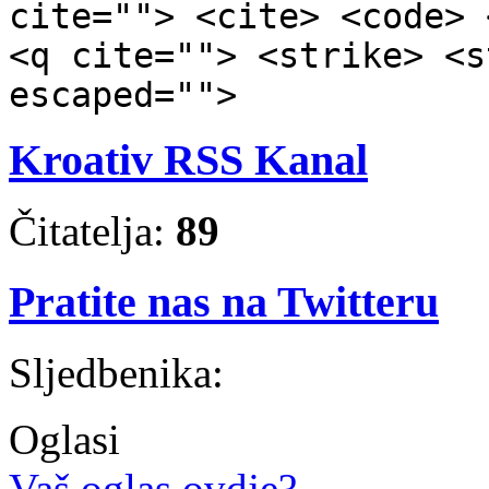
cite=""> <cite> <code> 
<q cite=""> <strike> <s
escaped="">
Kroativ RSS Kanal
Čitatelja:
89
Pratite nas na Twitteru
Sljedbenika:
Oglasi
Vaš oglas ovdje?