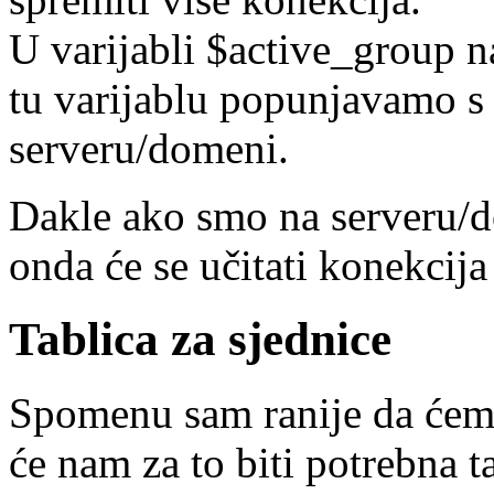
U varijabli $active_group n
tu varijablu popunjavamo 
serveru/domeni.
Dakle ako smo na serveru/
onda će se učitati konekcij
Tablica za sjednice
Spomenu sam ranije da ćemo
će nam za to biti potrebna t