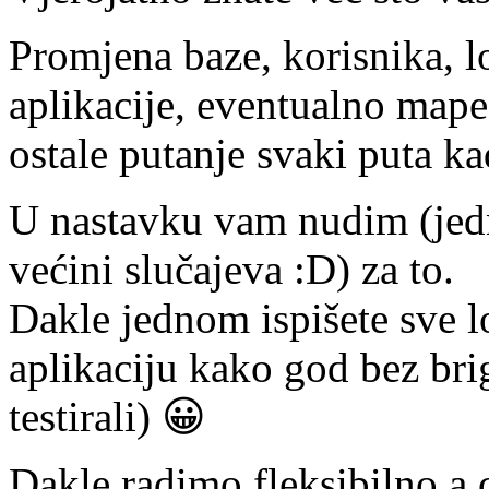
Promjena baze, korisnika, l
aplikacije, eventualno mape
ostale putanje svaki puta ka
U nastavku vam nudim (jedn
većini slučajeva :D) za to.
Dakle jednom ispišete sve lo
aplikaciju kako god bez bri
testirali) 😀
Dakle radimo fleksibilno a c