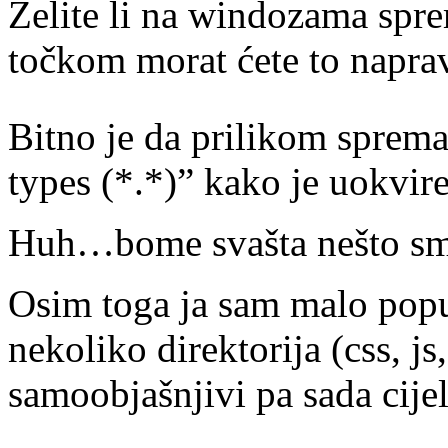
Želite li na windozama spre
točkom morat ćete to naprav
Bitno je da prilikom sprema
types (*.*)” kako je uokvire
Huh…bome svašta nešto smo
Osim toga ja sam malo pop
nekoliko direktorija (css, js,
samoobjašnjivi pa sada cijel