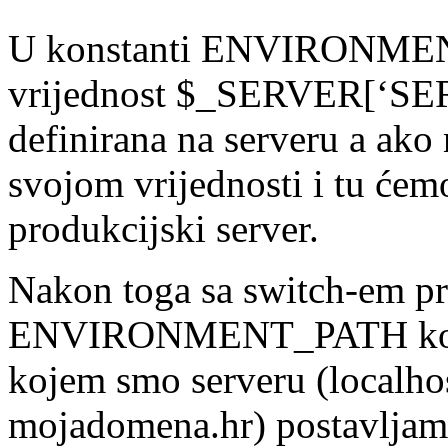
U konstanti ENVIRONMENT
vrijednost $_SERVER[‘SE
definirana na serveru a ako
svojom vrijednosti i tu ćemo
produkcijski server.
Nakon toga sa switch-em pr
ENVIRONMENT_PATH konsta
kojem smo serveru (localhos
mojadomena.hr) postavljamo