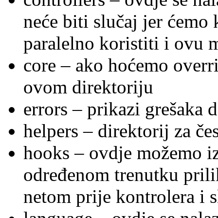
neće biti slučaj jer ćem
paralelno koristiti i ovu
core – ako hoćemo overr
ovom direktoriju
errors – prikazi grešaka 
helpers – direktorij za č
hooks – ovdje možemo iz
određenom trenutku pril
netom prije kontrolera i s