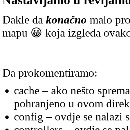
Nastavljamo u revijaln
Dakle da
konačno
malo pro
mapu 😀 koja izgleda ovak
Da prokomentiramo:
cache – ako nešto sprema
pohranjeno u ovom direk
config – ovdje se nalazi 
controllers – ovdje se nal