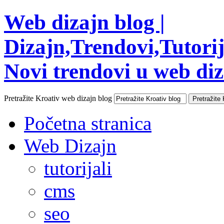
Web dizajn blog |
Dizajn,Trendovi,Tutorija
Novi trendovi u web diza
Pretražite Kroativ web dizajn blog
Početna stranica
Web Dizajn
tutorijali
cms
seo