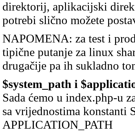
direktorij, aplikacijski direk
potrebi slično možete posta
NAPOMENA: za test i produ
tipične putanje za linux sha
drugačije pa ih sukladno to
$system_path i $applicati
Sada ćemo u index.php-u zam
sa vrijednostima konstan
APPLICATION_PATH