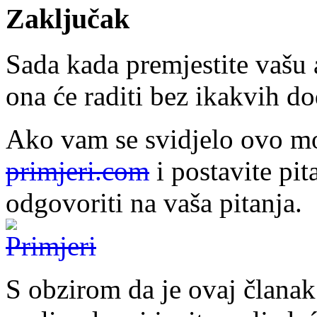
Zaključak
Sada kada premjestite vašu
ona će raditi bez ikakvih d
Ako vam se svidjelo ovo mo
primjeri.com
i postavite pit
odgovoriti na vaša pitanja.
S obzirom da je ovaj člana