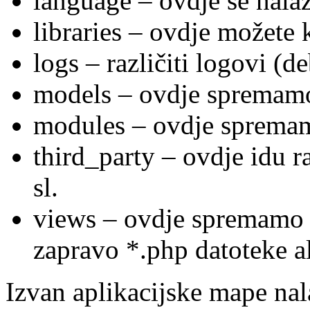
language – ovdje se nalaz
libraries – ovdje možete k
logs – različiti logovi (d
models – ovdje spremam
modules – ovdje sprema
third_party – ovdje idu r
sl.
views – ovdje spremamo
zapravo *.php datoteke a
Izvan aplikacijske mape nala