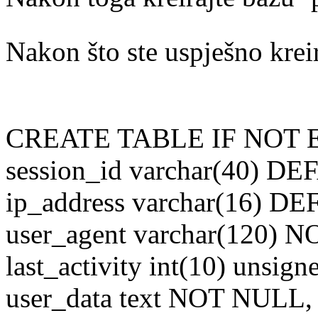
Nakon što ste uspješno kreira
CREATE TABLE IF NOT EXI
session_id varchar(40) D
ip_address varchar(16) 
user_agent varchar(120) 
last_activity int(10) un
user_data text NOT NULL,