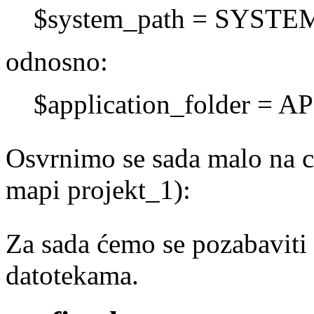
$system_path = SYSTE
odnosno:
$application_folder =
Osvrnimo se sada malo na co
mapi projekt_1):
Za sada ćemo se pozabaviti 
datotekama.