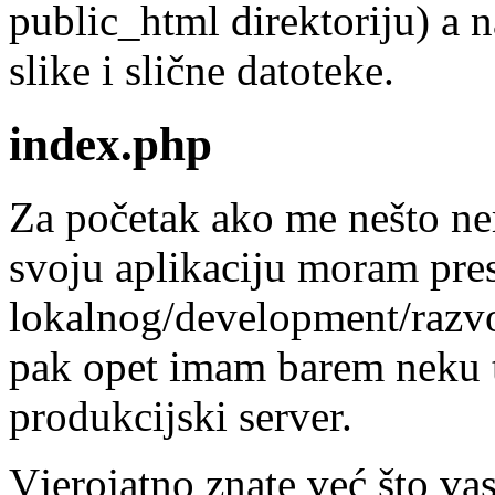
public_html direktoriju) a nal
slike i slične datoteke.
index.php
Za početak ako me nešto ner
svoju aplikaciju moram prese
lokalnog/development/razvo
pak opet imam barem neku 
produkcijski server.
Vjerojatno znate već što va