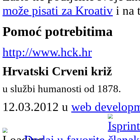
može pisati za Kroativ
i na 
Pomoć potrebitima
http://www.hck.hr
Hrvatski Crveni križ
u službi humanosti od 1878.
12.03.2012 u
web develop
Dodaj u favorite