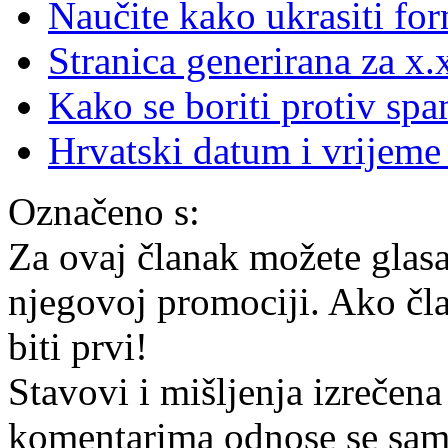
Naučite kako ukrasiti f
Stranica generirana za x
Kako se boriti protiv s
Hrvatski datum i vrijem
Označeno s:
Za ovaj članak možete glasa
njegovoj promociji. Ako čla
biti prvi!
Stavovi i mišljenja izrečena
komentarima odnose se samo 