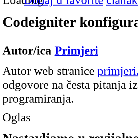
Codeigniter konfigurac
Autor/ica
Primjeri
Autor web stranice
primjer
odgovore na česta pitanja iz
programiranja.
Oglas