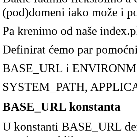
(pod)domeni iako može i po I
Pa krenimo od naše index.p
Definirat ćemo par pomoćni
BASE_URL i ENVIRON
SYSTEM_PATH, APPLIC
BASE_URL konstanta
U konstanti BASE_URL def