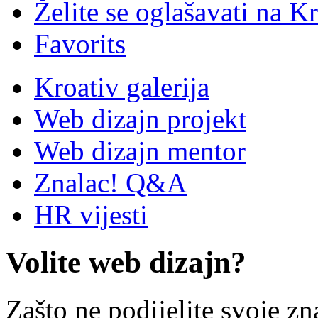
Želite se oglašavati na Kr
Favorits
Kroativ galerija
Web dizajn projekt
Web dizajn mentor
Znalac! Q&A
HR vijesti
Volite web dizajn?
Zašto ne podijelite svoje zn