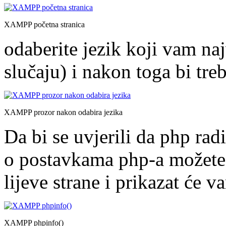
XAMPP početna stranica
odaberite jezik koji vam n
slučaju) i nakon toga bi treb
XAMPP prozor nakon odabira jezika
Da bi se uvjerili da php rad
o postavkama php-a možete i
lijeve strane i prikazat će 
XAMPP phpinfo()