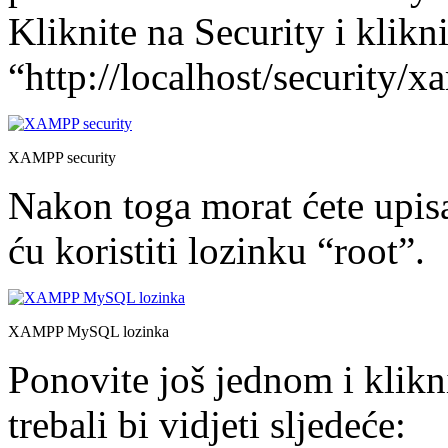
Kliknite na Security i klikn
“http://localhost/security/
XAMPP security
Nakon toga morat ćete upis
ću koristiti lozinku “root”.
XAMPP MySQL lozinka
Ponovite još jednom i klikn
trebali bi vidjeti sljedeće: