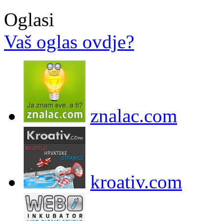
Oglasi
Vaš oglas ovdje?
znalac.com
kroativ.com