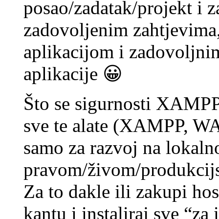
posao/zadatak/projekt i z
zadovoljenim zahtjevima,
aplikacijom i zadovoljni
aplikacije 😀
Što se sigurnosti XAMPP
sve te alate (XAMPP, W
samo za razvoj na lokal
pravom/živom/produkcijs
Za to dakle ili zakupi hos
kantu i instaliraj sve “za 