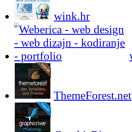
wink.hr
ThemeForest.net