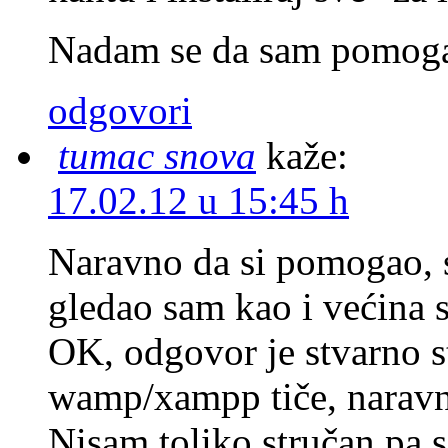
Nadam se da sam pomog
odgovori
tumac snova
kaže:
17.02.12 u 15:45 h
Naravno da si pomogao, s
gledao sam kao i većina 
OK, odgovor je stvarno st
wamp/xampp tiče, naravn
Nisam toliko stručan pa s