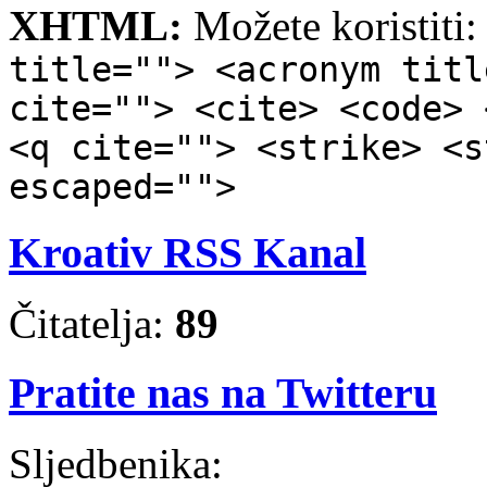
XHTML:
Možete koristiti
title=""> <acronym titl
cite=""> <cite> <code> 
<q cite=""> <strike> <s
escaped="">
Kroativ RSS Kanal
Čitatelja:
89
Pratite nas na Twitteru
Sljedbenika: