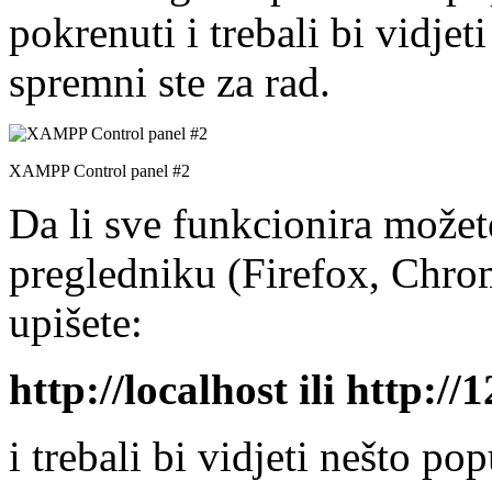
pokrenuti i trebali bi vidjeti
spremni ste za rad.
XAMPP Control panel #2
Da li sve funkcionira može
pregledniku (Firefox, Chrom
upišete:
http://localhost ili http://
i trebali bi vidjeti nešto po