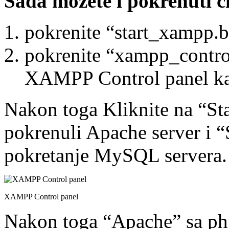
Sada možete i pokrenuti ci
pokrenite “start_xampp.ba
pokrenite “xampp_control
XAMPP Control panel kao 
Nakon toga Kliknite na “St
pokrenuli Apache server i
pokretanje MySQL servera.
XAMPP Control panel
Nakon toga “Apache” sa php