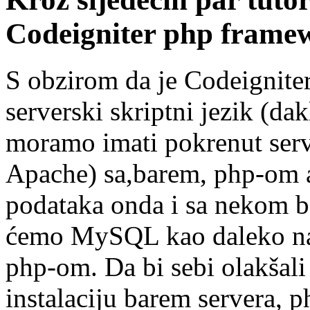
Codeigniter php fram
S obzirom da je Codeignite
serverski skriptni jezik (dak
moramo imati pokrenut serve
Apache) sa,barem, php-om a 
podataka onda i sa nekom ba
ćemo MySQL kao daleko najr
php-om. Da bi sebi olakšali 
instalaciju barem servera, p