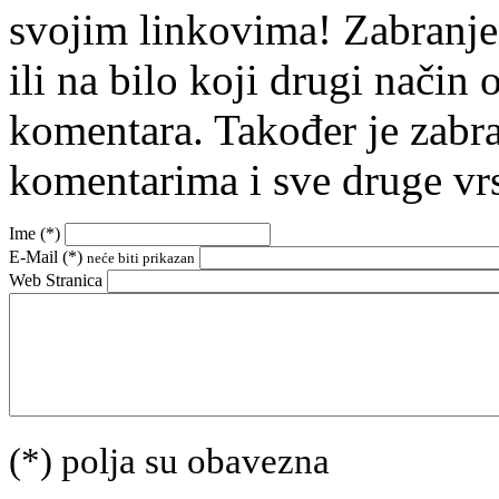
svojim linkovima! Zabranje
ili na bilo koji drugi nači
komentara. Također je zabr
komentarima i sve druge vr
Ime (
*
)
E-Mail (
*
)
neće biti prikazan
Web Stranica
(*) polja su obavezna