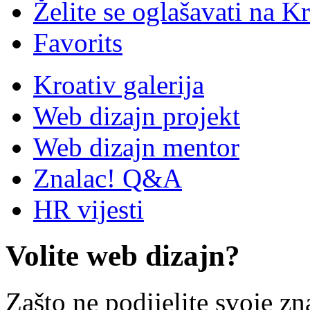
Želite se oglašavati na Kr
Favorits
Kroativ galerija
Web dizajn projekt
Web dizajn mentor
Znalac! Q&A
HR vijesti
Volite web dizajn?
Zašto ne podijelite svoje zn