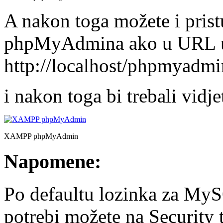
A nakon toga možete i pris
phpMyAdmina ako u URL u
http://localhost/phpmyadmi
i nakon toga bi trebali vidje
XAMPP phpMyAdmin
Napomene:
Po defaultu lozinka za MySQ
potrebi možete na Security