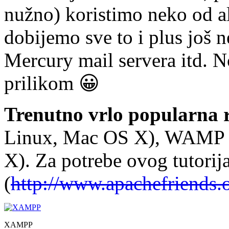
nužno) koristimo neko od al
dobijemo sve to i plus još n
Mercury mail servera itd.
prilikom 😀
Trenutno vrlo popularna r
Linux, Mac OS X), WAMP
X). Za potrebe ovog tutori
(
http://www.apachefriends
XAMPP