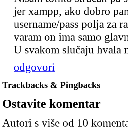
jer xampp, ako dobro pam
username/pass polja za r
varam on ima samo glavni
U svakom slučaju hvala 
odgovori
Trackbacks & Pingbacks
Ostavite komentar
Autori s više od 10 koment