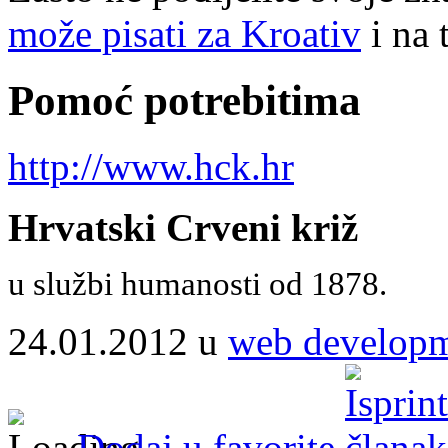
može pisati za Kroativ
i na 
Pomoć potrebitima
http://www.hck.hr
Hrvatski Crveni križ
u službi humanosti od 1878.
24.01.2012 u
web develop
Dodaj u favorite