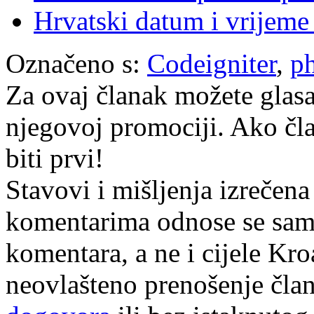
Hrvatski datum i vrijem
Označeno s:
Codeigniter
,
p
Za ovaj članak možete glasa
njegovoj promociji. Ako čla
biti prvi!
Stavovi i mišljenja izrečena
komentarima odnose se samo 
komentara, a ne i cijele Kr
neovlašteno prenošenje član