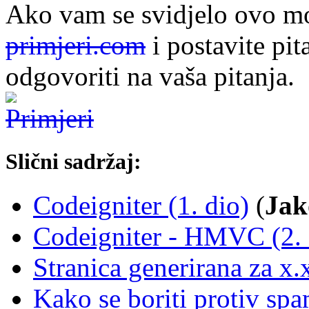
Ako vam se svidjelo ovo mo
primjeri.com
i postavite pit
odgovoriti na vaša pitanja.
Slični sadržaj:
Codeigniter (1. dio)
(
Jak
Codeigniter - HMVC (2. 
Stranica generirana za x
Kako se boriti protiv s