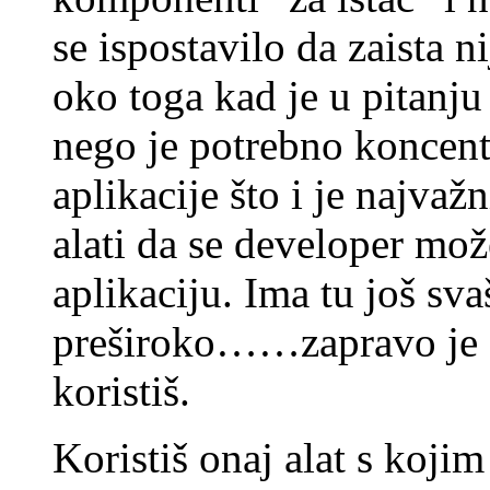
se ispostavilo da zaista n
oko toga kad je u pitanj
nego je potrebno koncentr
aplikacije što i je najvažn
alati da se developer mož
aplikaciju. Ima tu još sv
preširoko……zapravo je s
koristiš.
Koristiš onaj alat s koji