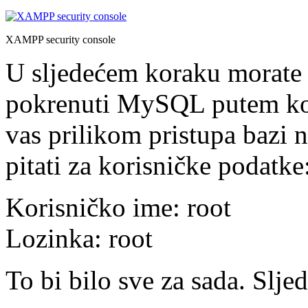
XAMPP security console
U sljedećem koraku morate 
pokrenuti MySQL putem kon
vas prilikom pristupa bazi 
pitati za korisničke podatke
Korisničko ime: root
Lozinka: root
To bi bilo sve za sada. Sljed