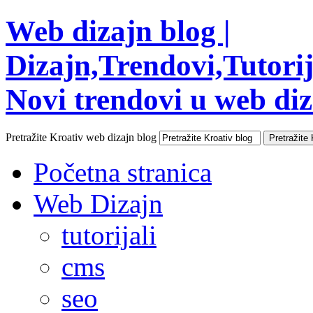
Web dizajn blog |
Dizajn,Trendovi,Tutorija
Novi trendovi u web diza
Pretražite Kroativ web dizajn blog
Početna stranica
Web Dizajn
tutorijali
cms
seo