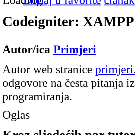
Codeigniter: XAMPP in
Autor/ica
Primjeri
Autor web stranice
primjer
odgovore na česta pitanja iz
programiranja.
Oglas
Kroz sljedećih par tuto