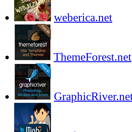
weberica.net
ThemeForest.net
GraphicRiver.ne