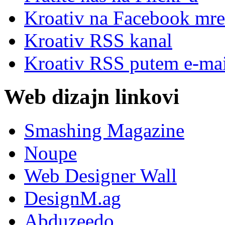
Kroativ na Facebook mre
Kroativ RSS kanal
Kroativ RSS putem e-mai
Web dizajn linkovi
Smashing Magazine
Noupe
Web Designer Wall
DesignM.ag
Abduzeedo