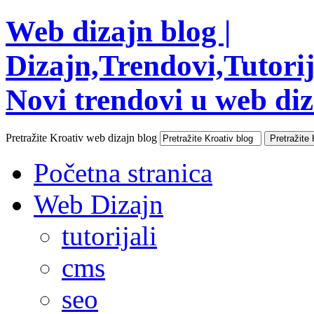
Web dizajn blog |
Dizajn,Trendovi,Tutorija
Novi trendovi u web diza
Pretražite Kroativ web dizajn blog
Početna stranica
Web Dizajn
tutorijali
cms
seo