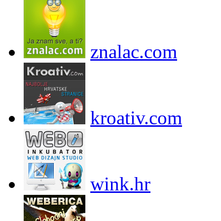
znalac.com
kroativ.com
wink.hr