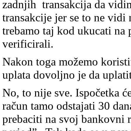
zadnjih transakcija da vid
transakcije jer se to ne vidi
trebamo taj kod ukucati na 
verificirali.
Nakon toga možemo koristit
uplata dovoljno je da uplat
No, to nije sve. Ispočetka ć
račun tamo odstajati 30 dan
prebaciti na svoj bankovni 