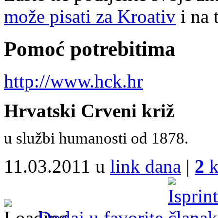
može pisati za Kroativ
i na 
Pomoć potrebitima
http://www.hck.hr
Hrvatski Crveni križ
u službi humanosti od 1878.
11.03.2011 u
link dana
|
2
k
Dodaj u favorite