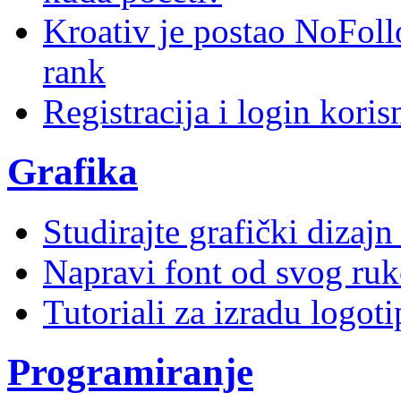
Kroativ je postao NoFoll
rank
Registracija i login kori
Grafika
Studirajte grafički dizaj
Napravi font od svog ruk
Tutoriali za izradu logoti
Programiranje