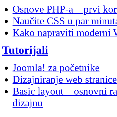
Osnove PHP-a – prvi kor
Naučite CSS u par minuta
Kako napraviti moderni 
Tutorijali
Joomla! za početnike
Dizajniranje web stranic
Basic layout – osnovni ra
dizajnu