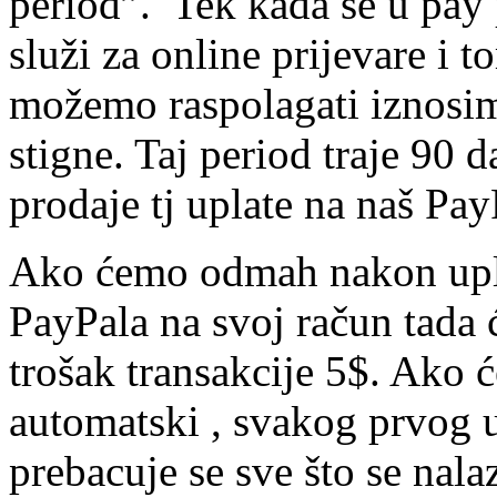
period”. Tek kada se u pay
služi za online prijevare i 
možemo raspolagati iznosi
stigne. Taj period traje 90 
prodaje tj uplate na naš Pay
Ako ćemo odmah nakon uplat
PayPala na svoj račun tada 
trošak transakcije 5$. Ako ć
automatski , svakog prvog u
prebacuje se sve što se nala