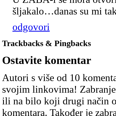
šljakalo…danas su mi tak
odgovori
Trackbacks & Pingbacks
Ostavite komentar
Autori s više od 10 koment
svojim linkovima! Zabranje
ili na bilo koji drugi nači
komentara. Također je zabr