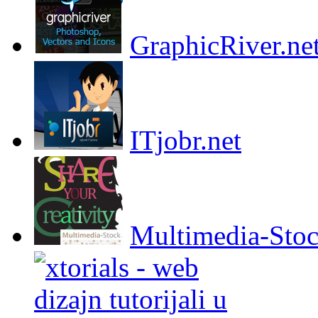
GraphicRiver.ne
ITjobr.net
Multimedia-Sto