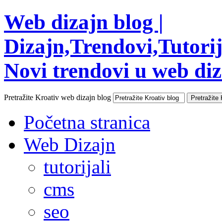
Web dizajn blog |
Dizajn,Trendovi,Tutorija
Novi trendovi u web diza
Pretražite Kroativ web dizajn blog
Početna stranica
Web Dizajn
tutorijali
cms
seo