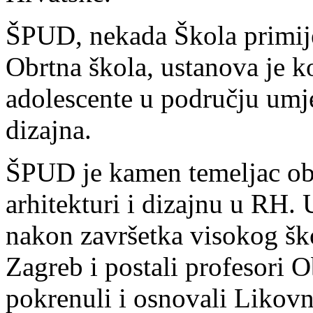
ŠPUD, nekada Škola primijen
Obrtna škola, ustanova je k
adolescente u području umje
dizajna.
ŠPUD je kamen temeljac obr
arhitekturi i dizajnu u RH. 
nakon završetka visokog ško
Zagreb i postali profesori O
pokrenuli i osnovali Likov