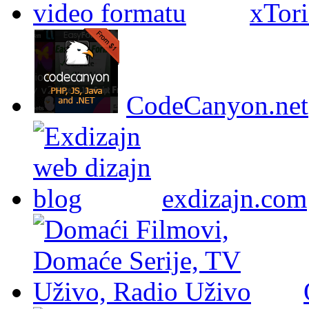
xTori
CodeCanyon.net
exdizajn.com