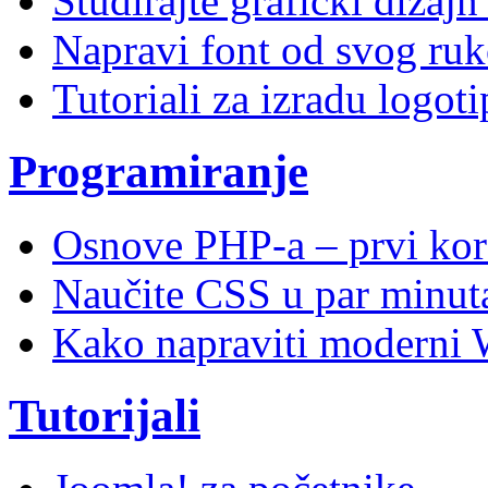
Studirajte grafički dizaj
Napravi font od svog ruk
Tutoriali za izradu logoti
Programiranje
Osnove PHP-a – prvi kor
Naučite CSS u par minuta
Kako napraviti moderni 
Tutorijali