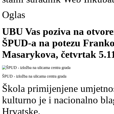
Oglas
UBU Vas poziva na otvore
ŠPUD-a na potezu Franko
Masarykova, četvrtak 5.11
ŠPUD - izložba na ulicama centra grada
Škola primijenjene umjetno
kulturno je i nacionalno bl
Hrvatske.