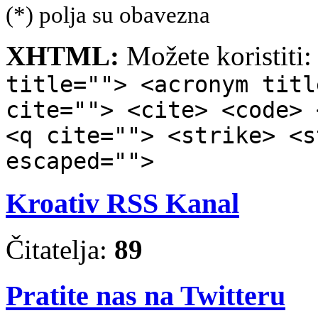
(*) polja su obavezna
XHTML:
Možete koristiti
title=""> <acronym titl
cite=""> <cite> <code> 
<q cite=""> <strike> <s
escaped="">
Kroativ RSS Kanal
Čitatelja:
89
Pratite nas na Twitteru