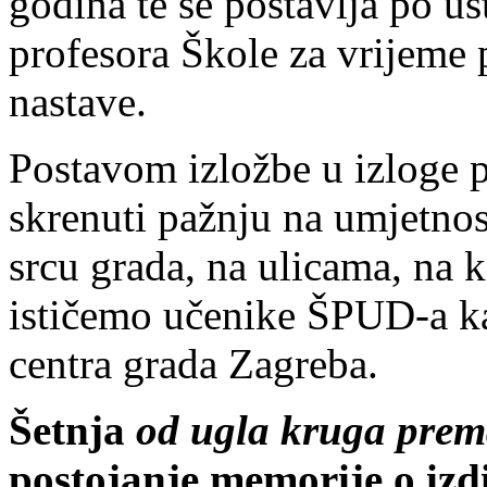
godina te se postavlja po u
profesora Škole za vrijeme 
nastave.
Postavom izložbe u izloge 
skrenuti pažnju na umjetnos
srcu grada, na ulicama, na
ističemo učenike ŠPUD-a ka
centra grada Zagreba.
Šetnja
od ugla kruga prem
postojanje memorije o izd