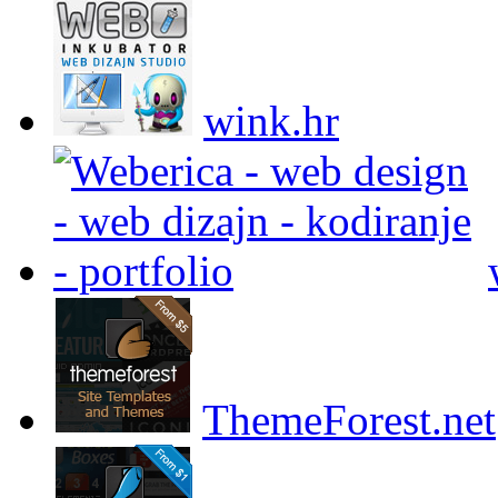
wink.hr
ThemeForest.net