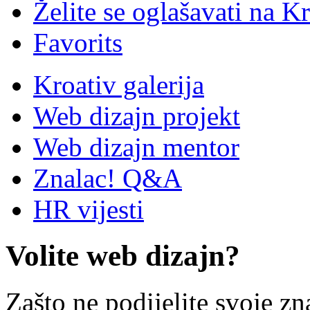
Želite se oglašavati na Kr
Favorits
Kroativ galerija
Web dizajn projekt
Web dizajn mentor
Znalac! Q&A
HR vijesti
Volite web dizajn?
Zašto ne podijelite svoje zn