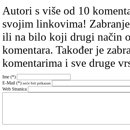
Autori s više od 10 koment
svojim linkovima! Zabranje
ili na bilo koji drugi nači
komentara. Također je zabr
komentarima i sve druge vr
Ime (
*
)
E-Mail (
*
)
neće biti prikazan
Web Stranica