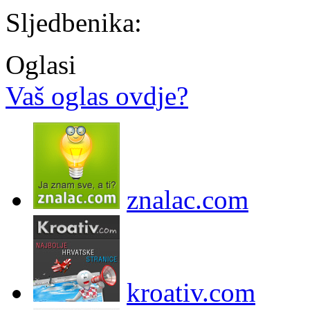
Sljedbenika:
Oglasi
Vaš oglas ovdje?
znalac.com
kroativ.com