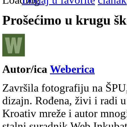
Prošećimo u krugu šk
Autor/ica
Weberica
Završila fotografiju na ŠPU
dizajn. Rođena, živi i radi 
Kroativ mreže i autor mnogi
stalni suradnik Web Inkubat