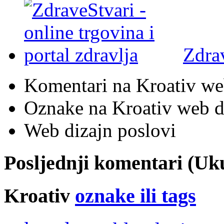
Zdra
Komentari na Kroativ we
Oznake na Kroativ web di
Web dizajn poslovi
Posljednji komentari (U
Kroativ
oznake ili tags