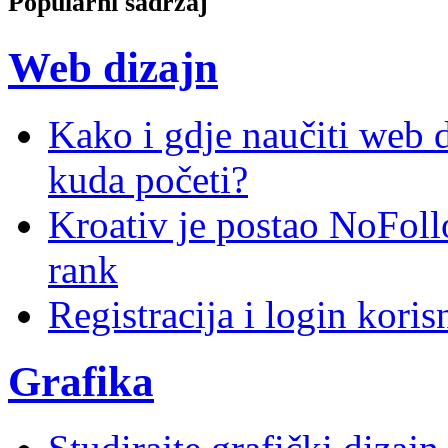
Popularni sadržaj
Web dizajn
Kako i gdje naučiti web di
kuda početi?
Kroativ je postao NoFoll
rank
Registracija i login kori
Grafika