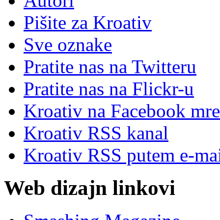
Autori
Pišite za Kroativ
Sve oznake
Pratite nas na Twitteru
Pratite nas na Flick
r
-u
Kroativ na Facebook mre
Kroativ RSS kanal
Kroativ RSS putem e-mai
Web dizajn linkovi