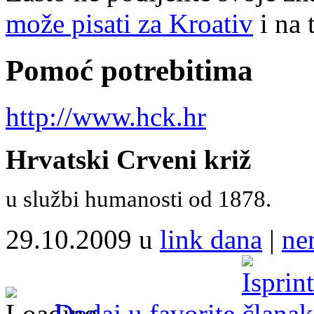
može pisati za Kroativ
i na 
Pomoć potrebitima
http://www.hck.hr
Hrvatski Crveni križ
u službi humanosti od 1878.
29.10.2009 u
link dana
|
ne
Dodaj u favorite