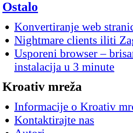
Ostalo
Konvertiranje web stran
Nightmare clients iliti Za
Usporeni browser – brisanj
instalacija u 3 minute
Kroativ mreža
Informacije o Kroativ mr
Kontaktirajte nas