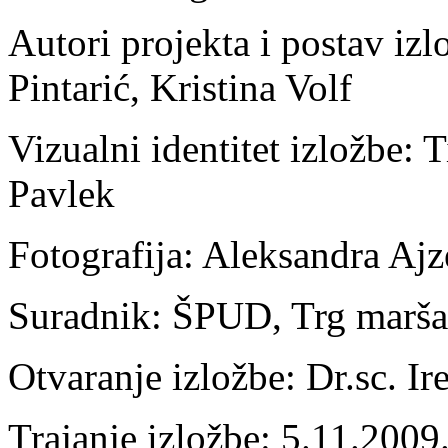
Autori projekta i postav izl
Pintarić, Kristina Volf
Vizualni identitet izložbe:
Pavlek
Fotografija: Aleksandra Aj
Suradnik: ŠPUD, Trg maršal
Otvaranje izložbe: Dr.sc. I
Trajanje izložbe: 5.11.2009