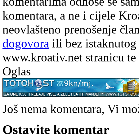
komentarima odnose se samo 
komentara, a ne i cijele Kr
neovlašteno prenošenje član
dogovora
ili bez istaknutog
www.kroativ.net stranicu te
Oglas
Još nema komentara, Vi može
Ostavite komentar