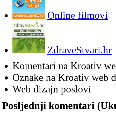
Online filmovi
ZdraveStvari.hr
Komentari na Kroativ we
Oznake na Kroativ web di
Web dizajn poslovi
Posljednji komentari (U