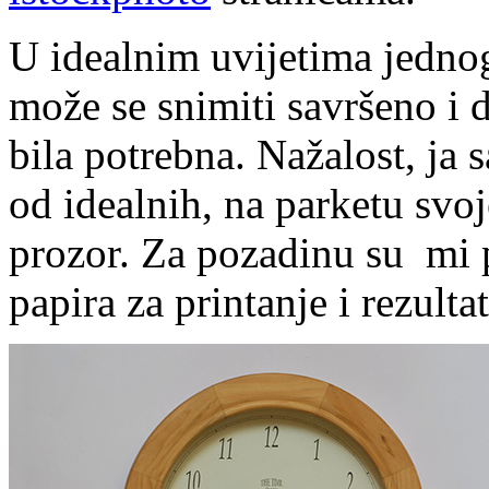
U idealnim uvijetima jednog 
može se snimiti savršeno i 
bila potrebna. Nažalost, ja 
od idealnih, na parketu svoj
prozor. Za pozadinu su mi 
papira za printanje i rezultat