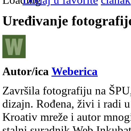
Uređivanje fotografij
Autor/ica
Weberica
Završila fotografiju na ŠPU
dizajn. Rođena, živi i radi 
Kroativ mreže i autor mnogi
stalni suradnik Web Inkubat