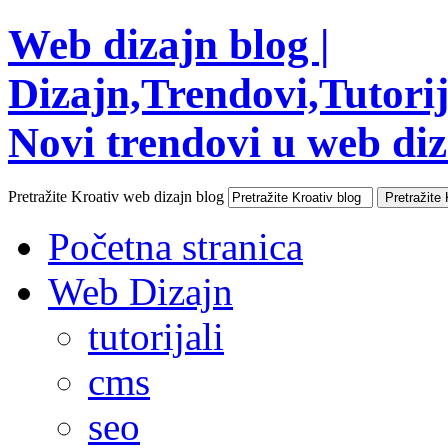
Web dizajn blog |
Dizajn,Trendovi,Tutorija
Novi trendovi u web diza
Pretražite Kroativ web dizajn blog
Početna stranica
Web Dizajn
tutorijali
cms
seo