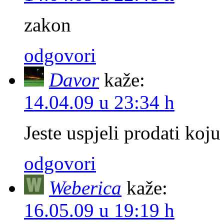
zakon
odgovori
Davor
kaže:
14.04.09 u 23:34 h
Jeste uspjeli prodati koju
odgovori
Weberica
kaže:
16.05.09 u 19:19 h