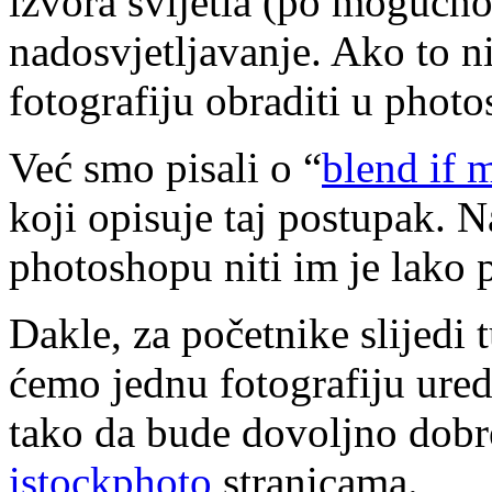
izvora svijetla (po mogućnos
nadosvjetljavanje. Ako to 
fotografiju obraditi u phot
Već smo pisali o “
blend if 
koji opisuje taj postupak. Na
photoshopu niti im je lako p
Dakle, za početnike slijedi
ćemo jednu fotografiju ure
tako da bude dovoljno dobre
istockphoto
stranicama.