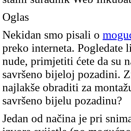
Oglas
Nekidan smo pisali o
moguć
preko interneta. Pogledate l
nude, primjetiti ćete da su n
savršeno bijeloj pozadini. 
najlakše obraditi za montaž
savršeno bijelu pozadinu?
Jedan od načina je pri snima