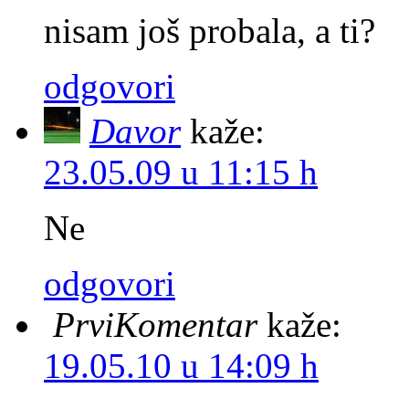
nisam još probala, a ti?
odgovori
Davor
kaže:
23.05.09 u 11:15 h
Ne
odgovori
PrviKomentar
kaže:
19.05.10 u 14:09 h