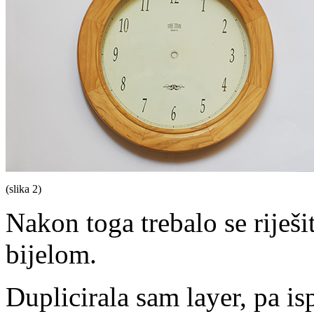
(slika 2)
Nakon toga trebalo se riješit
bijelom.
Duplicirala sam layer, pa is