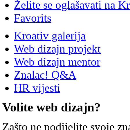
Želite se oglašavati na Kr
Favorits
Kroativ galerija
Web dizajn projekt
Web dizajn mentor
Znalac! Q&A
HR vijesti
Volite web dizajn?
Zašto ne podijelite svoje zn