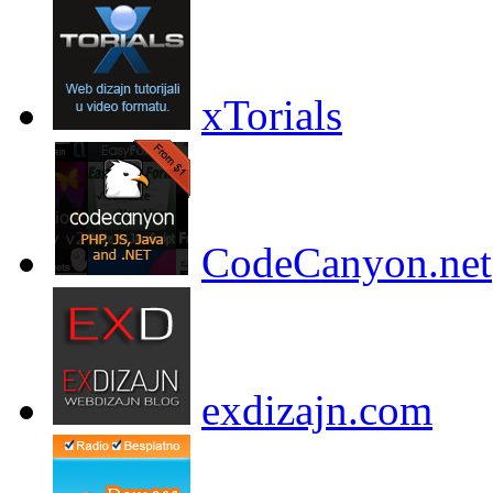
xTorials
CodeCanyon.net
exdizajn.com