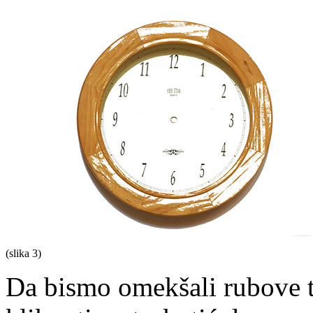
(slika 3)
Da bismo omekšali rubove tr