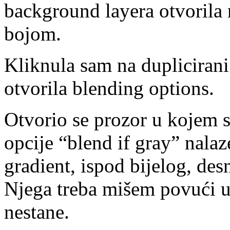
background layera otvorila n
bojom.
Kliknula sam na dupliciran
otvorila blending options.
Otvorio se prozor u kojem s
opcije “blend if gray” nalaz
gradient, ispod bijelog, des
Njega treba mišem povući u
nestane.