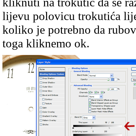
kliknuti na trokutić da se r
lijevu polovicu trokutića li
koliko je potrebno da rubov
toga kliknemo ok.