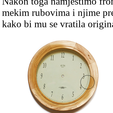
Nakon toga namjestimo fron
mekim rubovima i njime pre
kako bi mu se vratila origin