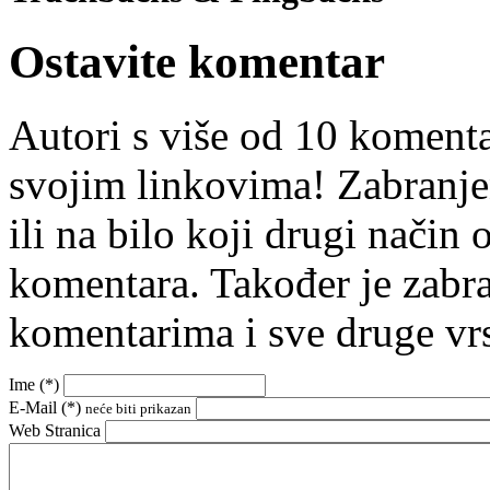
Ostavite komentar
Autori s više od 10 koment
svojim linkovima! Zabranje
ili na bilo koji drugi nači
komentara. Također je zabr
komentarima i sve druge vr
Ime (
*
)
E-Mail (
*
)
neće biti prikazan
Web Stranica