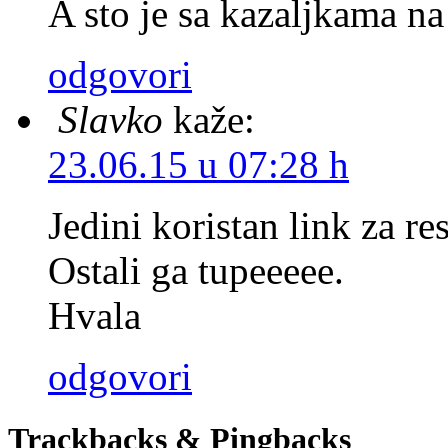
A sto je sa kazaljkama na
odgovori
Slavko
kaže:
23.06.15 u 07:28 h
Jedini koristan link za re
Ostali ga tupeeeee.
Hvala
odgovori
Trackbacks & Pingbacks