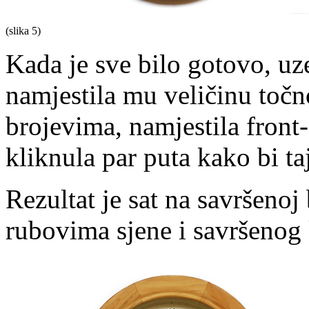
(slika 5)
Kada je sve bilo gotovo, uz
namjestila mu veličinu točno
brojevima, namjestila front
kliknula par puta kako bi ta
Rezultat je sat na savršenoj
rubovima sjene i savršenog 