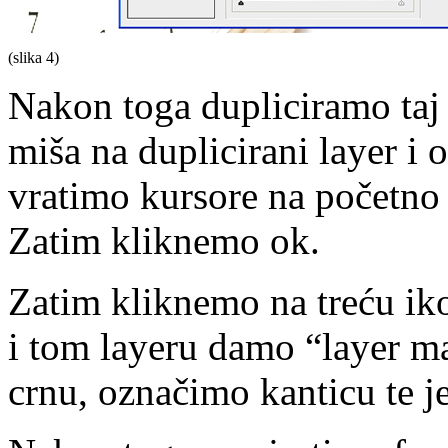
(slika 4)
Nakon toga dupliciramo taj
miša na duplicirani layer i 
vratimo kursore na početno 
Zatim kliknemo ok.
Zatim kliknemo na treću ik
i tom layeru damo “layer m
crnu, označimo kanticu te je