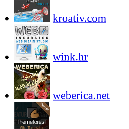
kroativ.com
wink.hr
weberica.net