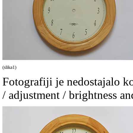
(slika1)
Fotografiji je nedostajalo k
/ adjustment / brightness an