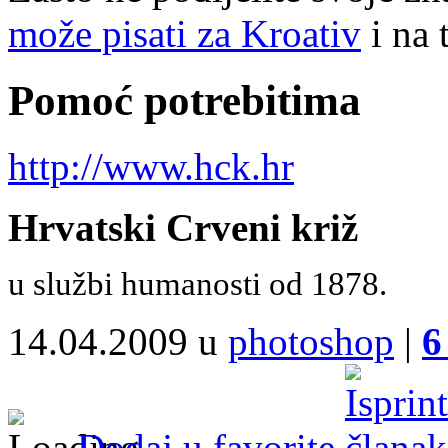
može pisati za Kroativ
i na 
Pomoć potrebitima
http://www.hck.hr
Hrvatski Crveni križ
u službi humanosti od 1878.
14.04.2009 u
photoshop
|
6
Dodaj u favorite