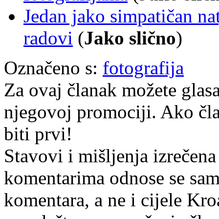
Jedan jako simpatičan nat
radovi
(
Jako slično
)
Označeno s:
fotografija
Za ovaj članak možete glasa
njegovoj promociji. Ako čla
biti prvi!
Stavovi i mišljenja izrečena
komentarima odnose se samo 
komentara, a ne i cijele Kr