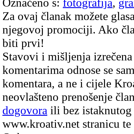
Označeno s:
fotografija
,
gra
Za ovaj članak možete glasa
njegovoj promociji. Ako čla
biti prvi!
Stavovi i mišljenja izrečena
komentarima odnose se samo 
komentara, a ne i cijele Kr
neovlašteno prenošenje član
dogovora
ili bez istaknutog
www.kroativ.net stranicu te