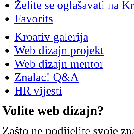
Želite se oglašavati na Kr
Favorits
Kroativ galerija
Web dizajn projekt
Web dizajn mentor
Znalac! Q&A
HR vijesti
Volite web dizajn?
Zašto ne podijelite svoje zn