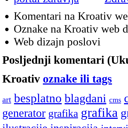
Komentari na Kroativ we
Oznake na Kroativ web di
Web dizajn poslovi
Posljednji komentari (U
Kroativ
oznake ili tags
besplatno
blagdani
art
cms
grafika
g
generator
grafika