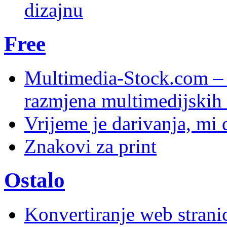
dizajnu
Free
Multimedia-Stock.com –
razmjena multimedijskih 
Vrijeme je darivanja, mi
Znakovi za print
Ostalo
Konvertiranje web stran