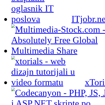
ITjobr.ne
xTori