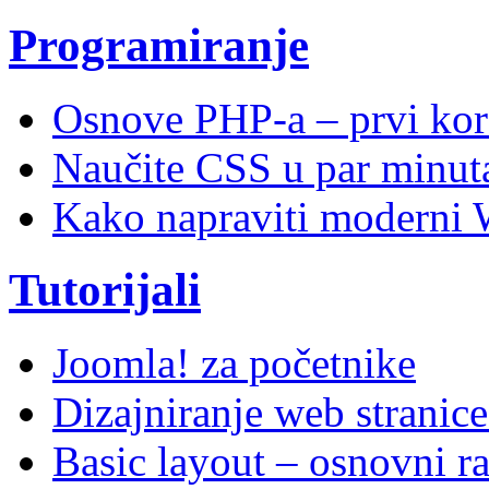
Programiranje
Osnove PHP-a – prvi kor
Naučite CSS u par minuta
Kako napraviti moderni 
Tutorijali
Joomla! za početnike
Dizajniranje web stranic
Basic layout – osnovni ra