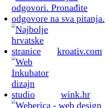
kroativ.com
wink.hr