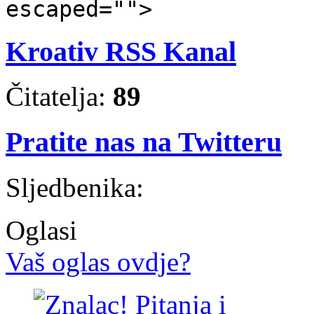
escaped="">
Kroativ RSS Kanal
Čitatelja:
89
Pratite nas na Twitteru
Sljedbenika:
Oglasi
Vaš oglas ovdje?