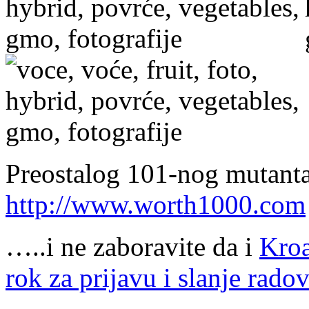
Preostalog 101-nog mutanta
http://www.worth1000.com
…..i ne zaboravite da i
Kroa
rok za prijavu i slanje rado