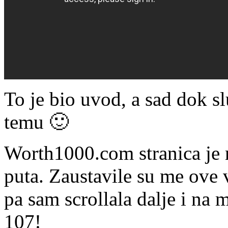
To je bio uvod, a sad dok sl
temu 🙂
Worth1000.com stranica je 
puta. Zaustavile su me ove 
pa sam scrollala dalje i na 
107!