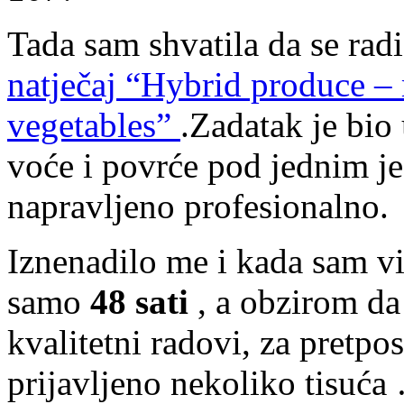
Tada sam shvatila da se rad
natječaj “Hybrid produce – 
vegetables”
.Zadatak je bio 
voće i povrće pod jednim j
napravljeno profesionalno.
Iznenadilo me i kada sam vid
samo
48 sati
, a obzirom da
kvalitetni radovi, za pretpost
prijavljeno nekoliko tisuća