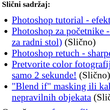
Slični sadržaj:
Photoshop tutorial - efekt
Photoshop za početnike - r
za radni stol)
(Slično)
Photoshop retuch - sharp
Pretvorite color fotografi
samo 2 sekunde!
(Slično
"Blend if" masking ili k
nepravilnih objekata
(Sli