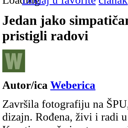
Jedan jako simpatičan
pristigli radovi
Autor/ica
Weberica
Završila fotografiju na ŠPU
dizajn. Rođena, živi i radi 