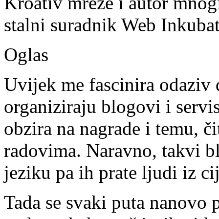
Kroativ mreže i autor mnogi
stalni suradnik Web Inkubat
Oglas
Uvijek me fascinira odaziv 
organiziraju blogovi i servi
obzira na nagrade i temu, či
radovima. Naravno, takvi 
jeziku pa ih prate ljudi iz ci
Tada se svaki puta nanovo p