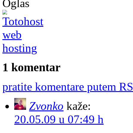
Oglas
1 komentar
pratite komentare putem RS
Zvonko
kaže:
20.05.09 u 07:49 h