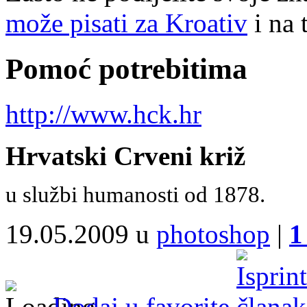
može pisati za Kroativ
i na 
Pomoć potrebitima
http://www.hck.hr
Hrvatski Crveni križ
u službi humanosti od 1878.
19.05.2009 u
photoshop
|
1
Dodaj u favorite