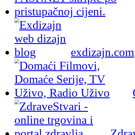
exdizajn.com
Zdra