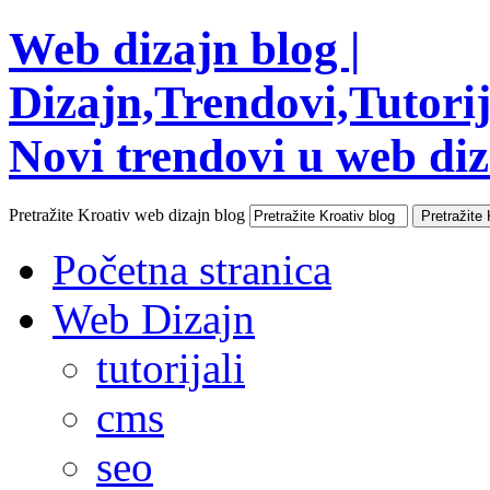
Web dizajn blog |
Dizajn,Trendovi,Tutorija
Novi trendovi u web diza
Pretražite Kroativ web dizajn blog
Početna stranica
Web Dizajn
tutorijali
cms
seo