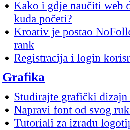
Kako i gdje naučiti web di
kuda početi?
Kroativ je postao NoFoll
rank
Registracija i login kori
Grafika
Studirajte grafički dizaj
Napravi font od svog ruk
Tutoriali za izradu logoti