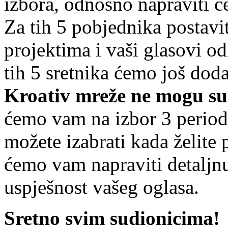
izbora, odnosno napraviti 
Za tih 5 pobjednika postavi
projektima i vaši glasovi odl
tih 5 sretnika ćemo još doda
Kroativ mreže ne mogu sud
ćemo vam na izbor 3 perioda
možete izabrati kada želite
ćemo vam napraviti detaljnu 
uspješnost vašeg oglasa.
Sretno svim sudionicima!