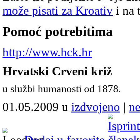
može pisati za Kroativ
i na 
Pomoć potrebitima
http://www.hck.hr
Hrvatski Crveni križ
u službi humanosti od 1878.
01.05.2009 u
izdvojeno
|
n
Dodaj u favorite