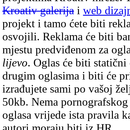
Kroativ galerija
i
web dizaj
projekt i tamo ćete biti rekl
osvojili. Reklama će biti b
mjestu predviđenom za ogla
lijevo
. Oglas će biti statičn
drugim oglasima i biti će p
izrađujete sami po vašoj žel
50kb. Nema pornografskog i 
oglasa vrijede ista pravila k
autori moraju biti iz HR.