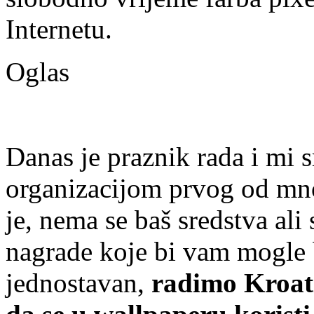
Internetu.
Oglas
Danas je praznik rada i mi s
organizacijom prvog od mno
je, nema se baš sredstva ali
nagrade koje bi vam mogle b
jednostavan,
radimo Kroat