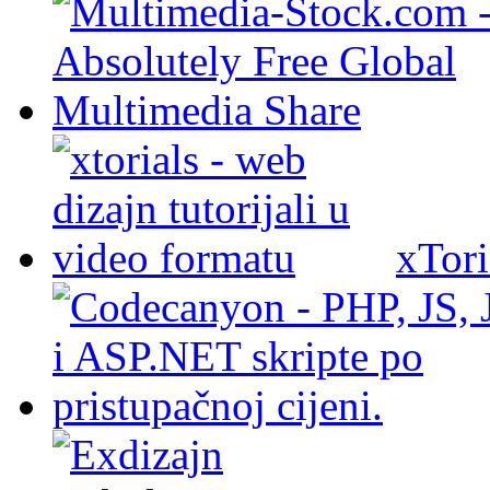
xTori