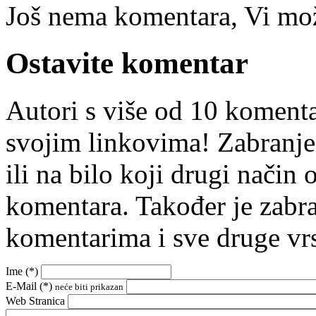
Još nema komentara, Vi može
Ostavite komentar
Autori s više od 10 koment
svojim linkovima! Zabranje
ili na bilo koji drugi nači
komentara. Također je zabr
komentarima i sve druge vr
Ime (
*
)
E-Mail (
*
)
neće biti prikazan
Web Stranica