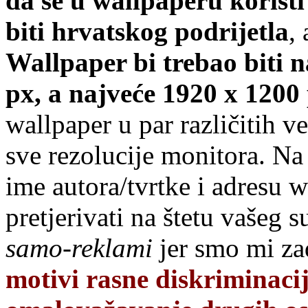
da se u wallpaperu koristi
biti hrvatskog podrijetla
,
Wallpaper bi trebao biti 
px, a najveće 1920 x 1200
wallpaper u par različitih v
sve rezolucije monitora. N
ime autora/tvrtke i adresu 
pretjerivati na štetu vašeg s
samo-reklami
jer smo mi za
motivi rasne diskriminacij