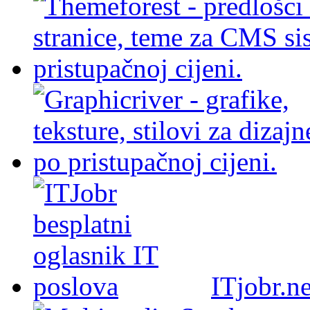
ITjobr.ne