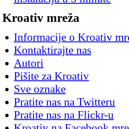
Kroativ mreža
Informacije o Kroativ mr
Kontaktirajte nas
Autori
Pišite za Kroativ
Sve oznake
Pratite nas na Twitteru
Pratite nas na Flick
r
-u
Kroativ na Facebook mre