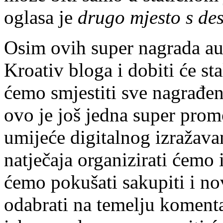
oglasa je
drugo mjesto s de
Osim ovih super nagrada a
Kroativ bloga i dobiti će st
ćemo smjestiti sve nagrađen
ovo je još jedna super prom
umijeće digitalnog izražav
natječaja organizirati ćemo
ćemo pokušati sakupiti i n
odabrati na temelju komenta