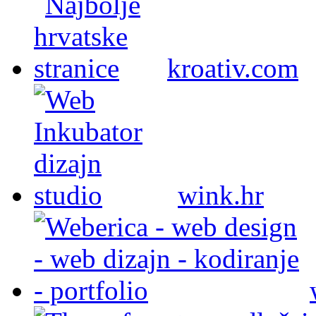
kroativ.com
wink.hr