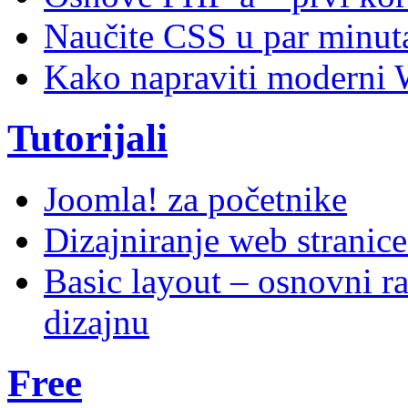
Naučite CSS u par minuta
Kako napraviti moderni 
Tutorijali
Joomla! za početnike
Dizajniranje web stranic
Basic layout – osnovni ra
dizajnu
Free