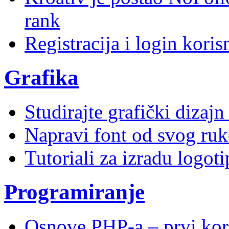
rank
Registracija i login kori
Grafika
Studirajte grafički dizaj
Napravi font od svog ruk
Tutoriali za izradu logoti
Programiranje
Osnove PHP-a – prvi kor