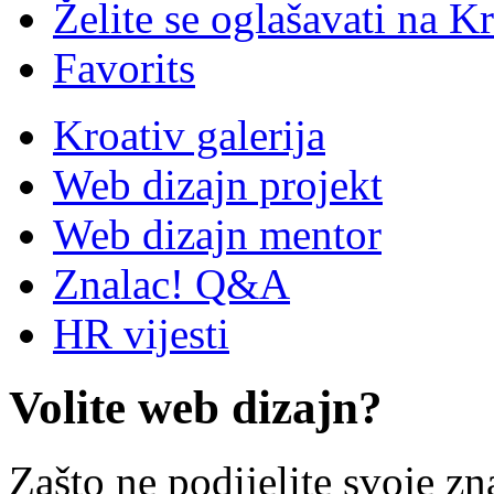
Želite se oglašavati na Kr
Favorits
Kroativ galerija
Web dizajn projekt
Web dizajn mentor
Znalac! Q&A
HR vijesti
Volite web dizajn?
Zašto ne podijelite svoje zn