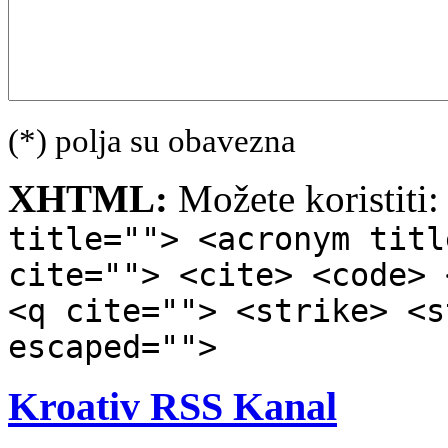
(*) polja su obavezna
XHTML:
Možete koristiti
title=""> <acronym titl
cite=""> <cite> <code> 
<q cite=""> <strike> <s
escaped="">
Kroativ RSS Kanal