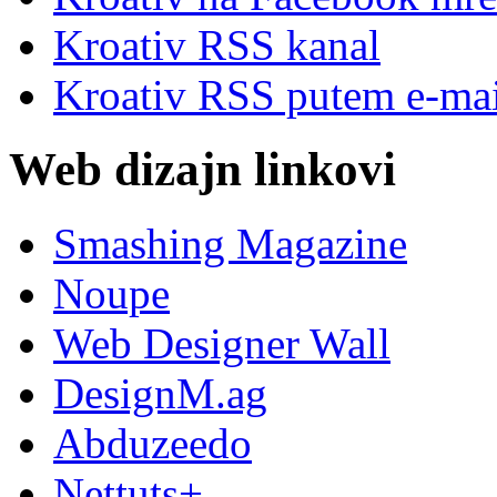
Kroativ RSS kanal
Kroativ RSS putem e-mai
Web dizajn linkovi
Smashing Magazine
Noupe
Web Designer Wall
DesignM.ag
Abduzeedo
Nettuts+