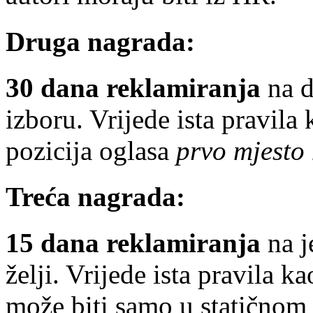
Druga nagrada:
30 dana reklamiranja
na d
izboru. Vrijede ista pravila
pozicija oglasa
prvo mjesto 
Treća nagrada:
15 dana reklamiranja
na j
želji. Vrijede ista pravila k
može biti samo u statičnom 