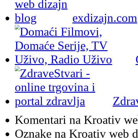
exdizajn.com
Zdra
Komentari na Kroativ we
Oznake na Kroativ web di