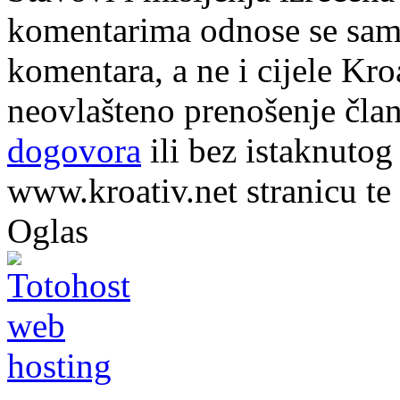
komentarima odnose se samo 
komentara, a ne i cijele Kr
neovlašteno prenošenje član
dogovora
ili bez istaknutog
www.kroativ.net stranicu te
Oglas