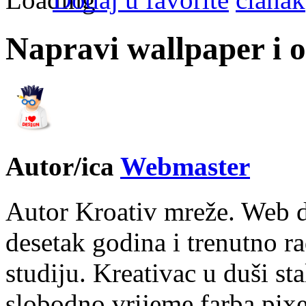
Napravi wallpaper i 
Autor/ica
Webmaster
Autor Kroativ mreže. Web d
desetak godina i trenutno r
studiju. Kreativac u duši st
slobodno vrijeme farba pixe