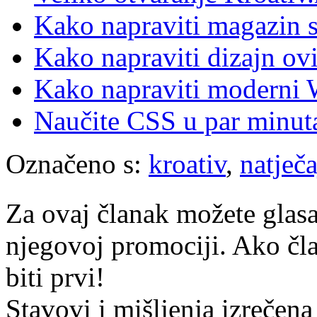
Kako napraviti magazin s
Kako napraviti dizajn ov
Kako napraviti moderni 
Naučite CSS u par minuta
Označeno s:
kroativ
,
natječa
Za ovaj članak možete glasa
njegovoj promociji. Ako čla
biti prvi!
Stavovi i mišljenja izrečena