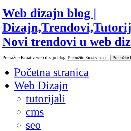
Web dizajn blog |
Dizajn,Trendovi,Tutorija
Novi trendovi u web diza
Pretražite Kroativ web dizajn blog
Početna stranica
Web Dizajn
tutorijali
cms
seo