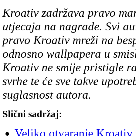
Kroativ zadržava pravo manj
utjecaja na nagrade. Svi au
pravo Kroativ mreži na besp
odnosno wallpapera u smisl
Kroativ ne smije pristigle r
svrhe te će sve takve upotre
suglasnost autora.
Slični sadržaj:
Veliko otvaranje Kroativ.