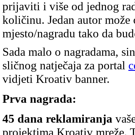
prijaviti i više od jednog r
količinu. Jedan autor može 
mjesto/nagradu tako da bud
Sada malo o nagradama, sin
sličnog natječaja za portal
c
vidjeti Kroativ banner.
Prva nagrada:
45 dana reklamiranja
vaše
projektima Kroativ mreže. 