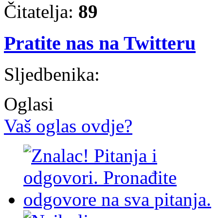
Čitatelja:
89
Pratite nas na Twitteru
Sljedbenika:
Oglasi
Vaš oglas ovdje?