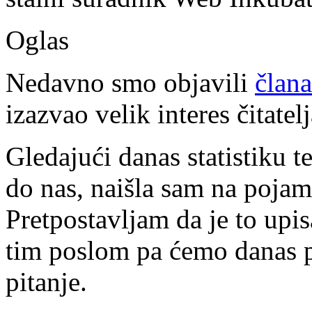
Oglas
Nedavno smo objavili
člana
izazvao velik interes čitatelj
Gledajući danas statistiku 
do nas, naišla sam na pojam
Pretpostavljam da je to upis
tim poslom pa ćemo danas po
pitanje.