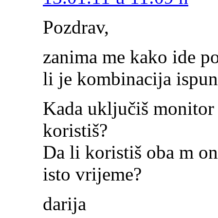
Pozdrav,
zanima me kako ide po
li je kombinacija ispun
Kada uključiš monitor 
koristiš?
Da li koristiš oba m on
isto vrijeme?
darija