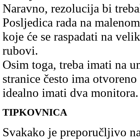
Naravno, rezolucija bi treb
Posljedica rada na malenom
koje će se raspadati na veli
rubovi.
Osim toga, treba imati na u
stranice često ima otvoreno
idealno imati dva monitora.
TIPKOVNICA
Svakako je preporučljivo n