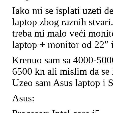
Iako mi se isplati uzeti d
laptop zbog raznih stvari
treba mi malo veći monit
laptop + monitor od 22″ 
Krenuo sam sa 4000-5000
6500 kn ali mislim da se i
Uzeo sam Asus laptop i 
Asus: