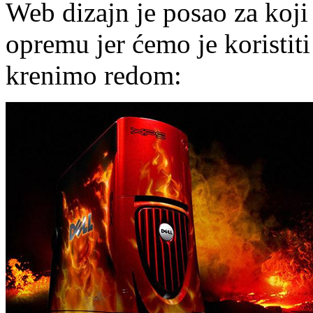
Web dizajn je posao za koj
opremu jer ćemo je koristiti
krenimo redom: