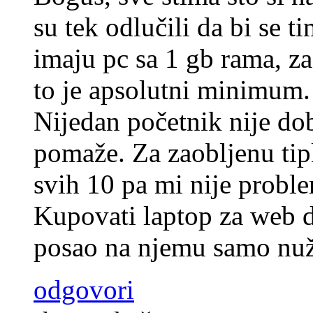
su tek odlučili da bi se 
imaju pc sa 1 gb rama, za 
to je apsolutni minimum. 
Nijedan početnik nije do
pomaže. Za zaobljenu tip
svih 10 pa mi nije proble
Kupovati laptop za web diz
posao na njemu samo nuž
odgovori