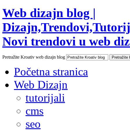
Web dizajn blog |
Dizajn,Trendovi,Tutorija
Novi trendovi u web diza
Pretražite Kroativ web dizajn blog
Početna stranica
Web Dizajn
tutorijali
cms
seo