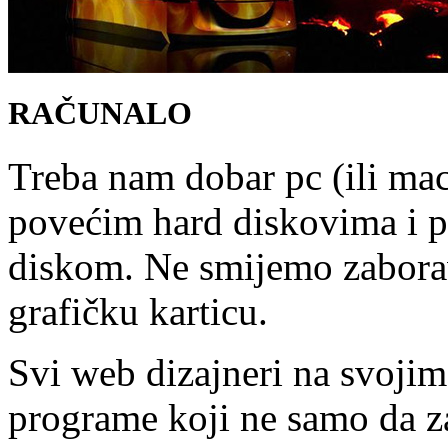
RAČUNALO
Treba nam dobar pc (ili mac
povećim hard diskovima i 
diskom. Ne smijemo zaborav
grafičku karticu.
Svi web dizajneri na svojim
programe koji ne samo da z