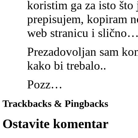
koristim ga za isto što 
prepisujem, kopiram ne
web stranicu i slično
Prezadovoljan sam kom
kako bi trebalo..
Pozz…
Trackbacks & Pingbacks
Ostavite komentar