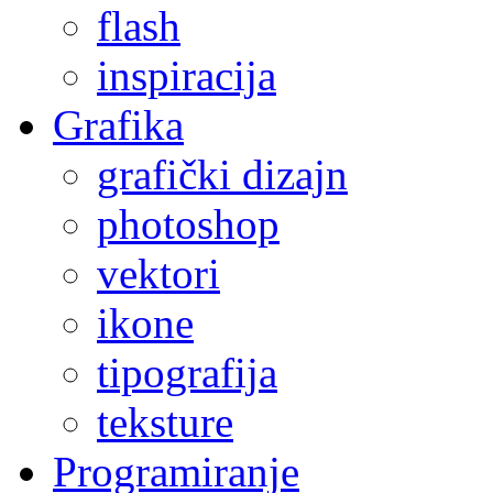
flash
inspiracija
Grafika
grafički dizajn
photoshop
vektori
ikone
tipografija
teksture
Programiranje