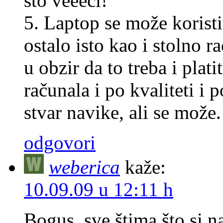
što veeeći!
5. Laptop se može koristi
ostalo isto kao i stolno r
u obzir da to treba i plati
računala i po kvaliteti i
stvar navike, ali se može.
odgovori
weberica
kaže:
10.09.09 u 12:11 h
Bogus, sve štima što si na