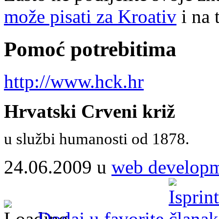
može pisati za Kroativ
i na 
Pomoć potrebitima
http://www.hck.hr
Hrvatski Crveni križ
u službi humanosti od 1878.
24.06.2009 u
web develop
Dodaj u favorite