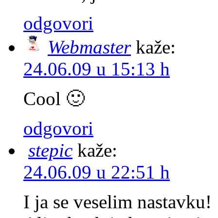
odgovori
Webmaster
kaže:
24.06.09 u 15:13 h
Cool 🙂
odgovori
stepic
kaže:
24.06.09 u 22:51 h
I ja se veselim nastavku!