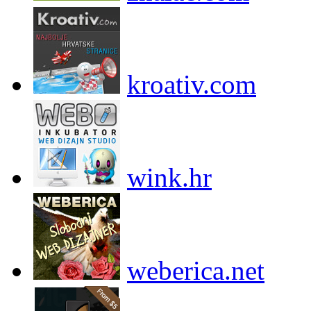
kroativ.com
wink.hr
weberica.net