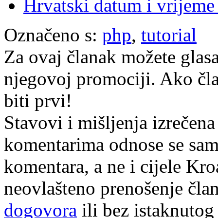
Hrvatski datum i vrijem
Označeno s:
php
,
tutorial
Za ovaj članak možete glasa
njegovoj promociji. Ako čla
biti prvi!
Stavovi i mišljenja izrečena
komentarima odnose se samo 
komentara, a ne i cijele Kr
neovlašteno prenošenje član
dogovora
ili bez istaknutog