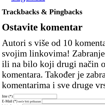
Trackbacks & Pingbacks
Ostavite komentar
Autori s više od 10 koment
svojim linkovima! Zabranje
ili na bilo koji drugi nači
komentara. Također je zabr
komentarima i sve druge vr
Ime (
*
)
E-Mail (
*
)
neće biti prikazan