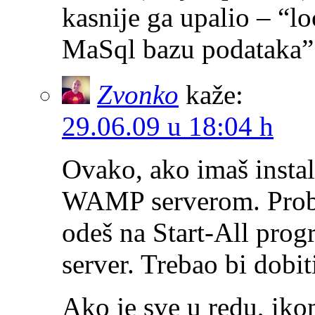
kasnije ga upalio – “lo
MaSql bazu podataka”
Zvonko
kaže:
29.06.09 u 18:04 h
Ovako, ako imaš instal
WAMP serverom. Probaj
odeš na Start-All pr
server. Trebao bi dobiti
Ako je sve u redu, ikon