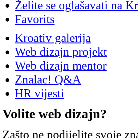
Želite se oglašavati na Kr
Favorits
Kroativ galerija
Web dizajn projekt
Web dizajn mentor
Znalac! Q&A
HR vijesti
Volite web dizajn?
Zašto ne podijelite svoje zn