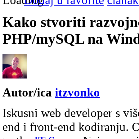
Kako stvoriti razvojn
PHP/mySQL na Wind
Autor/ica
itzvonko
Iskusni web developer s vi
end i front-end kodiranju. 