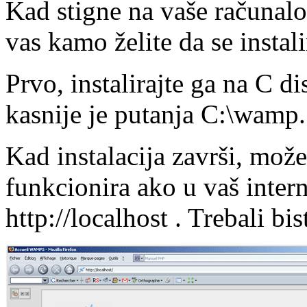
Kad stigne na vaše računalo,
vas kamo želite da se instal
Prvo, instalirajte ga na C d
kasnije je putanja C:\wamp.
Kad instalacija završi, možet
funkcionira ako u vaš inter
http://localhost . Trebali bis