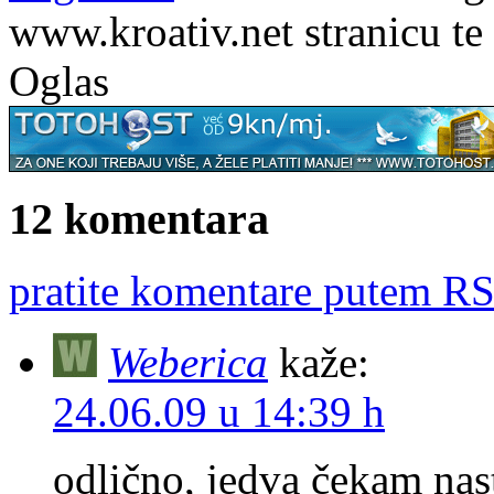
www.kroativ.net stranicu te
Oglas
12 komentara
pratite komentare putem RS
Weberica
kaže:
24.06.09 u 14:39 h
odlično, jedva čekam nast