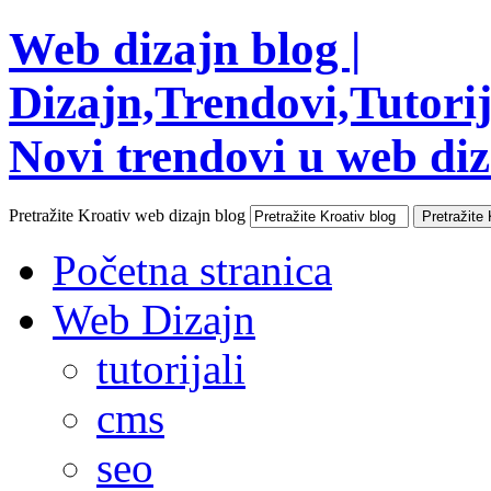
Web dizajn blog |
Dizajn,Trendovi,Tutorija
Novi trendovi u web diza
Pretražite Kroativ web dizajn blog
Početna stranica
Web Dizajn
tutorijali
cms
seo