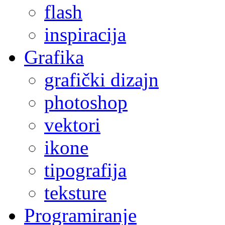
flash
inspiracija
Grafika
grafički dizajn
photoshop
vektori
ikone
tipografija
teksture
Programiranje