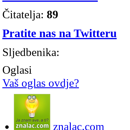
Čitatelja:
89
Pratite nas na Twitteru
Sljedbenika:
Oglasi
Vaš oglas ovdje?
znalac.com