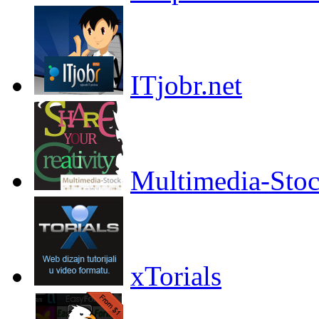
ITjobr.net
Multimedia-Sto
xTorials