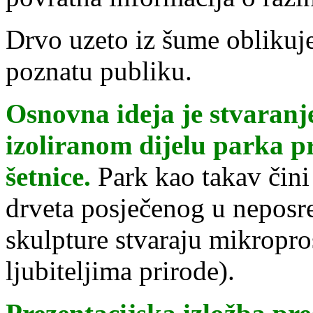
Drvo uzeto iz šume oblikuj
poznatu publiku.
Osnovna ideja je stvaranj
izoliranom dijelu parka pr
šetnice.
Park kao takav čini
drveta posječenog u neposred
skulpture stvaraju mikropro
ljubiteljima prirode).