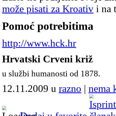
može pisati za Kroativ
i na 
Pomoć potrebitima
http://www.hck.hr
Hrvatski Crveni križ
u službi humanosti od 1878.
12.11.2009 u
razno
|
nema 
Dodaj u favorite