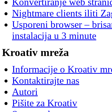
Konvertiranje web stran
Nightmare clients iliti Za
Usporeni browser – brisanj
instalacija u 3 minute
Kroativ mreža
Informacije o Kroativ mr
Kontaktirajte nas
Autori
Pišite za Kroativ