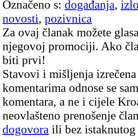
Označeno s:
događanja
,
izl
novosti
,
pozivnica
Za ovaj članak možete glasa
njegovoj promociji. Ako čla
biti prvi!
Stavovi i mišljenja izrečena
komentarima odnose se samo 
komentara, a ne i cijele Kr
neovlašteno prenošenje član
dogovora
ili bez istaknutog