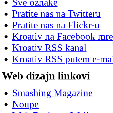
Sve oznake
Pratite nas na Twitteru
Pratite nas na Flick
r
-u
Kroativ na Facebook mre
Kroativ RSS kanal
Kroativ RSS putem e-mai
Web dizajn linkovi
Smashing Magazine
Noupe