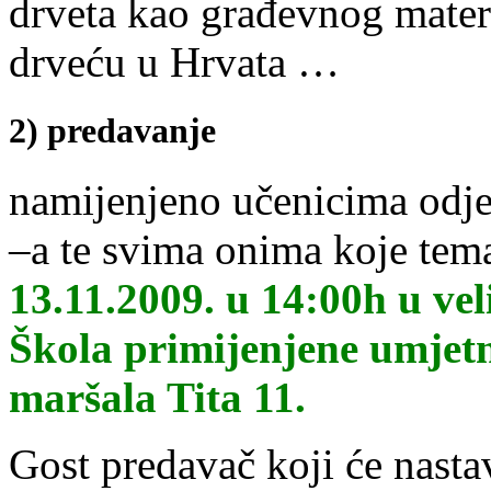
drveta kao građevnog materi
drveću u Hrvata …
2) predavanje
namijenjeno učenicima odje
–a te svima onima koje tem
13.11.2009. u 14:00h u vel
Škola primijenjene umjetn
maršala Tita 11.
Gost predavač koji će nasta