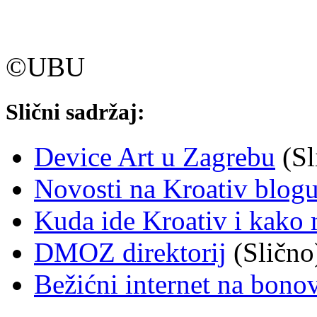
©UBU
Slični sadržaj:
Device Art u Zagrebu
(Sl
Novosti na Kroativ blog
Kuda ide Kroativ i kako 
DMOZ direktorij
(Slično
Bežićni internet na bono