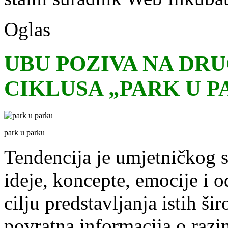
Oglas
UBU POZIVA NA DRU
CIKLUSA „PARK U P
park u parku
Tendencija je umjetničkog st
ideje, koncepte, emocije i o
cilju predstavljanja istih ši
povratna informacija o razin