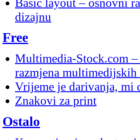
Basic layout – osnovni ra
dizajnu
Free
Multimedia-Stock.com –
razmjena multimedijskih 
Vrijeme je darivanja, mi
Znakovi za print
Ostalo