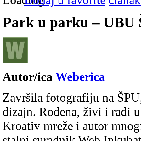
Park u parku – UBU
Autor/ica
Weberica
Završila fotografiju na ŠPU
dizajn. Rođena, živi i radi 
Kroativ mreže i autor mnogi
stalni suradnik Web Inkubat