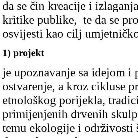
da se čin kreacije i izlaganj
kritike publike, te da se pr
osvijesti kao cilj umjetničk
1) projekt
je upoznavanje sa idejom i 
ostvarenje, a kroz cikluse p
etnološkog porijekla, tradic
primijenjenih drvenih skulp
temu ekologije i održivosti