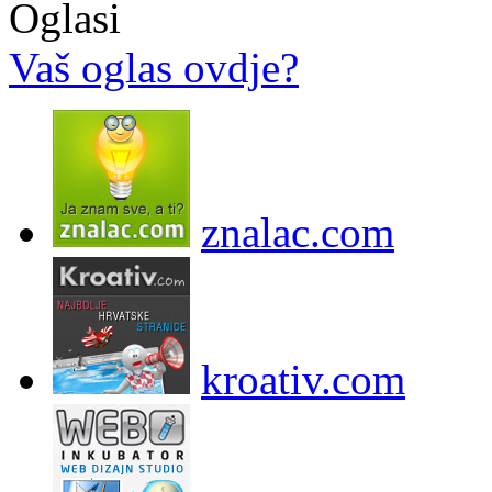
Oglasi
Vaš oglas ovdje?
znalac.com
kroativ.com