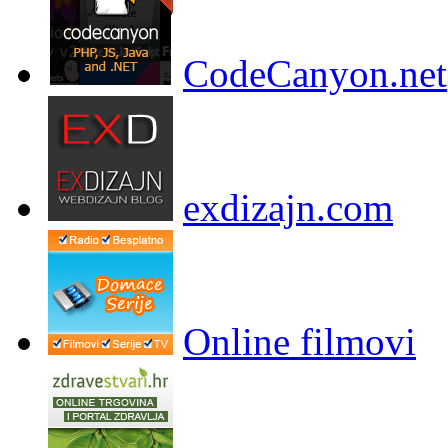
CodeCanyon.net
exdizajn.com
Online filmovi