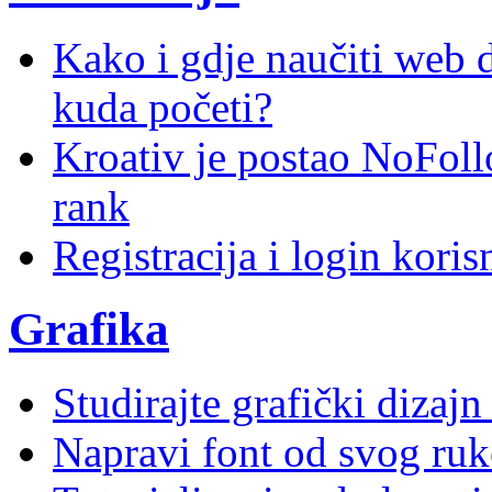
Kako i gdje naučiti web di
kuda početi?
Kroativ je postao NoFoll
rank
Registracija i login kori
Grafika
Studirajte grafički dizaj
Napravi font od svog ruk