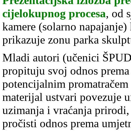
Prezentacijska izložba pre
cijelokupnog procesa
, od 
kamere (solarno napajanje) 
prikazuje zonu parka skulpt
Mladi autori (učenici ŠPUD-
propituju svoj odnos prema 
potencijalnim promatračem 
materijal ustvari povezuje u
uzimanja i vraćanja prirodi
pročisti odnos prema umjet