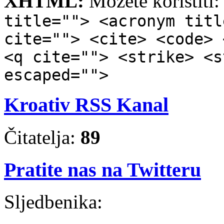
XHTML:
Možete koristiti
title=""> <acronym titl
cite=""> <cite> <code> 
<q cite=""> <strike> <s
escaped="">
Kroativ RSS Kanal
Čitatelja:
89
Pratite nas na Twitteru
Sljedbenika: