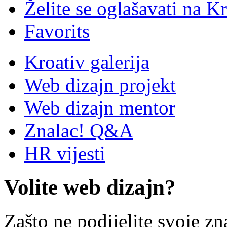
Želite se oglašavati na Kr
Favorits
Kroativ galerija
Web dizajn projekt
Web dizajn mentor
Znalac! Q&A
HR vijesti
Volite web dizajn?
Zašto ne podijelite svoje zn