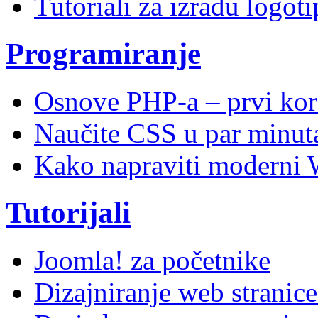
Tutoriali za izradu logoti
Programiranje
Osnove PHP-a – prvi kor
Naučite CSS u par minuta
Kako napraviti moderni 
Tutorijali
Joomla! za početnike
Dizajniranje web stranic