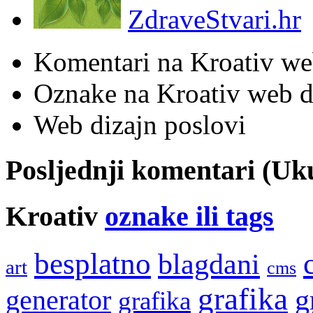
ZdraveStvari.hr
Komentari na Kroativ we
Oznake na Kroativ web di
Web dizajn poslovi
Posljednji komentari (U
Kroativ
oznake ili tags
besplatno
blagdani
art
cms
grafika
g
generator
grafika