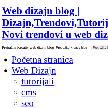
Web dizajn blog |
Dizajn,Trendovi,Tutorija
Novi trendovi u web diza
Pretražite Kroativ web dizajn blog
Početna stranica
Web Dizajn
tutorijali
cms
seo