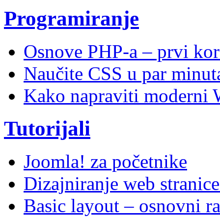
Programiranje
Osnove PHP-a – prvi kor
Naučite CSS u par minuta
Kako napraviti moderni 
Tutorijali
Joomla! za početnike
Dizajniranje web stranic
Basic layout – osnovni ra