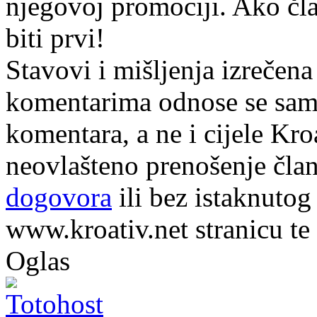
njegovoj promociji. Ako čla
biti prvi!
Stavovi i mišljenja izrečena
komentarima odnose se samo 
komentara, a ne i cijele Kr
neovlašteno prenošenje član
dogovora
ili bez istaknutog
www.kroativ.net stranicu te
Oglas