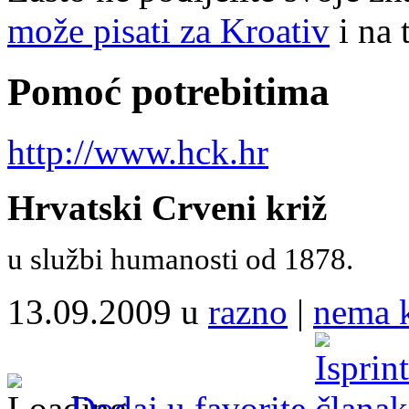
može pisati za Kroativ
i na 
Pomoć potrebitima
http://www.hck.hr
Hrvatski Crveni križ
u službi humanosti od 1878.
13.09.2009 u
razno
|
nema 
Dodaj u favorite