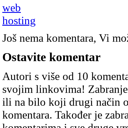
Još nema komentara, Vi može
Ostavite komentar
Autori s više od 10 koment
svojim linkovima! Zabranje
ili na bilo koji drugi nači
komentara. Također je zabr
komentarima i sve druge vr