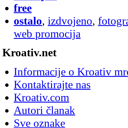
free
ostalo
,
izdvojeno
,
fotogr
web promocija
Kroativ.net
Informacije o Kroativ mr
Kontaktirajte nas
Kroativ.com
Autori članak
Sve oznake