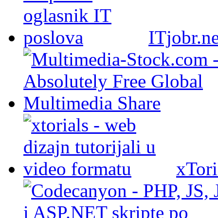
ITjobr.ne
xTori