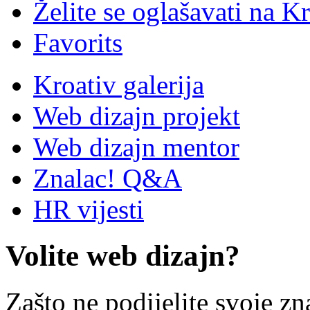
Želite se oglašavati na Kr
Favorits
Kroativ galerija
Web dizajn projekt
Web dizajn mentor
Znalac! Q&A
HR vijesti
Volite web dizajn?
Zašto ne podijelite svoje zn