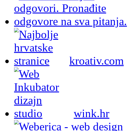
kroativ.com
wink.hr