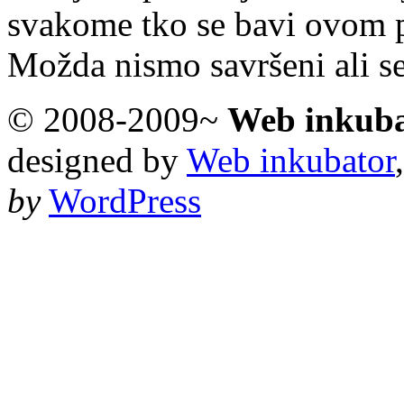
svakome tko se bavi ovom 
Možda nismo savršeni ali s
© 2008-2009~
Web inkub
designed by
Web inkubator
by
WordPress