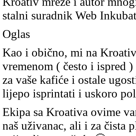
Kroativ mreže i autor mnogi
stalni suradnik Web Inkubat
Oglas
Kao i obično, mi na Kroati
vremenom ( često i ispred 
za vaše kafiće i ostale ugost
lijepo isprintati i uskoro po
Ekipa sa Kroativa ovime va
naš uživanac, ali i za čista 