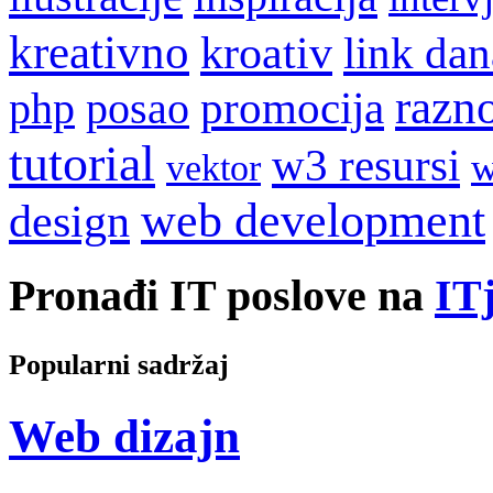
kreativno
kroativ
link dan
razn
promocija
php
posao
tutorial
w3 resursi
w
vektor
web development
design
Pronađi IT poslove na
ITj
Popularni sadržaj
Web dizajn