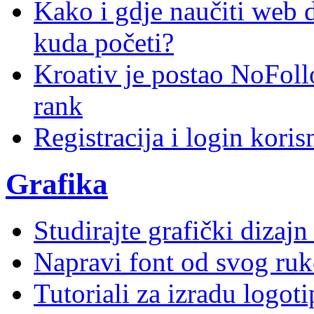
Kako i gdje naučiti web di
kuda početi?
Kroativ je postao NoFoll
rank
Registracija i login kori
Grafika
Studirajte grafički dizaj
Napravi font od svog ruk
Tutoriali za izradu logoti