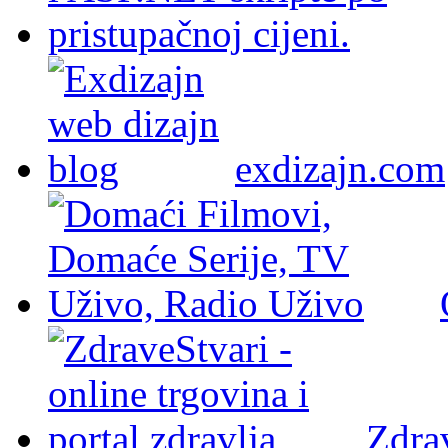
exdizajn.com
Zdra