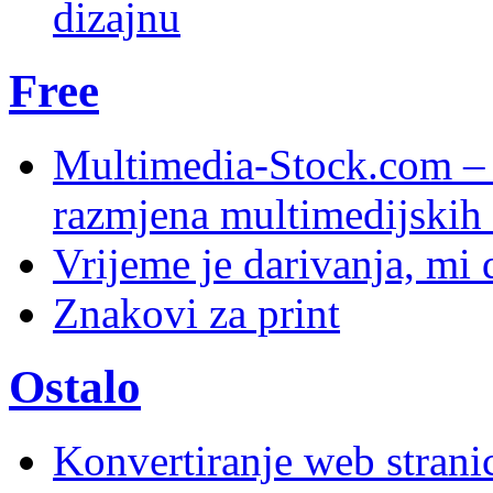
dizajnu
Free
Multimedia-Stock.com –
razmjena multimedijskih 
Vrijeme je darivanja, mi
Znakovi za print
Ostalo
Konvertiranje web stran