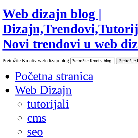
Web dizajn blog |
Dizajn,Trendovi,Tutorija
Novi trendovi u web diza
Pretražite Kroativ web dizajn blog
Početna stranica
Web Dizajn
tutorijali
cms
seo