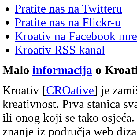
Pratite nas na Twitteru
Pratite nas na Flick
r
-u
Kroativ na Facebook mre
Kroativ RSS kanal
Malo
informacija
o Kroati
Kroativ [
CROative
] je zam
kreativnost. Prva stanica s
ili onog koji se tako osjeća.
znanje iz područja web diza