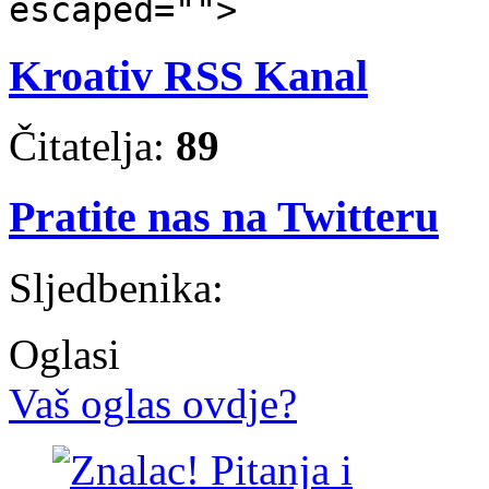
escaped="">
Kroativ RSS Kanal
Čitatelja:
89
Pratite nas na Twitteru
Sljedbenika:
Oglasi
Vaš oglas ovdje?