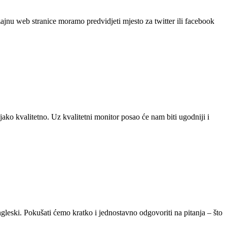
ajnu web stranice moramo predvidjeti mjesto za twitter ili facebook
 jako kvalitetno. Uz kvalitetni monitor posao će nam biti ugodniji i
ski. Pokušati ćemo kratko i jednostavno odgovoriti na pitanja – što