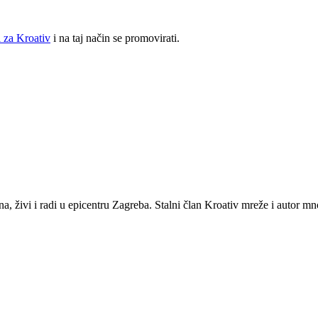
 za Kroativ
i na taj način se promovirati.
a, živi i radi u epicentru Zagreba. Stalni član Kroativ mreže i autor mn