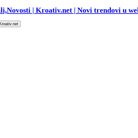
i,Novosti | Kroativ.net | Novi trendovi u web