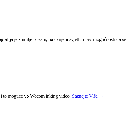
ografija je snimljena vani, na danjem svjetlu i bez mogućnosti da se
 je i to moguće 🙂 Wacom inking video
Saznajte Više →