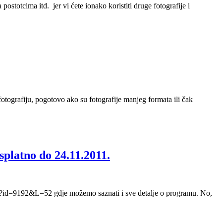
stotcima itd. jer vi ćete ionako koristiti druge fotografije i
fotografiju, pogotovo ako su fotografije manjeg formata ili čak
splatno do 24.11.2011.
/?id=9192&L=52 gdje možemo saznati i sve detalje o programu. No,