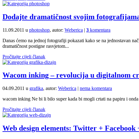
Dodajte dramatičnost svojim fotografijam
11.09.2011 u
photoshop
, autor:
Weberica
|
3
komentara
Danas ćemo na jednoj fotografiji pokazati kako se na jednostavan način
dramatičnost postigne rasvjetom...
Pročitajte cijeli članak
Wacom inking – revolucija u digitalnom c
04.09.2011 u
grafika
, autor:
Weberica
|
nema komentara
wacom inking Ne bi li bilo super kada bi mogli crtati na papiru i o
Pročitajte cijeli članak
Web design elements: Twitter + Facebook +