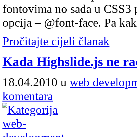
fontovima no sada u CSS3 po
opcija – @font-face. Pa kako
Pročitajte cijeli članak
Kada Highslide.js ne ra
18.04.2010 u
web develop
komentara