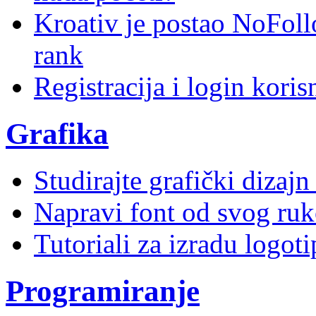
Kroativ je postao NoFoll
rank
Registracija i login kori
Grafika
Studirajte grafički dizaj
Napravi font od svog ruk
Tutoriali za izradu logoti
Programiranje