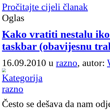
Pročitajte cijeli članak
Oglas
Kako vratiti nestalu ik
taskbar (obavijesnu tr
16.09.2010 u
razno
, autor:
Često se dešava da nam odj