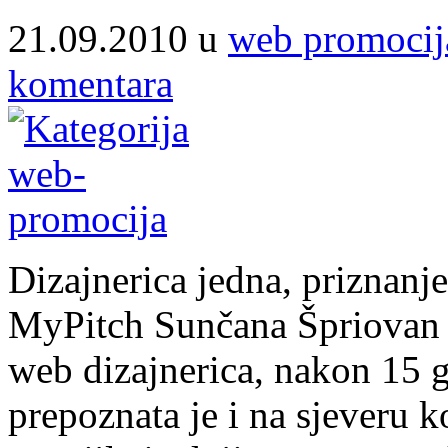
21.09.2010 u
web promocij
komentara
Dizajnerica jedna, priznanje
MyPitch Sunčana Špriovan 
web dizajnerica, nakon 15 g
prepoznata je i na sjeveru k