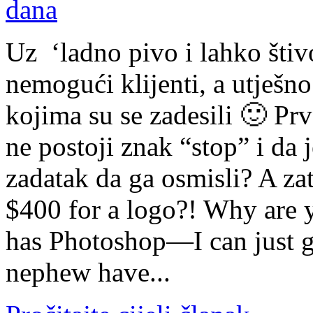
Uz ‘ladno pivo i lahko štiv
nemogući klijenti, a utješno
kojima su se zadesili 🙂 Prv
ne postoji znak “stop” i da 
zadatak da ga osmisli? A zat
$400 for a logo?! Why are
has Photoshop—I can just g
nephew have...