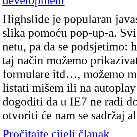
Highslide je popularan java
slika pomoću pop-up-a. Svi
netu, pa da se podsjetimo: h
taj način možemo prikaziva
formulare itd…, možemo mu 
listati mišem ili na autop
dogoditi da u IE7 ne radi 
otvoriti će nam se sadržaj al
Pročitajte cijeli članak