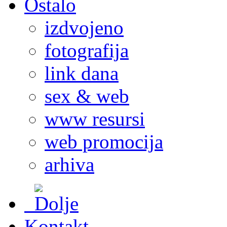
Ostalo
izdvojeno
fotografija
link dana
sex & web
www resursi
web promocija
arhiva
Kontakt