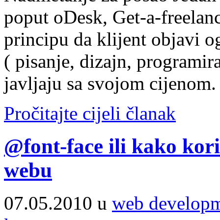
poput oDesk, Get-a-freelanc
principu da klijent objavi og
( pisanje, dizajn, programira
javljaju sa svojom cijenom.
Pročitajte cijeli članak
@font-face ili kako kori
webu
07.05.2010 u
web develop