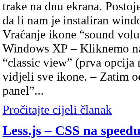
trake na dnu ekrana. Postoje
da li nam je instaliran wind
Vraćanje ikone “sound volu
Windows XP – Kliknemo na 
“classic view” (prva opcija 
vidjeli sve ikone. – Zatim
panel”...
Pročitajte cijeli članak
Less.js – CSS na speed