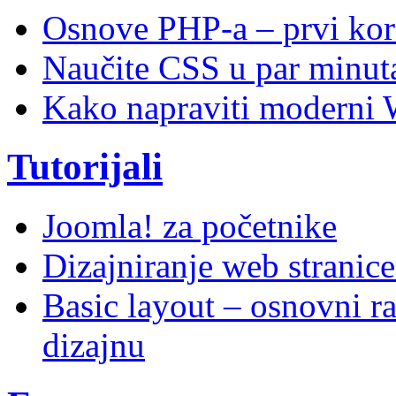
Osnove PHP-a – prvi kor
Naučite CSS u par minuta
Kako napraviti moderni 
Tutorijali
Joomla! za početnike
Dizajniranje web stranic
Basic layout – osnovni ra
dizajnu