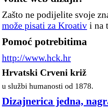
Zašto ne podijelite svoje zn
može pisati za Kroativ
i na 
Pomoć potrebitima
http://www.hck.hr
Hrvatski Crveni križ
u službi humanosti od 1878.
Dizajnerica jedna, nagr