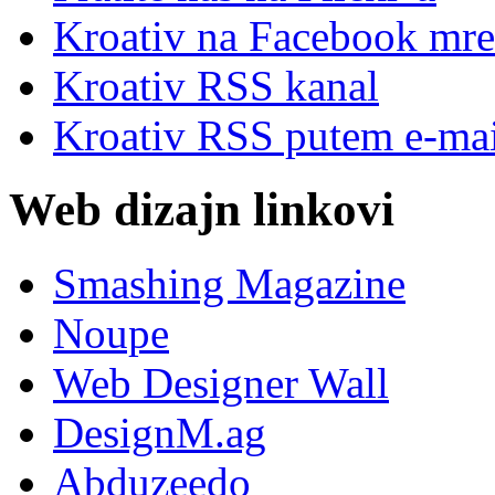
Kroativ na Facebook mre
Kroativ RSS kanal
Kroativ RSS putem e-mai
Web dizajn linkovi
Smashing Magazine
Noupe
Web Designer Wall
DesignM.ag
Abduzeedo