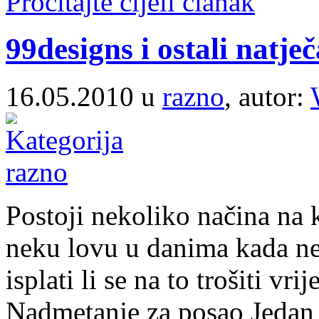
Pročitajte cijeli članak
99designs i ostali natječa
16.05.2010 u
razno
, autor:
Postoji nekoliko načina na 
neku lovu u danima kada n
isplati li se na to trošiti vr
Nadmetanje za posao Jedan o