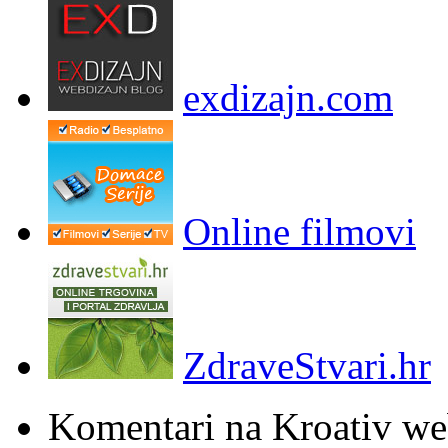
exdizajn.com
Online filmovi
ZdraveStvari.hr
Komentari na Kroativ we