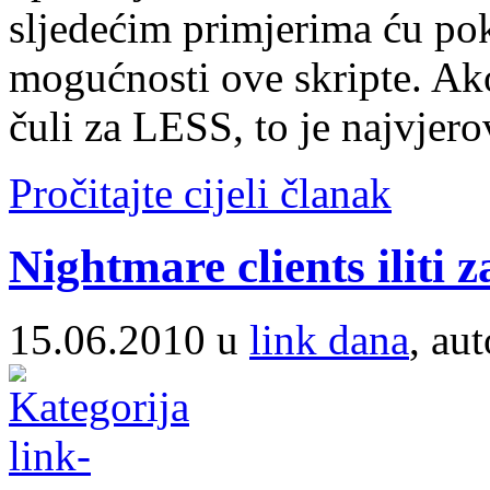
sljedećim primjerima ću poka
mogućnosti ove skripte. Ako 
čuli za LESS, to je najvjero
Pročitajte cijeli članak
Nightmare clients iliti za
15.06.2010 u
link dana
, au