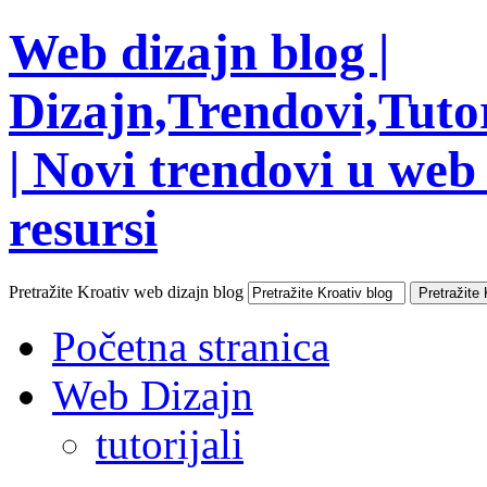
Web dizajn blog |
Dizajn,Trendovi,Tutor
| Novi trendovi u web 
resursi
Pretražite Kroativ web dizajn blog
Početna stranica
Web Dizajn
tutorijali