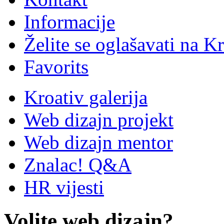
Informacije
Želite se oglašavati na Kr
Favorits
Kroativ galerija
Web dizajn projekt
Web dizajn mentor
Znalac! Q&A
HR vijesti
Volite web dizajn?