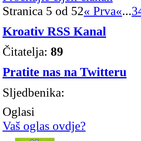
Stranica 5 od 52
« Prva
«
...
3
Kroativ RSS Kanal
Čitatelja:
89
Pratite nas na Twitteru
Sljedbenika:
Oglasi
Vaš oglas ovdje?