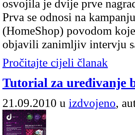
osvojila je dvije prve nagra
Prva se odnosi na kampanju
(HomeShop) povodom koje s
objavili zanimljiv intervju
Pročitajte cijeli članak
Tutorial za uređivanje 
21.09.2010 u
izdvojeno
, au