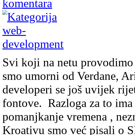
komentara
Svi koji na netu provodimo
smo umorni od Verdane, Aria
developeri se još uvijek rij
fontove. Razloga za to ima
pomanjkanje vremena , nezna
Kroativu smo već pisali o 