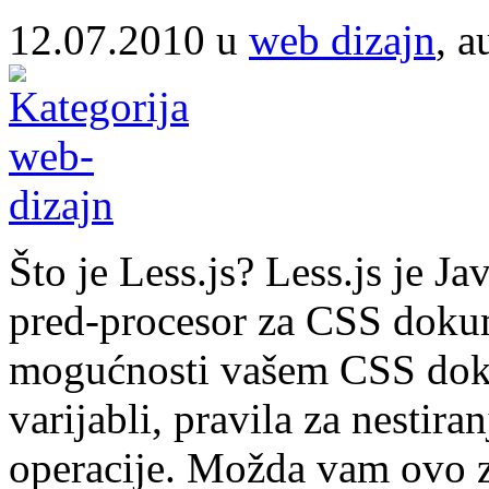
12.07.2010 u
web dizajn
, a
Što je Less.js? Less.js je J
pred-procesor za CSS doku
mogućnosti vašem CSS doku
varijabli, pravila za nestira
operacije. Možda vam ovo z