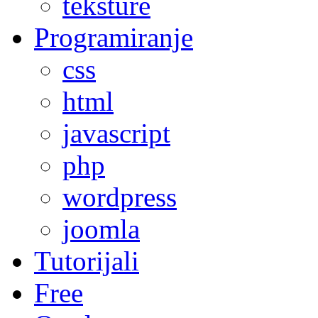
teksture
Programiranje
css
html
javascript
php
wordpress
joomla
Tutorijali
Free