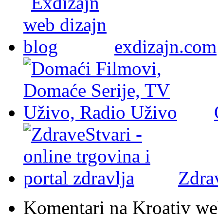
exdizajn.com
Zdra
Komentari na Kroativ we