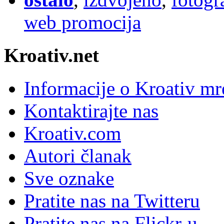
web promocija
Kroativ.net
Informacije o Kroativ mr
Kontaktirajte nas
Kroativ.com
Autori članak
Sve oznake
Pratite nas na Twitteru
Pratite nas na Flick
r
-u