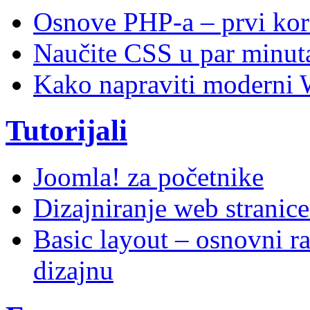
Osnove PHP-a – prvi kor
Naučite CSS u par minuta
Kako napraviti moderni 
Tutorijali
Joomla! za početnike
Dizajniranje web stranic
Basic layout – osnovni ra
dizajnu