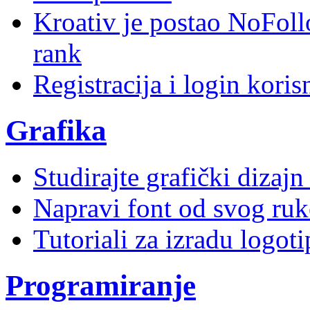
Kroativ je postao NoFoll
rank
Registracija i login kori
Grafika
Studirajte grafički dizaj
Napravi font od svog ruk
Tutoriali za izradu logoti
Programiranje