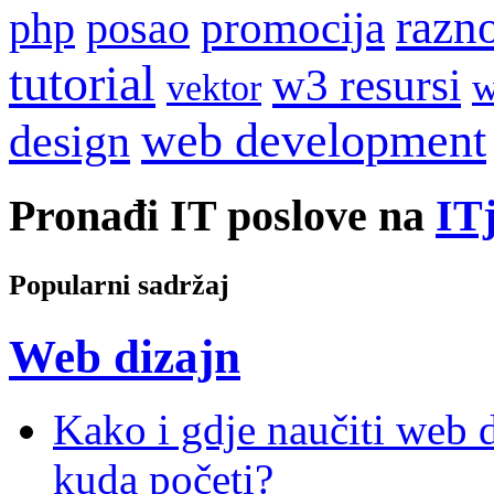
razn
promocija
php
posao
tutorial
w3 resursi
w
vektor
web development
design
Pronađi IT poslove na
ITj
Popularni sadržaj
Web dizajn
Kako i gdje naučiti web di
kuda početi?