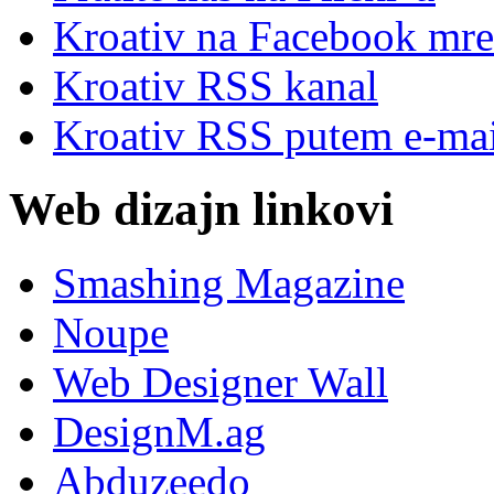
Kroativ na Facebook mre
Kroativ RSS kanal
Kroativ RSS putem e-mai
Web dizajn linkovi
Smashing Magazine
Noupe
Web Designer Wall
DesignM.ag
Abduzeedo