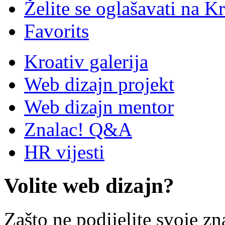
Želite se oglašavati na Kr
Favorits
Kroativ galerija
Web dizajn projekt
Web dizajn mentor
Znalac! Q&A
HR vijesti
Volite web dizajn?
Zašto ne podijelite svoje zn