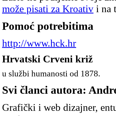
može pisati za Kroativ
i na 
Pomoć potrebitima
http://www.hck.hr
Hrvatski Crveni križ
u službi humanosti od 1878.
Svi članci autora: Andr
Grafički i web dizajner, ent