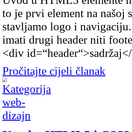
to je prvi element na našoj 
stavljamo logo i navigaciju
imati drugi header niti foot
<div id=“header“>sadržaj</
Pročitajte cijeli članak