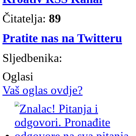
Čitatelja:
89
Pratite nas na Twitteru
Sljedbenika:
Oglasi
Vaš oglas ovdje?