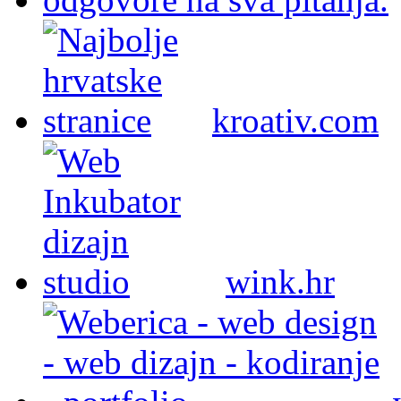
kroativ.com
wink.hr