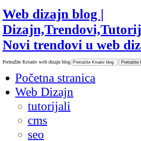
Web dizajn blog |
Dizajn,Trendovi,Tutorija
Novi trendovi u web diza
Pretražite Kroativ web dizajn blog
Početna stranica
Web Dizajn
tutorijali
cms
seo