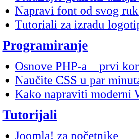
Napravi font od svog ruk
Tutoriali za izradu logoti
Programiranje
Osnove PHP-a – prvi kor
Naučite CSS u par minuta
Kako napraviti moderni 
Tutorijali
Joomla! za početnike