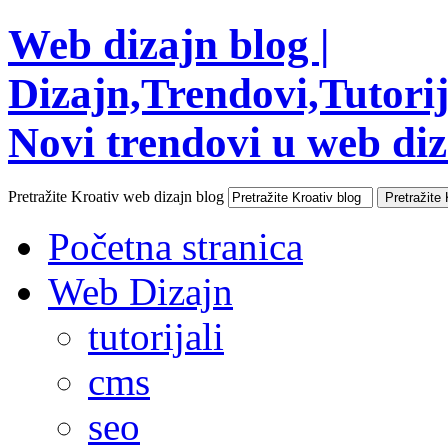
Web dizajn blog |
Dizajn,Trendovi,Tutorija
Novi trendovi u web diza
Pretražite Kroativ web dizajn blog
Početna stranica
Web Dizajn
tutorijali
cms
seo