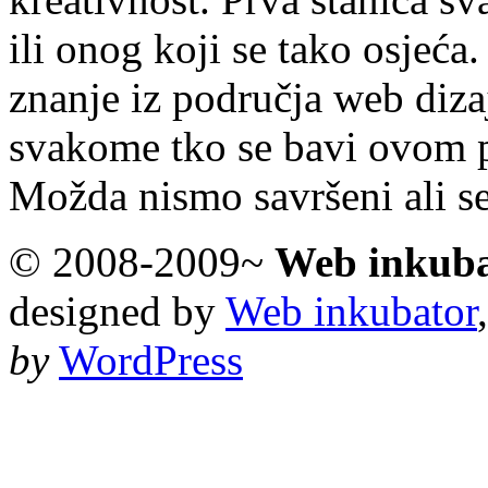
ili onog koji se tako osjeća.
znanje iz područja web diza
svakome tko se bavi ovom 
Možda nismo savršeni ali s
© 2008-2009~
Web inkub
designed by
Web inkubator
by
WordPress