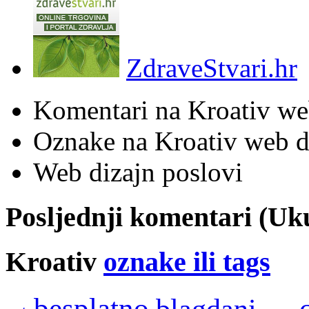
ZdraveStvari.hr
Komentari na Kroativ we
Oznake na Kroativ web di
Web dizajn poslovi
Posljednji komentari (U
Kroativ
oznake ili tags
besplatno