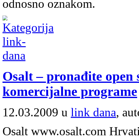
odnosno oznakom.
Osalt – pronađite open 
komercijalne programe
12.03.2009 u
link dana
, au
Osalt www.osalt.com Hrvati 