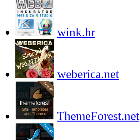
wink.hr
weberica.net
ThemeForest.net