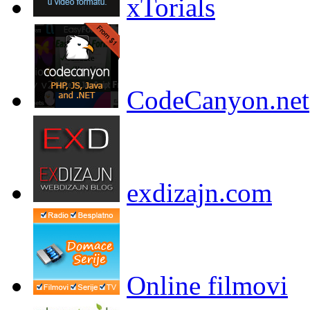
xTorials
CodeCanyon.net
exdizajn.com
Online filmovi