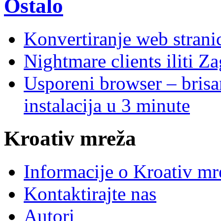
Ostalo
Konvertiranje web stran
Nightmare clients iliti Za
Usporeni browser – brisanj
instalacija u 3 minute
Kroativ mreža
Informacije o Kroativ mr
Kontaktirajte nas
Autori