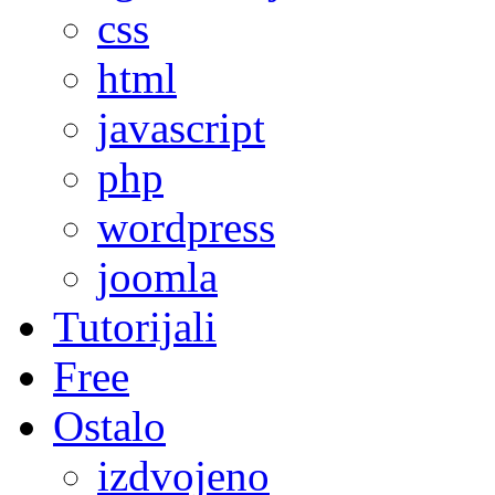
css
html
javascript
php
wordpress
joomla
Tutorijali
Free
Ostalo
izdvojeno