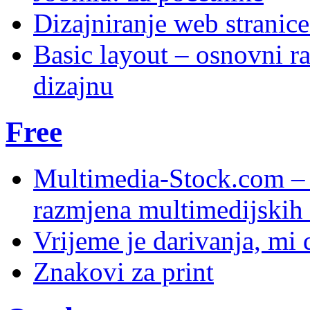
Dizajniranje web stranic
Basic layout – osnovni ra
dizajnu
Free
Multimedia-Stock.com –
razmjena multimedijskih 
Vrijeme je darivanja, mi
Znakovi za print