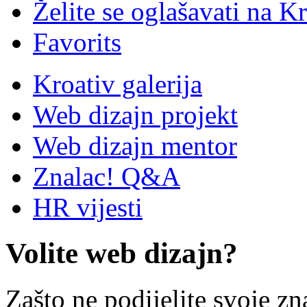
Želite se oglašavati na Kr
Favorits
Kroativ galerija
Web dizajn projekt
Web dizajn mentor
Znalac! Q&A
HR vijesti
Volite web dizajn?
Zašto ne podijelite svoje zn