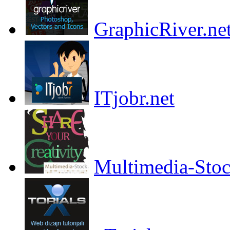
GraphicRiver.ne
ITjobr.net
Multimedia-Sto