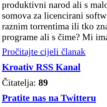
produktivni narod ali s mal
somova za licencirani softw
raznim torrentima ili tko zn
programe ali s čime? Mi im
Pročitajte cijeli članak
Kroativ RSS Kanal
Čitatelja:
89
Pratite nas na Twitteru