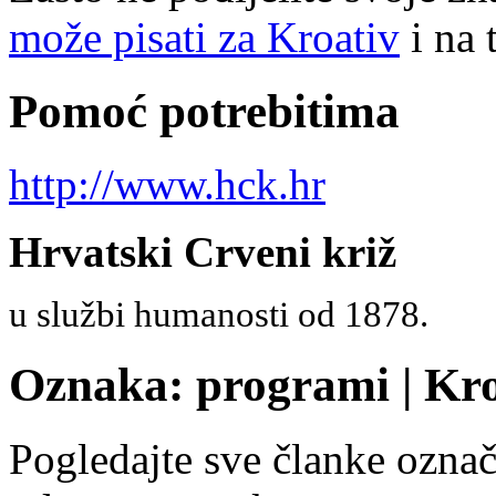
može pisati za Kroativ
i na 
Pomoć potrebitima
http://www.hck.hr
Hrvatski Crveni križ
u službi humanosti od 1878.
Oznaka: programi | Kro
Pogledajte sve članke ozn