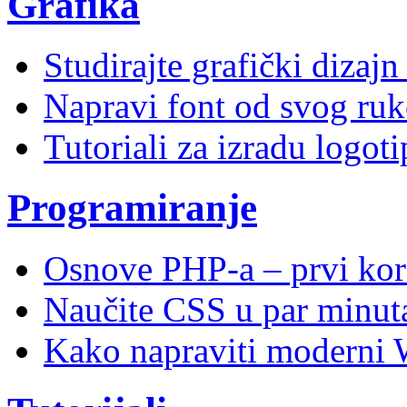
Grafika
Studirajte grafički dizaj
Napravi font od svog ruk
Tutoriali za izradu logoti
Programiranje
Osnove PHP-a – prvi kor
Naučite CSS u par minuta
Kako napraviti moderni 