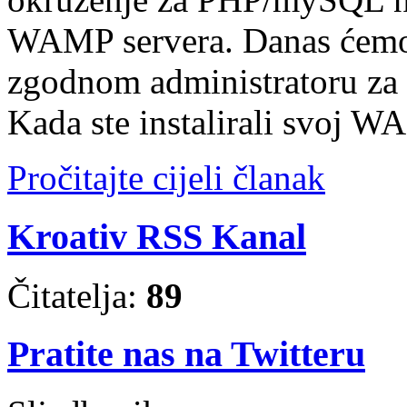
WAMP servera. Danas ćemo 
zgodnom administratoru 
Kada ste instalirali svoj W
Pročitajte cijeli članak
Kroativ RSS Kanal
Čitatelja:
89
Pratite nas na Twitteru