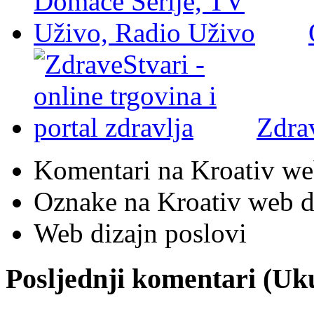
Zdra
Komentari na Kroativ we
Oznake na Kroativ web di
Web dizajn poslovi
Posljednji komentari (U