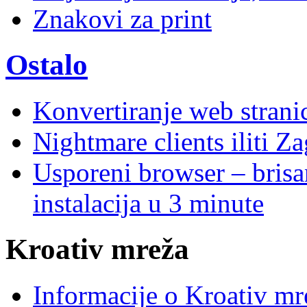
Znakovi za print
Ostalo
Konvertiranje web stran
Nightmare clients iliti Za
Usporeni browser – brisanj
instalacija u 3 minute
Kroativ mreža
Informacije o Kroativ mr