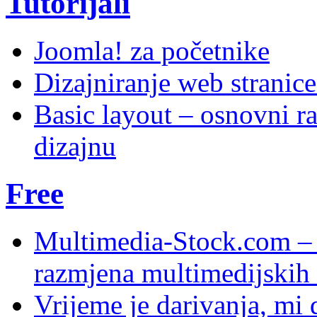
Tutorijali
Joomla! za početnike
Dizajniranje web stranic
Basic layout – osnovni ra
dizajnu
Free
Multimedia-Stock.com –
razmjena multimedijskih 
Vrijeme je darivanja, mi