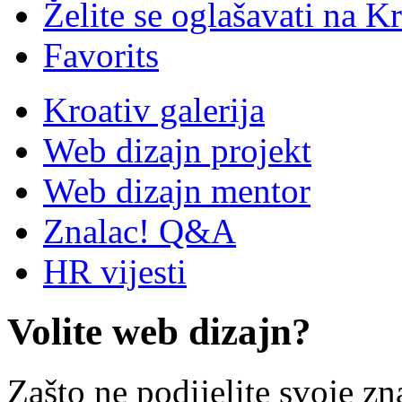
Želite se oglašavati na Kr
Favorits
Kroativ galerija
Web dizajn projekt
Web dizajn mentor
Znalac! Q&A
HR vijesti
Volite web dizajn?
Zašto ne podijelite svoje zn