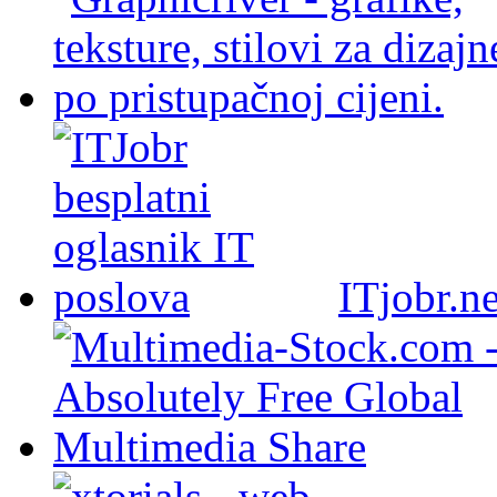
ITjobr.ne