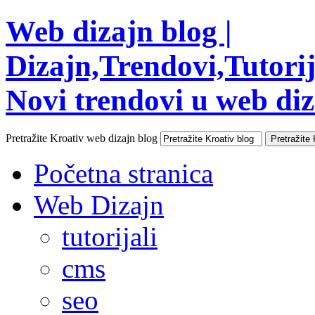
Web dizajn blog |
Dizajn,Trendovi,Tutorija
Novi trendovi u web diza
Pretražite Kroativ web dizajn blog
Početna stranica
Web Dizajn
tutorijali
cms
seo