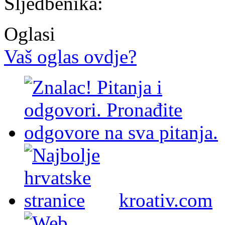
Sljedbenika:
Oglasi
Vaš oglas ovdje?
kroativ.com