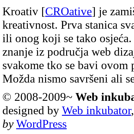
Kroativ [
CROative
] je zam
kreativnost. Prva stanica s
ili onog koji se tako osjeća.
znanje iz područja web diza
svakome tko se bavi ovom 
Možda nismo savršeni ali s
© 2008-2009~
Web inkub
designed by
Web inkubator
by
WordPress