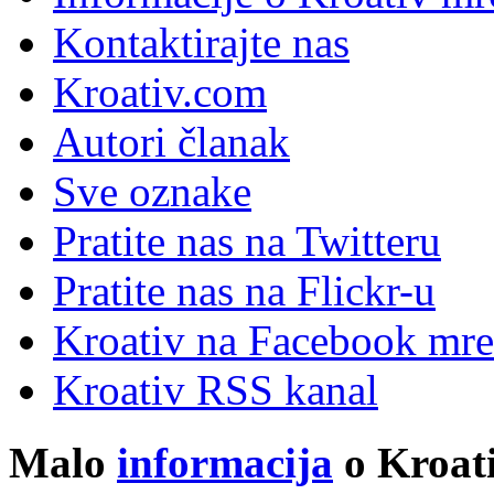
Kontaktirajte nas
Kroativ.com
Autori članak
Sve oznake
Pratite nas na Twitteru
Pratite nas na Flick
r
-u
Kroativ na Facebook mre
Kroativ RSS kanal
Malo
informacija
o Kroati