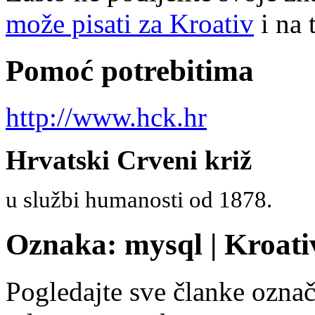
može pisati za Kroativ
i na 
Pomoć potrebitima
http://www.hck.hr
Hrvatski Crveni križ
u službi humanosti od 1878.
Oznaka: mysql | Kroati
Pogledajte sve članke ozn