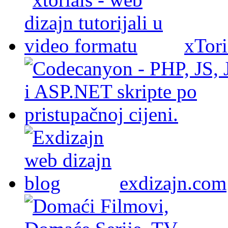
xTori
exdizajn.com