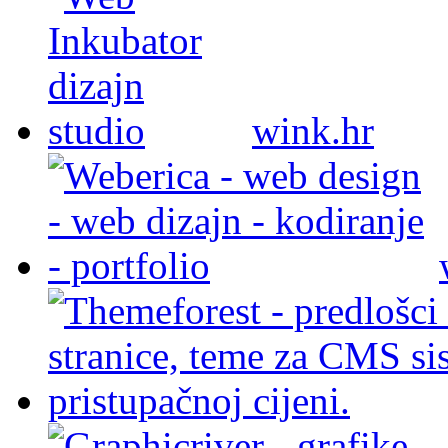
wink.hr