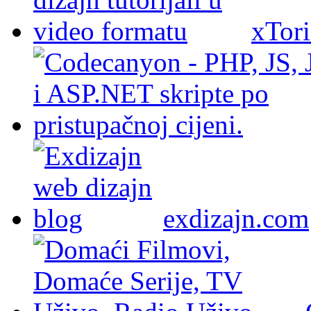
xTori
exdizajn.com