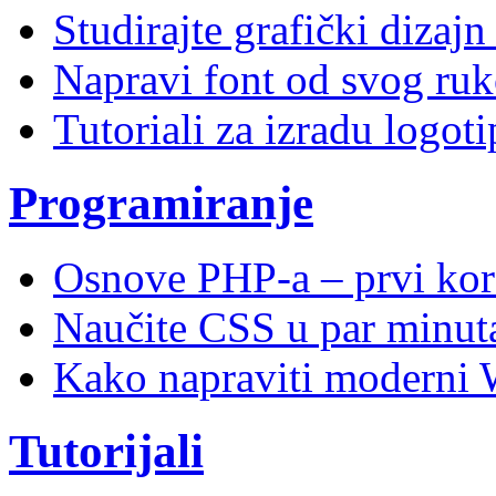
Studirajte grafički dizaj
Napravi font od svog ruk
Tutoriali za izradu logoti
Programiranje
Osnove PHP-a – prvi kor
Naučite CSS u par minuta
Kako napraviti moderni 
Tutorijali