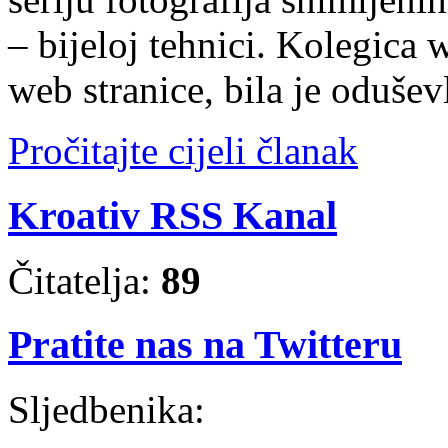
– bijeloj tehnici. Kolegica 
web stranice, bila je oduše
Pročitajte cijeli članak
Kroativ RSS Kanal
Čitatelja:
89
Pratite nas na Twitteru
Sljedbenika: