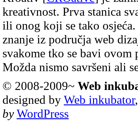
kreativnost. Prva stanica s
ili onog koji se tako osjeća.
znanje iz područja web diza
svakome tko se bavi ovom 
Možda nismo savršeni ali s
© 2008-2009~
Web inkub
designed by
Web inkubator
by
WordPress