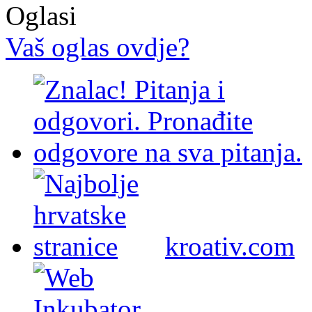
Oglasi
Vaš oglas ovdje?
kroativ.com