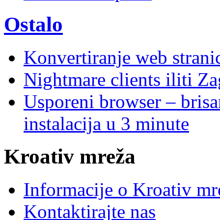
Ostalo
Konvertiranje web stran
Nightmare clients iliti Za
Usporeni browser – brisanj
instalacija u 3 minute
Kroativ mreža
Informacije o Kroativ mr
Kontaktirajte nas