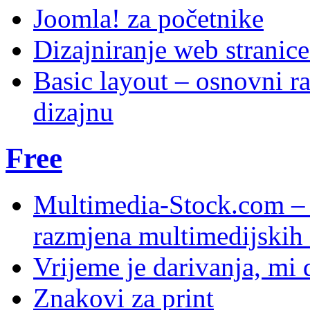
Joomla! za početnike
Dizajniranje web stranic
Basic layout – osnovni ra
dizajnu
Free
Multimedia-Stock.com –
razmjena multimedijskih 
Vrijeme je darivanja, mi
Znakovi za print