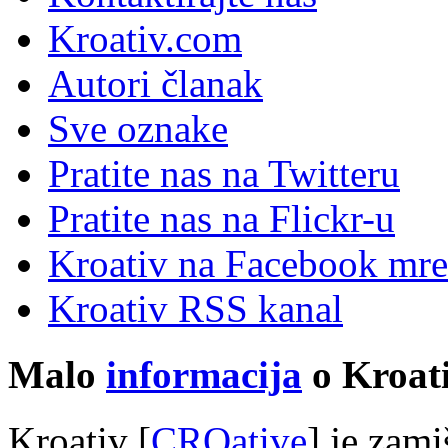
Kroativ.com
Autori članak
Sve oznake
Pratite nas na Twitteru
Pratite nas na Flick
r
-u
Kroativ na Facebook mre
Kroativ RSS kanal
Malo
informacija
o Kroati
Kroativ [
CROative
] je zam