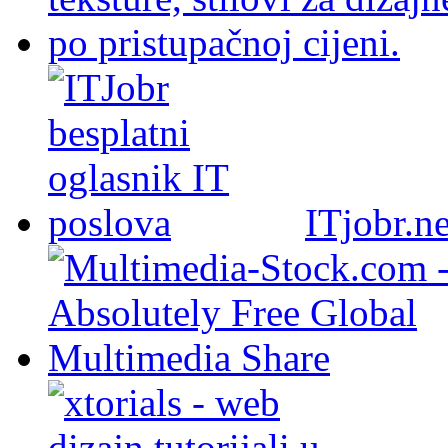
ITjobr.ne