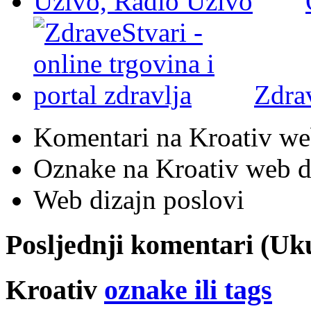
Zdra
Komentari na Kroativ we
Oznake na Kroativ web di
Web dizajn poslovi
Posljednji komentari (U
Kroativ
oznake ili tags