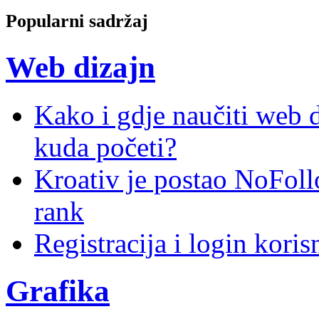
Popularni sadržaj
Web dizajn
Kako i gdje naučiti web di
kuda početi?
Kroativ je postao NoFoll
rank
Registracija i login kori
Grafika