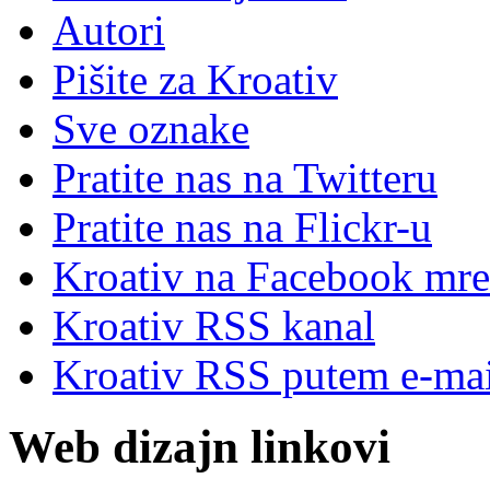
Autori
Pišite za Kroativ
Sve oznake
Pratite nas na Twitteru
Pratite nas na Flick
r
-u
Kroativ na Facebook mre
Kroativ RSS kanal
Kroativ RSS putem e-mai
Web dizajn linkovi