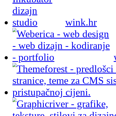
wink.hr