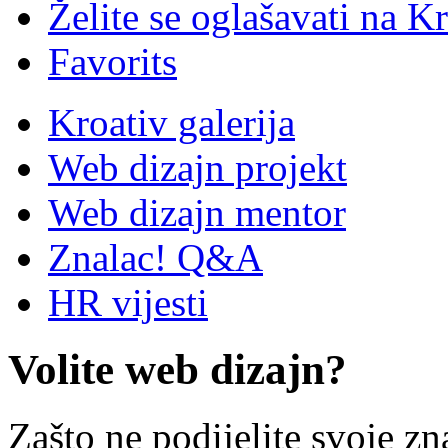
Želite se oglašavati na Kr
Favorits
Kroativ galerija
Web dizajn projekt
Web dizajn mentor
Znalac! Q&A
HR vijesti
Volite web dizajn?
Zašto ne podijelite svoje zn