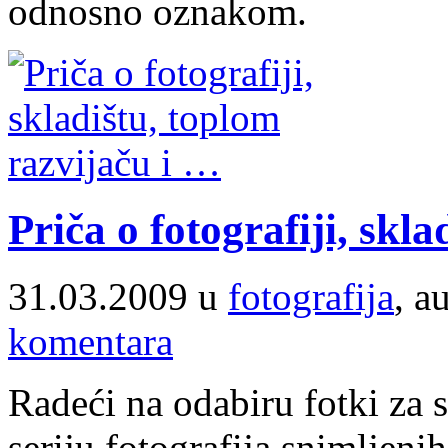
odnosno oznakom.
Priča o fotografiji, skl
31.03.2009 u
fotografija
, a
komentara
Radeći na odabiru fotki za 
seriju fotografija snimljeni