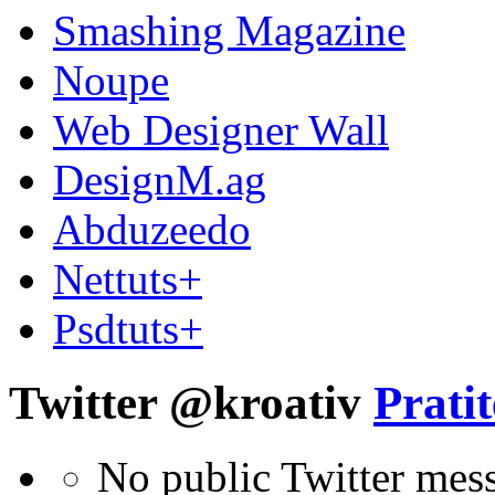
Smashing Magazine
Noupe
Web Designer Wall
DesignM.ag
Abduzeedo
Nettuts+
Psdtuts+
Twitter @kroativ
Pratit
No public Twitter mes