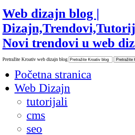
Web dizajn blog |
Dizajn,Trendovi,Tutorija
Novi trendovi u web diza
Pretražite Kroativ web dizajn blog
Početna stranica
Web Dizajn
tutorijali
cms
seo