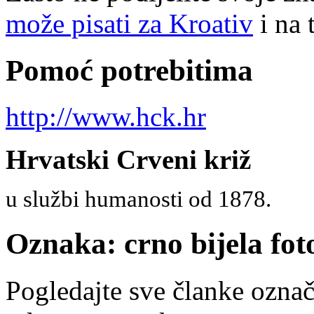
može pisati za Kroativ
i na 
Pomoć potrebitima
http://www.hck.hr
Hrvatski Crveni križ
u službi humanosti od 1878.
Oznaka: crno bijela foto
Pogledajte sve članke ozn