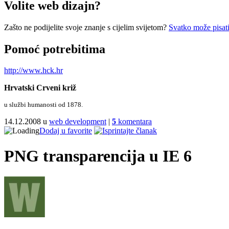
Volite web dizajn?
Zašto ne podijelite svoje znanje s cijelim svijetom?
Svatko može pisati
Pomoć potrebitima
http://www.hck.hr
Hrvatski Crveni križ
u službi humanosti od 1878.
14.12.2008 u
web development
|
5
komentara
Dodaj u favorite
PNG transparencija u IE 6