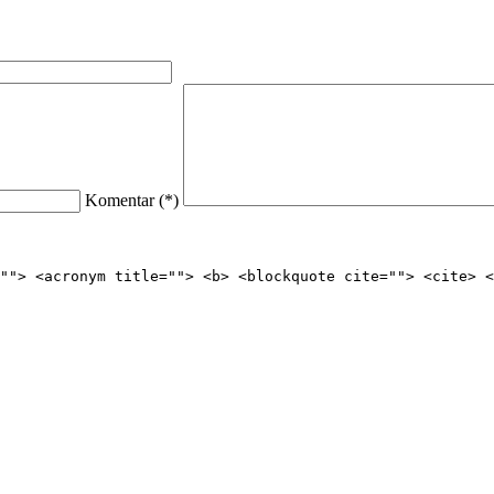
Komentar (
*
)
""> <acronym title=""> <b> <blockquote cite=""> <cite> <