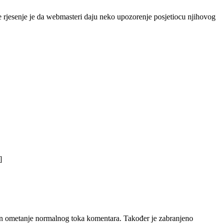
ce rjesenje je da webmasteri daju neko upozorenje posjetiocu njihovog
]
čin ometanje normalnog toka komentara. Također je zabranjeno