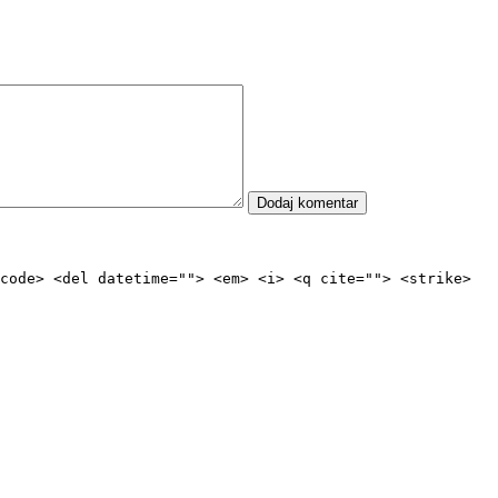
code> <del datetime=""> <em> <i> <q cite=""> <strike>