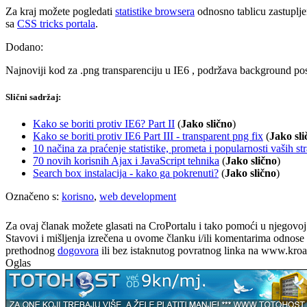
Za kraj možete pogledati
statistike browsera
odnosno tablicu zastuplje
sa
CSS tricks portala
.
Dodano:
Najnoviji kod za .png transparenciju u IE6 , podržava background pos
Slični sadržaj:
Kako se boriti protiv IE6? Part II
(
Jako slično
)
Kako se boriti protiv IE6 Part III - transparent png fix
(
Jako sli
10 načina za praćenje statistike, prometa i popularnosti vaših st
70 novih korisnih Ajax i JavaScript tehnika
(
Jako slično
)
Search box instalacija - kako ga pokrenuti?
(
Jako slično
)
Označeno s:
korisno
,
web development
Za ovaj članak možete glasati na CroPortalu i tako pomoći u njegovoj p
Stavovi i mišljenja izrečena u ovome članku i/ili komentarima odnose s
prethodnog
dogovora
ili bez istaknutog povratnog linka na www.kroati
Oglas