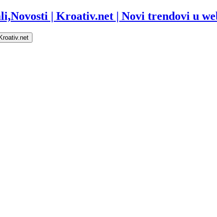
i,Novosti | Kroativ.net | Novi trendovi u web