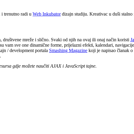
i trenutno radi u
Web Inkubator
dizajn studiju. Kreativac u duši stalno
 društvene mreže i slično. Svaki od njih na ovaj ili onaj način koristi
J
su vam sve one dinamične forme, prijelazni efekti, kalendari, navigacij
ajn / development portala
Smashing Magazine
koji je napisao članak o
.
sursa gdje možete naučiti AJAX i JavaScript tajne.