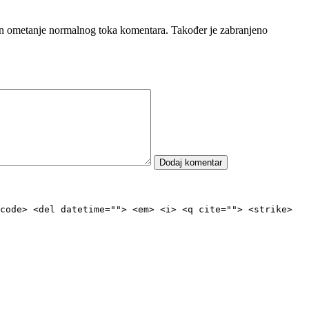
čin ometanje normalnog toka komentara. Također je zabranjeno
code> <del datetime=""> <em> <i> <q cite=""> <strike>