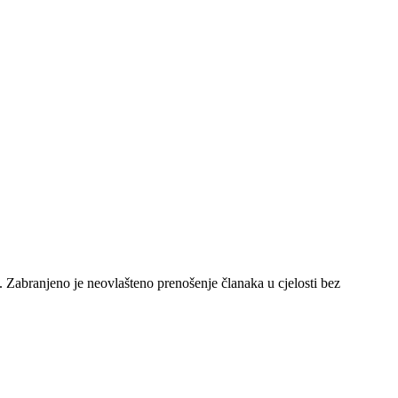
e. Zabranjeno je neovlašteno prenošenje članaka u cjelosti bez