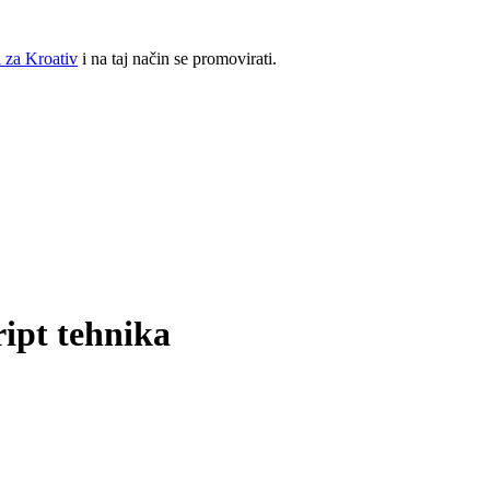
 za Kroativ
i na taj način se promovirati.
ript tehnika