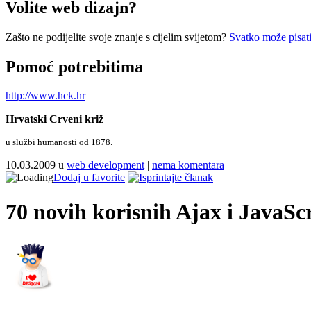
Volite web dizajn?
Zašto ne podijelite svoje znanje s cijelim svijetom?
Svatko može pisati
Pomoć potrebitima
http://www.hck.hr
Hrvatski Crveni križ
u službi humanosti od 1878.
10.03.2009 u
web development
|
nema komentara
Dodaj u favorite
70 novih korisnih Ajax i JavaSc