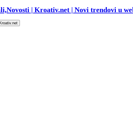
i,Novosti | Kroativ.net | Novi trendovi u web