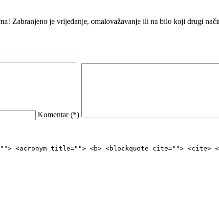
ma! Zabranjeno je vrijeđanje, omalovažavanje ili na bilo koji drugi na
Komentar (
*
)
""> <acronym title=""> <b> <blockquote cite=""> <cite> <