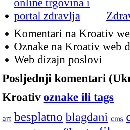
Zdra
Komentari na Kroativ we
Oznake na Kroativ web di
Web dizajn poslovi
Posljednji komentari (U
Kroativ
oznake ili tags
besplatno
blagdani
art
cms