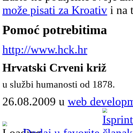
može pisati za Kroativ
i na 
Pomoć potrebitima
http://www.hck.hr
Hrvatski Crveni križ
u službi humanosti od 1878.
26.08.2009 u
web develop
Dodaj u favorite