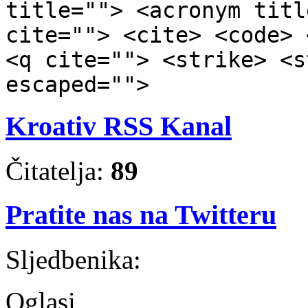
title=""> <acronym titl
cite=""> <cite> <code> 
<q cite=""> <strike> <s
escaped="">
Kroativ RSS Kanal
Čitatelja:
89
Pratite nas na Twitteru
Sljedbenika:
Oglasi