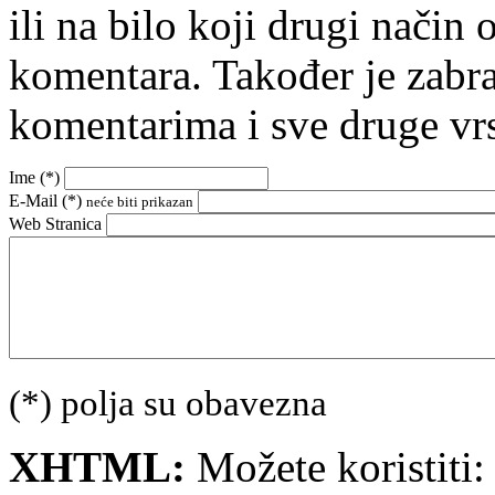
ili na bilo koji drugi nači
komentara. Također je zabr
komentarima i sve druge vr
Ime (
*
)
E-Mail (
*
)
neće biti prikazan
Web Stranica
(*) polja su obavezna
XHTML:
Možete koristiti