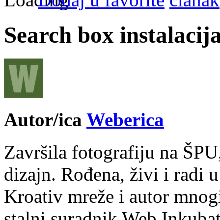
Search box instalacij
Autor/ica
Weberica
Završila fotografiju na ŠPU
dizajn. Rođena, živi i radi 
Kroativ mreže i autor mnogi
stalni suradnik Web Inkubat