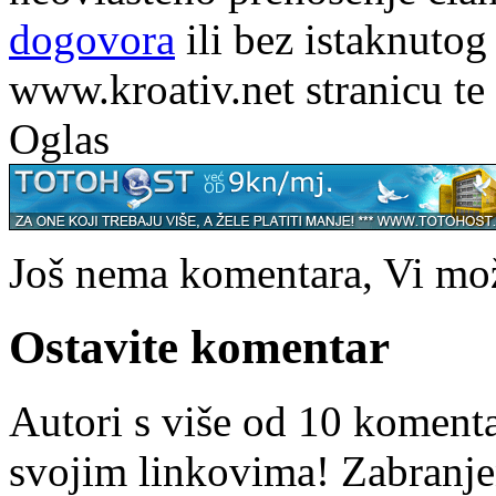
dogovora
ili bez istaknutog
www.kroativ.net stranicu te
Oglas
Još nema komentara, Vi može
Ostavite komentar
Autori s više od 10 koment
svojim linkovima! Zabranje