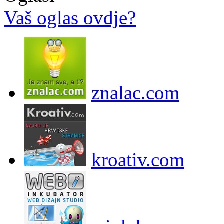
Vaš oglas ovdje?
znalac.com
kroativ.com