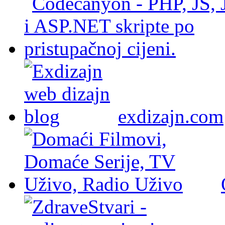
exdizajn.com