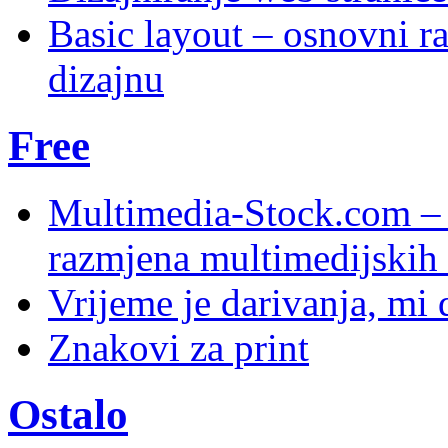
Basic layout – osnovni ra
dizajnu
Free
Multimedia-Stock.com –
razmjena multimedijskih 
Vrijeme je darivanja, mi
Znakovi za print
Ostalo