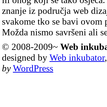
znanje iz područja web diza
svakome tko se bavi ovom 
Možda nismo savršeni ali s
© 2008-2009~
Web inkub
designed by
Web inkubator
by
WordPress