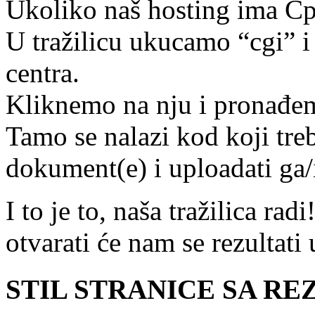
Ukoliko naš hosting ima Cp
U tražilicu ukucamo “cgi” i
centra.
Kliknemo na nju i pronađem
Tamo se nalazi kod koji tre
dokument(e) i uploadati ga/
I to je to, naša tražilica r
otvarati će nam se rezultat
STIL STRANICE SA R