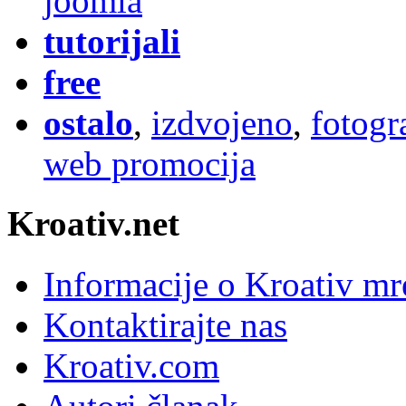
joomla
tutorijali
free
ostalo
,
izdvojeno
,
fotogr
web promocija
Kroativ.net
Informacije o Kroativ mr
Kontaktirajte nas
Kroativ.com