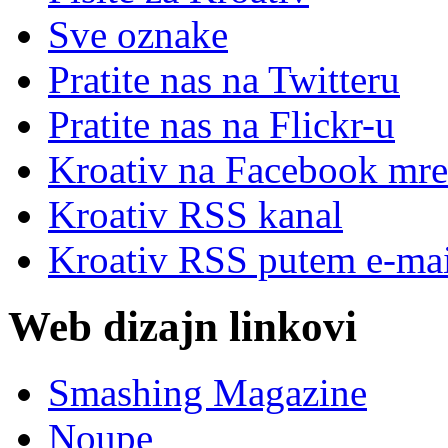
Sve oznake
Pratite nas na Twitteru
Pratite nas na Flick
r
-u
Kroativ na Facebook mre
Kroativ RSS kanal
Kroativ RSS putem e-mai
Web dizajn linkovi
Smashing Magazine
Noupe