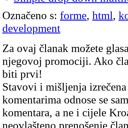
Označeno s:
forme
,
html
,
k
development
Za ovaj članak možete glasa
njegovoj promociji. Ako čla
biti prvi!
Stavovi i mišljenja izrečena
komentarima odnose se samo 
komentara, a ne i cijele Kr
neovlašteno prenošenje član