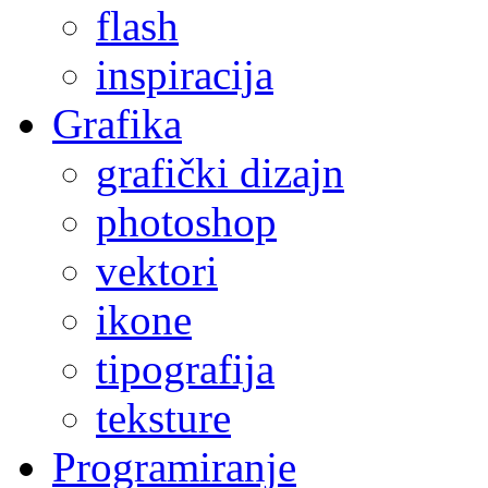
flash
inspiracija
Grafika
grafički dizajn
photoshop
vektori
ikone
tipografija
teksture
Programiranje