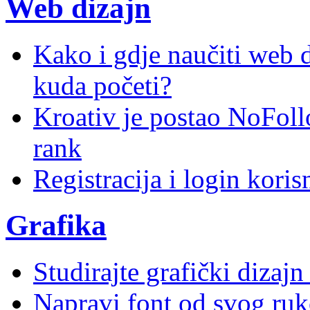
Web dizajn
Kako i gdje naučiti web di
kuda početi?
Kroativ je postao NoFoll
rank
Registracija i login kori
Grafika
Studirajte grafički dizaj
Napravi font od svog ruk