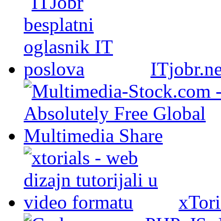
ITjobr.ne
xTori