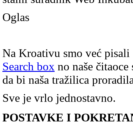
Oglas
Na Kroativu smo već pisali
Search box
no naše čitaoce 
da bi naša tražilica proradila
Sve je vrlo jednostavno.
POSTAVKE I POKRETA