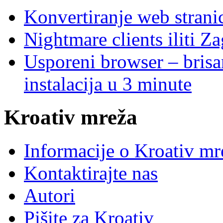
Konvertiranje web stran
Nightmare clients iliti Za
Usporeni browser – brisanj
instalacija u 3 minute
Kroativ mreža
Informacije o Kroativ mr
Kontaktirajte nas
Autori
Pišite za Kroativ