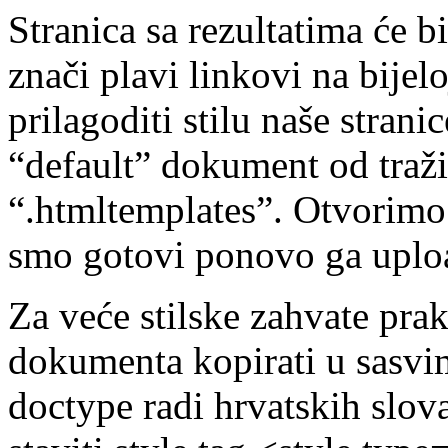
Stranica sa rezultatima će bi
znači plavi linkovi na bijel
prilagoditi stilu naše stran
“default” dokument od traži
“.htmltemplates”. Otvorimo 
smo gotovi ponovo ga uplo
Za veće stilske zahvate prak
dokumenta kopirati u sasvi
doctype radi hrvatskih slova