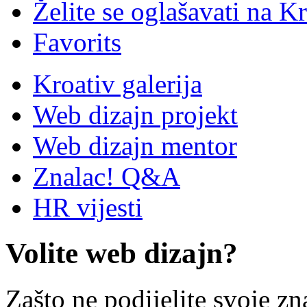
Želite se oglašavati na Kr
Favorits
Kroativ galerija
Web dizajn projekt
Web dizajn mentor
Znalac! Q&A
HR vijesti
Volite web dizajn?
Zašto ne podijelite svoje zn