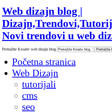
Web dizajn blog |
Dizajn,Trendovi,Tutorija
Novi trendovi u web diza
Pretražite Kroativ web dizajn blog
Početna stranica
Web Dizajn
tutorijali
cms
seo