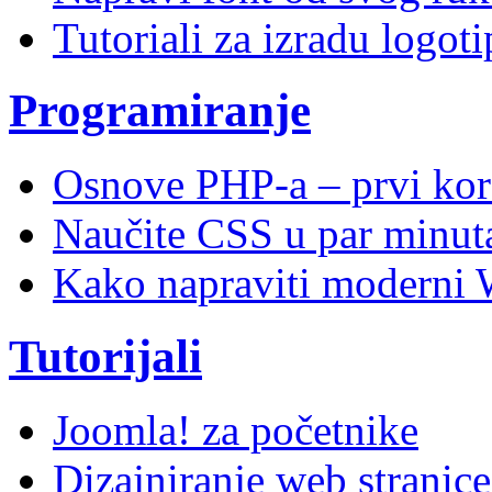
Tutoriali za izradu logoti
Programiranje
Osnove PHP-a – prvi kor
Naučite CSS u par minuta
Kako napraviti moderni 
Tutorijali
Joomla! za početnike
Dizajniranje web stranic