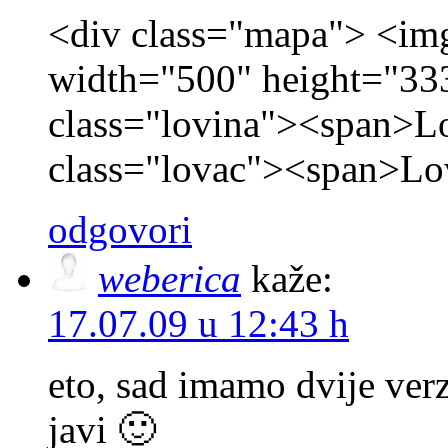
<div class="mapa"> <img
width="500" height="333
class="lovina"><span>L
class="lovac"><span>Lo
odgovori
weberica
kaže:
17.07.09 u 12:43 h
eto, sad imamo dvije verz
javi 🙂