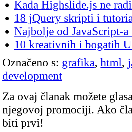
Kada Highslide.js ne rad
18 jQuery skripti i tutori
Najbolje od JavaScript-a
10 kreativnih i bogatih U
Označeno s:
grafika
,
html
,
development
Za ovaj članak možete glasa
njegovoj promociji. Ako čla
biti prvi!