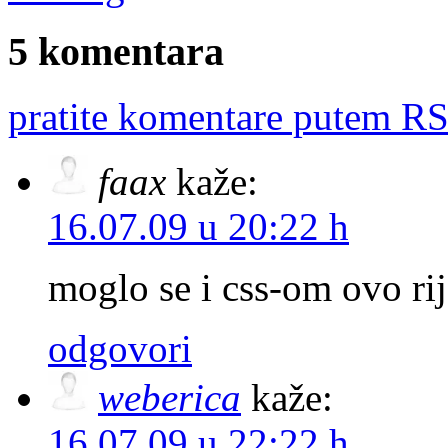
5 komentara
pratite komentare putem RS
faax
kaže:
16.07.09 u 20:22 h
moglo se i css-om ovo ri
odgovori
weberica
kaže:
16.07.09 u 22:22 h