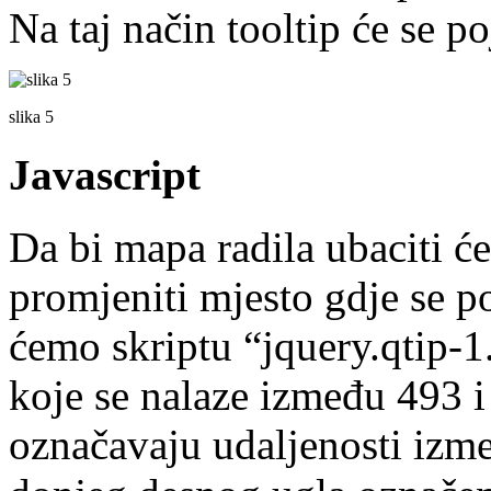
Na taj način tooltip će se po
slika 5
Javascript
Da bi mapa radila ubaciti ć
promjeniti mjesto gdje se poj
ćemo skriptu “
jquery.qtip-1
koje se nalaze između 493 i
označavaju udaljenosti izme