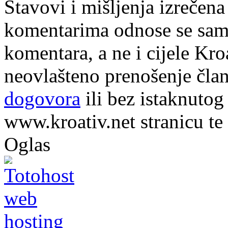
Stavovi i mišljenja izrečena
komentarima odnose se samo 
komentara, a ne i cijele Kr
neovlašteno prenošenje član
dogovora
ili bez istaknutog
www.kroativ.net stranicu te
Oglas