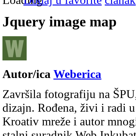
Jquery image map
Autor/ica
Weberica
Završila fotografiju na ŠPU
dizajn. Rođena, živi i radi 
Kroativ mreže i autor mnogi
stalni suradnik Web Inkubat