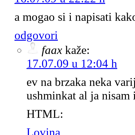
a mogao si i napisati ka
odgovori
faax
kaže:
17.07.09 u 12:04 h
ev na brzaka neka varij
ushminkat al ja nisam
HTML:
Lovina