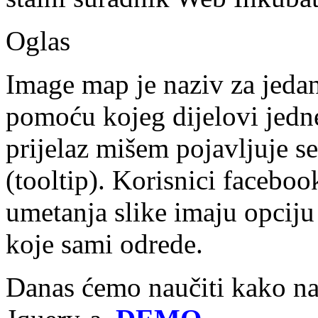
Oglas
Image map je naziv za jedan
pomoću kojeg dijelovi jedne
prijelaz mišem pojavljuje s
(tooltip). Korisnici facebook
umetanja slike imaju opciju 
koje sami odrede.
Danas ćemo naučiti kako n