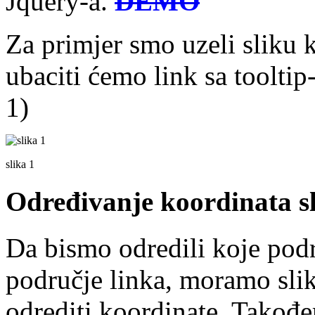
Jquery-a.
DEMO
Za primjer smo uzeli sliku 
ubaciti ćemo link sa tooltip
1)
slika 1
Određivanje koordinata s
Da bismo odredili koje podru
područje linka, moramo slik
odrediti koordinate. Takođe