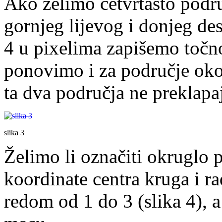
Ako želimo četvrtasto podr
gornjeg lijevog i donjeg des
4 u pixelima zapišemo točno
ponovimo i za područje ok
ta dva područja ne preklapaj
slika 3
Želimo li označiti okruglo 
koordinate centra kruga i rad
redom od 1 do 3 (slika 4), 