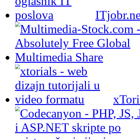
ITjobr.ne
xTori