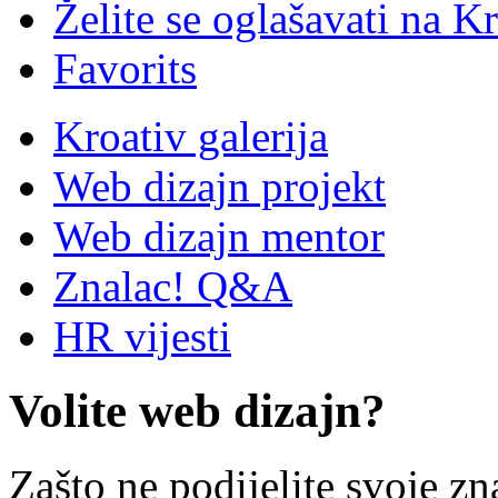
Želite se oglašavati na Kr
Favorits
Kroativ galerija
Web dizajn projekt
Web dizajn mentor
Znalac! Q&A
HR vijesti
Volite web dizajn?
Zašto ne podijelite svoje zn