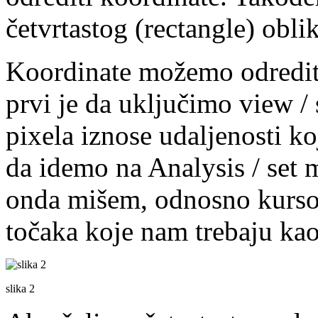
četvrtastog (rectangle) oblik
Koordinate možemo odredit
prvi je da uključimo view /
pixela iznose udaljenosti ko
da idemo na Analysis / set 
onda mišem, odnosno kurso
točaka koje nam trebaju kao
slika 2