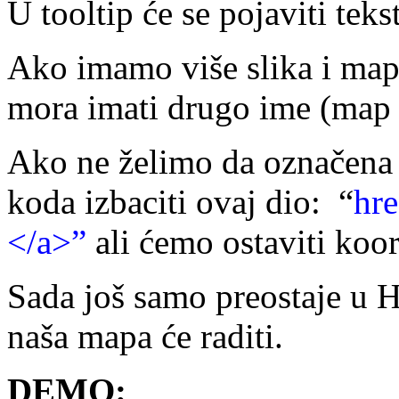
U tooltip će se pojaviti tekst
Ako imamo više slika i map
mora imati drugo ime (map
Ako ne želimo da označena 
koda izbaciti ovaj dio: “
hre
</a>”
ali ćemo ostaviti koor
Sada još samo preostaje u 
naša mapa će raditi.
DEMO: