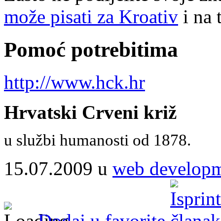
može pisati za Kroativ
i na 
Pomoć potrebitima
http://www.hck.hr
Hrvatski Crveni križ
u službi humanosti od 1878.
15.07.2009 u
web develop
Dodaj u favorite