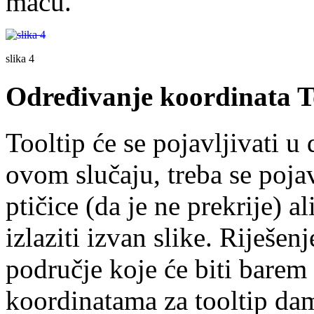
macu.
slika 4
Određivanje koordinata T
Tooltip će se pojavljivati 
ovom slučaju, treba se pojav
ptičice (da je ne prekrije) 
izlaziti izvan slike. Riješen
područje koje će biti barem 
koordinatama za tooltip da