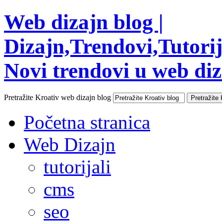
Web dizajn blog |
Dizajn,Trendovi,Tutorija
Novi trendovi u web diza
Pretražite Kroativ web dizajn blog
Početna stranica
Web Dizajn
tutorijali
cms
seo