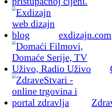
exdizajn.com
Zdra