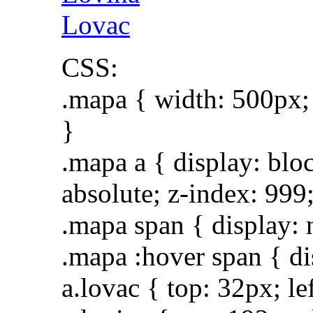
Lovac
CSS:
.mapa { width: 500px; 
}
.mapa a { display: blo
absolute; z-index: 999
.mapa span { display: 
.mapa :hover span { di
a.lovac { top: 32px; le