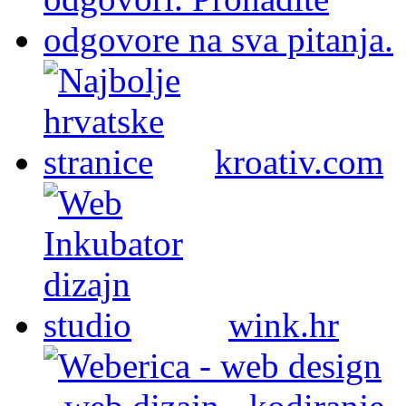
kroativ.com
wink.hr