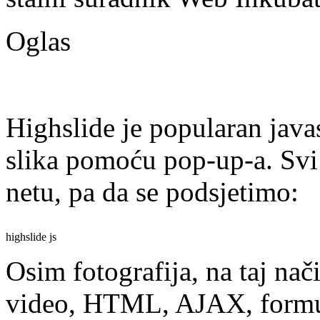
Oglas
Highslide je popularan java
slika pomoću pop-up-a. Svi
netu, pa da se podsjetimo:
highslide js
Osim fotografija, na taj nač
video, HTML, AJAX, formu