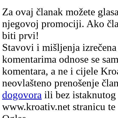
Za ovaj članak možete glasa
njegovoj promociji. Ako čla
biti prvi!
Stavovi i mišljenja izrečena
komentarima odnose se samo 
komentara, a ne i cijele Kr
neovlašteno prenošenje član
dogovora
ili bez istaknutog
www.kroativ.net stranicu te