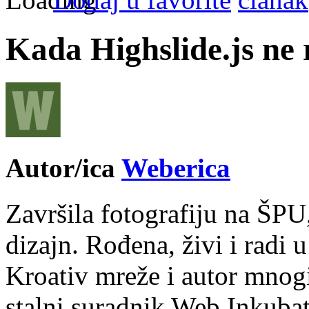
Kada Highslide.js ne 
Autor/ica
Weberica
Završila fotografiju na ŠPU
dizajn. Rođena, živi i radi 
Kroativ mreže i autor mnogi
stalni suradnik Web Inkubat