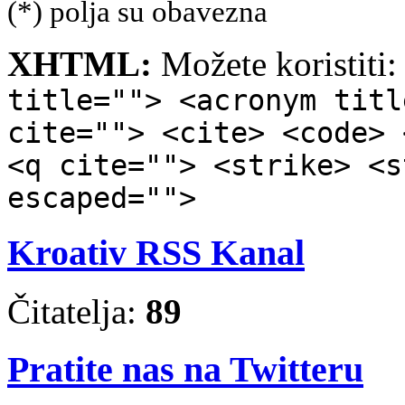
(*) polja su obavezna
XHTML:
Možete koristiti
title=""> <acronym titl
cite=""> <cite> <code> 
<q cite=""> <strike> <s
escaped="">
Kroativ RSS Kanal
Čitatelja:
89
Pratite nas na Twitteru