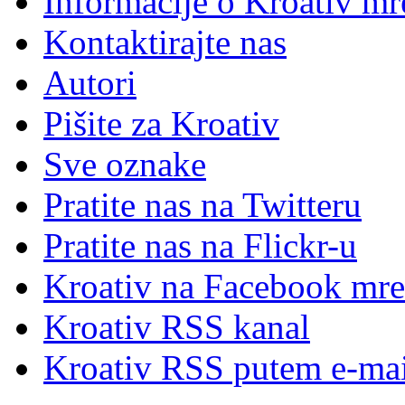
Informacije o Kroativ mr
Kontaktirajte nas
Autori
Pišite za Kroativ
Sve oznake
Pratite nas na Twitteru
Pratite nas na Flick
r
-u
Kroativ na Facebook mre
Kroativ RSS kanal
Kroativ RSS putem e-mai