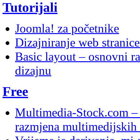
Tutorijali
Joomla! za početnike
Dizajniranje web stranic
Basic layout – osnovni ra
dizajnu
Free
Multimedia-Stock.com –
razmjena multimedijskih 