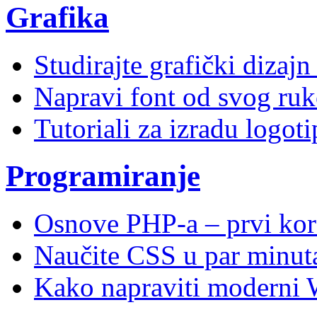
Grafika
Studirajte grafički dizaj
Napravi font od svog ruk
Tutoriali za izradu logoti
Programiranje
Osnove PHP-a – prvi kor
Naučite CSS u par minuta
Kako napraviti moderni 