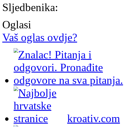
Sljedbenika:
Oglasi
Vaš oglas ovdje?
kroativ.com