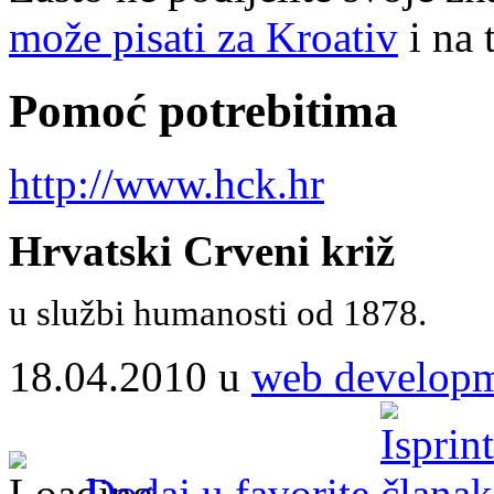
može pisati za Kroativ
i na 
Pomoć potrebitima
http://www.hck.hr
Hrvatski Crveni križ
u službi humanosti od 1878.
18.04.2010 u
web develop
Dodaj u favorite