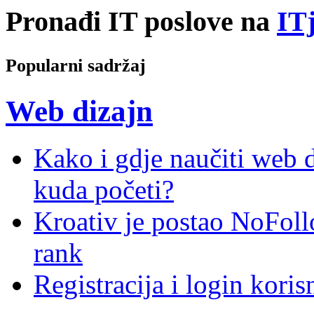
Pronađi IT poslove na
ITj
Popularni sadržaj
Web dizajn
Kako i gdje naučiti web di
kuda početi?
Kroativ je postao NoFoll
rank
Registracija i login kori