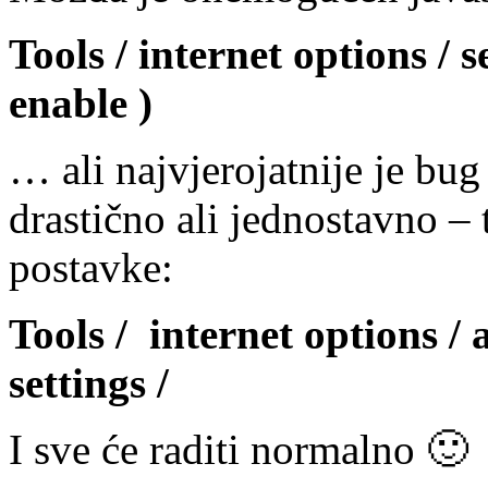
Tools / internet options / s
enable )
… ali najvjerojatnije je bug
drastično ali jednostavno – 
postavke:
Tools / internet options /
settings /
I sve će raditi normalno 🙂