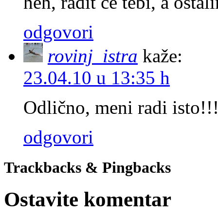
heh, radit će tebi, a ostal
odgovori
rovinj_istra
kaže:
23.04.10 u 13:35 h
Odlično, meni radi isto!!
odgovori
Trackbacks & Pingbacks
Ostavite komentar