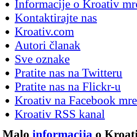
Informacije o Kroativ mr
Kontaktirajte nas
Kroativ.com
Autori članak
Sve oznake
Pratite nas na Twitteru
Pratite nas na Flick
r
-u
Kroativ na Facebook mre
Kroativ RSS kanal
Malo
informacija
o Kroati