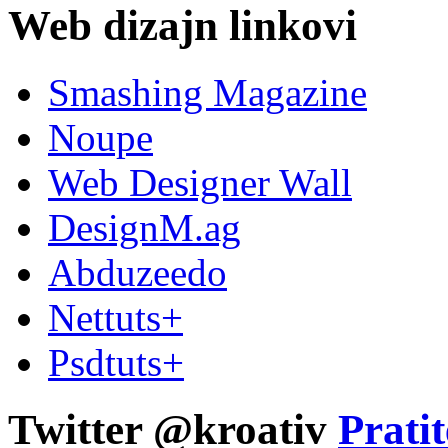
Web dizajn linkovi
Smashing Magazine
Noupe
Web Designer Wall
DesignM.ag
Abduzeedo
Nettuts+
Psdtuts+
Twitter @kroativ
Pratit