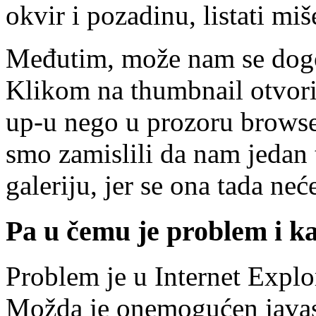
okvir i pozadinu, listati m
Međutim, može nam se dogod
Klikom na thumbnail otvorit
up-u nego u prozoru browse
smo zamislili da nam jedan 
galeriju, jer se ona tada neć
Pa u čemu je problem i ka
Problem je u Internet Expl
Možda je onemogućen javas