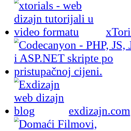
xTori
exdizajn.com