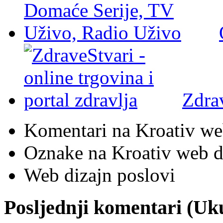
Zdra
Komentari na Kroativ we
Oznake na Kroativ web di
Web dizajn poslovi
Posljednji komentari (U