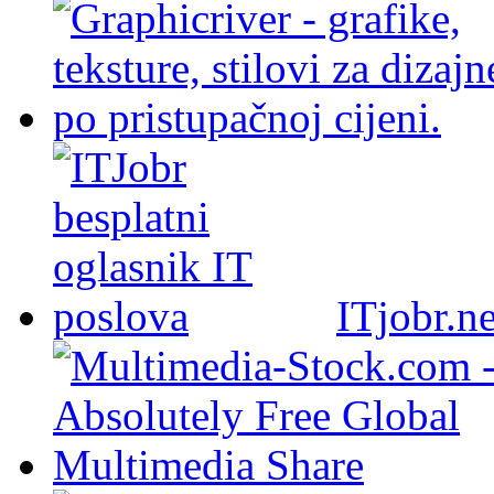
ITjobr.ne