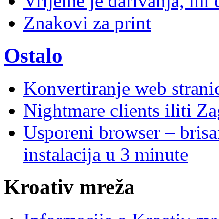
Vrijeme je darivanja, mi
Znakovi za print
Ostalo
Konvertiranje web stran
Nightmare clients iliti Za
Usporeni browser – brisanj
instalacija u 3 minute
Kroativ mreža