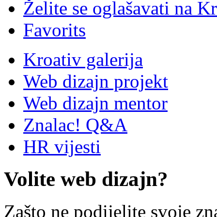
Želite se oglašavati na Kr
Favorits
Kroativ galerija
Web dizajn projekt
Web dizajn mentor
Znalac! Q&A
HR vijesti
Volite web dizajn?
Zašto ne podijelite svoje zn