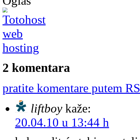
Oglas
2 komentara
pratite komentare putem RS
liftboy
kaže:
20.04.10 u 13:44 h