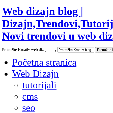
Web dizajn blog |
Dizajn,Trendovi,Tutorija
Novi trendovi u web diza
Pretražite Kroativ web dizajn blog
Početna stranica
Web Dizajn
tutorijali
cms
seo