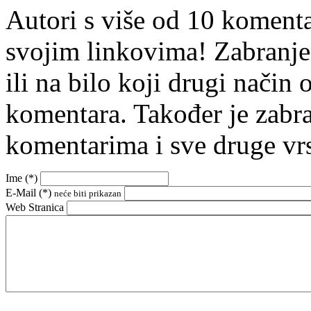
Autori s više od 10 koment
svojim linkovima! Zabranje
ili na bilo koji drugi nači
komentara. Također je zabr
komentarima i sve druge vr
Ime (
*
)
E-Mail (
*
)
neće biti prikazan
Web Stranica