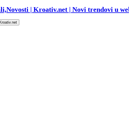
i,Novosti | Kroativ.net | Novi trendovi u web