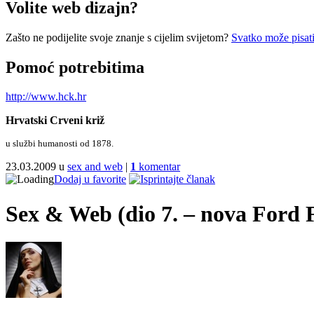
Volite web dizajn?
Zašto ne podijelite svoje znanje s cijelim svijetom?
Svatko može pisati
Pomoć potrebitima
http://www.hck.hr
Hrvatski Crveni križ
u službi humanosti od 1878.
23.03.2009 u
sex and web
|
1
komentar
Dodaj u favorite
Sex & Web (dio 7. – nova Ford F