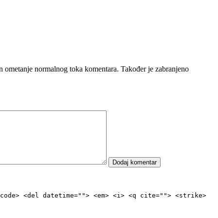
čin ometanje normalnog toka komentara. Također je zabranjeno
code> <del datetime=""> <em> <i> <q cite=""> <strike>