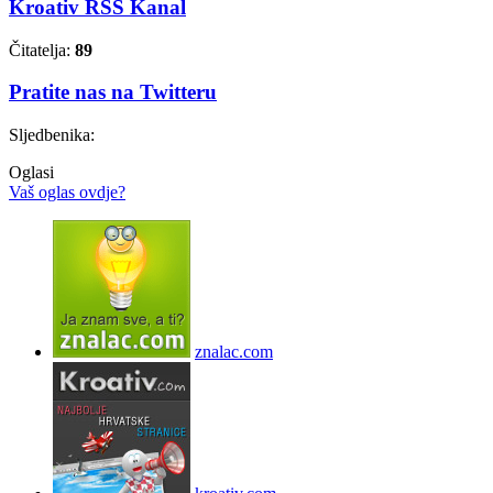
Kroativ RSS Kanal
Čitatelja:
89
Pratite nas na Twitteru
Sljedbenika:
Oglasi
Vaš oglas ovdje?
znalac.com