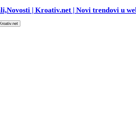
i,Novosti | Kroativ.net | Novi trendovi u web