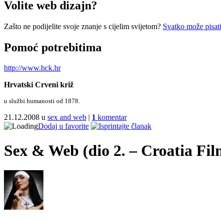
Volite web dizajn?
Zašto ne podijelite svoje znanje s cijelim svijetom?
Svatko može pisati
Pomoć potrebitima
http://www.hck.hr
Hrvatski Crveni križ
u službi humanosti od 1878.
21.12.2008 u
sex and web
|
1
komentar
Dodaj u favorite
Sex & Web (dio 2. – Croatia Fil