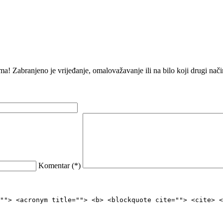
ma! Zabranjeno je vrijeđanje, omalovažavanje ili na bilo koji drugi na
Komentar (
*
)
""> <acronym title=""> <b> <blockquote cite=""> <cite> <