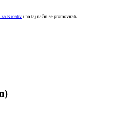
 za Kroativ
i na taj način se promovirati.
m)