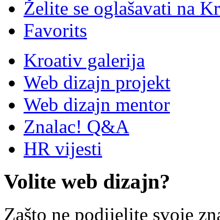
Želite se oglašavati na Kr
Favorits
Kroativ galerija
Web dizajn projekt
Web dizajn mentor
Znalac! Q&A
HR vijesti
Volite web dizajn?
Zašto ne podijelite svoje zn