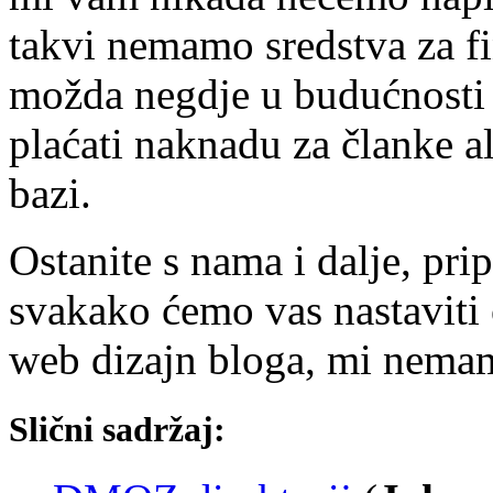
takvi nemamo sredstva za fi
možda negdje u budućnosti 
plaćati naknadu za članke al
bazi.
Ostanite s nama i dalje, pr
svakako ćemo vas nastaviti o
web dizajn bloga, mi nemam
Slični sadržaj: