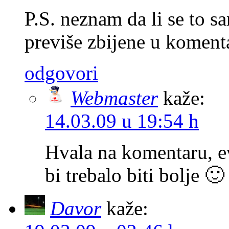
P.S. neznam da li se to sa
previše zbijene u koment
odgovori
Webmaster
kaže:
14.03.09 u 19:54 h
Hvala na komentaru, ev
bi trebalo biti bolje 🙂
Davor
kaže: