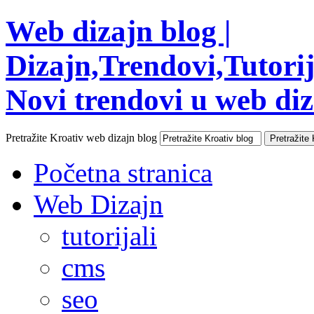
Web dizajn blog |
Dizajn,Trendovi,Tutorija
Novi trendovi u web diza
Pretražite Kroativ web dizajn blog
Početna stranica
Web Dizajn
tutorijali
cms
seo