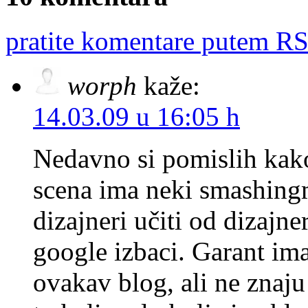
pratite komentare putem RS
worph
kaže:
14.03.09 u 16:05 h
Nedavno si pomislih kak
scena ima neki smashingm
dizajneri učiti od dizajne
google izbaci. Garant ima j
ovakav blog, ali ne znaju