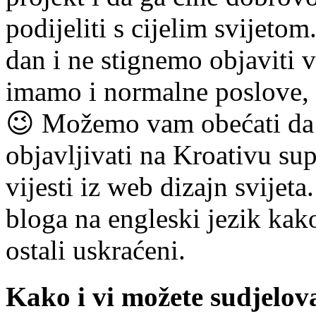
podijeliti s cijelim svijeto
dan i ne stignemo objaviti v
imamo i normalne poslove, a
😉 Možemo vam obećati da ć
objavljivati na Kroativu supe
vijesti iz web dizajn svijet
bloga na engleski jezik kako 
ostali uskraćeni.
Kako i vi možete sudjelov