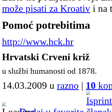
može pisati za Kroativ
i na 
Pomoć potrebitima
http://www.hck.hr
Hrvatski Crveni križ
u službi humanosti od 1878.
14.03.2009 u
razno
|
10
kom
Dodaj u favorite