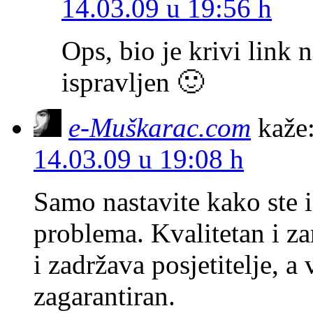
14.03.09 u 19:56 h
Ops, bio je krivi link 
ispravljen 🙂
e-Muškarac.com
kaže
14.03.09 u 19:08 h
Samo nastavite kako ste i
problema. Kvalitetan i za
i zadržava posjetitelje, a
zagarantiran.