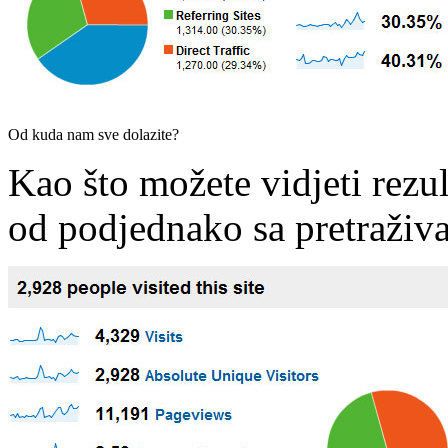
Od kuda nam sve dolazite?
Kao što možete vidjeti rezul
od podjednako sa pretraživa