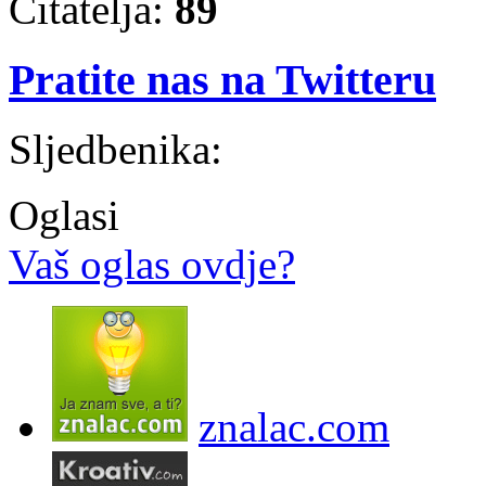
Čitatelja:
89
Pratite nas na Twitteru
Sljedbenika:
Oglasi
Vaš oglas ovdje?
znalac.com