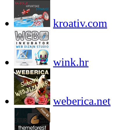
kroativ.com
wink.hr
weberica.net