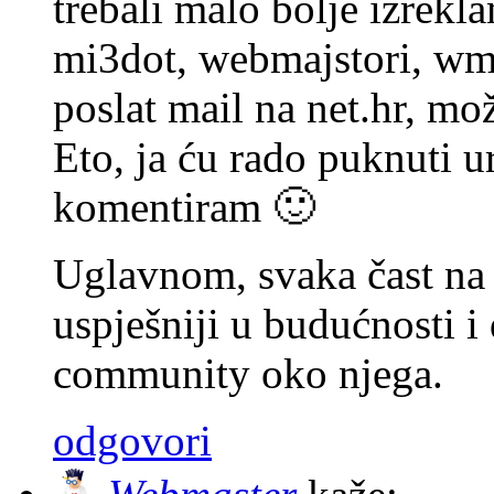
trebali malo bolje izrekla
mi3dot, webmajstori, wm.
poslat mail na net.hr, mo
Eto, ja ću rado puknuti 
komentiram 🙂
Uglavnom, svaka čast na 
uspješniji u budućnosti i 
community oko njega.
odgovori