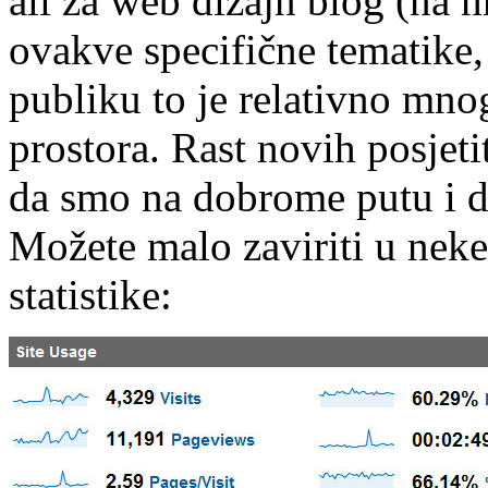
ali za web dizajn blog (na
ovakve specifične tematike,
publiku to je relativno mnog
prostora. Rast novih posjet
da smo na dobrome putu i d
Možete malo zaviriti u neke
statistike: