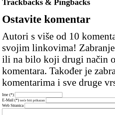
Trackbacks & Pingbacks
Ostavite komentar
Autori s više od 10 koment
svojim linkovima! Zabranje
ili na bilo koji drugi nači
komentara. Također je zabr
komentarima i sve druge vr
Ime (
*
)
E-Mail (
*
)
neće biti prikazan
Web Stranica