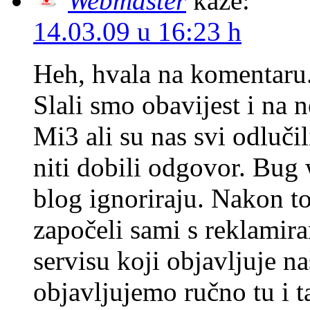
Webmaster
kaže:
14.03.09 u 16:23 h
Heh, hvala na komentaru.
Slali smo obavijest i na n
Mi3 ali su nas svi odluči
niti dobili odgovor. Bug 
blog ignoriraju. Nakon t
započeli sami s reklami
servisu koji objavljuje na
objavljujemo ručno tu i t