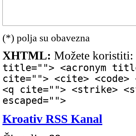
(*) polja su obavezna
XHTML:
Možete koristiti
title=""> <acronym titl
cite=""> <cite> <code> 
<q cite=""> <strike> <s
escaped="">
Kroativ RSS Kanal