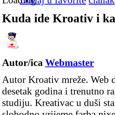
Kuda ide Kroativ i k
Autor/ica
Webmaster
Autor Kroativ mreže. Web d
desetak godina i trenutno r
studiju. Kreativac u duši st
slobodno vrijeme farba pixe