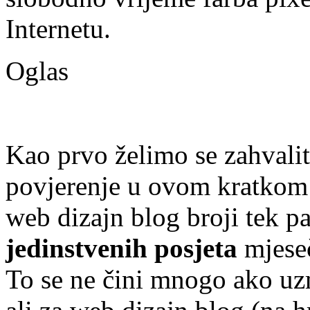
Internetu.
Oglas
Kao prvo želimo se zahvalit
povjerenje u ovom kratkom
web dizajn blog broji tek p
jedinstvenih posjeta
mjese
To se ne čini mnogo ako uz