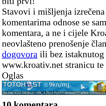
biti prvi!
Stavovi i mišljenja izrečena
komentarima odnose se samo 
komentara, a ne i cijele Kr
neovlašteno prenošenje član
dogovora
ili bez istaknutog
www.kroativ.net stranicu te
Oglas
10 komentara