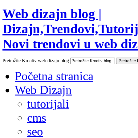
Web dizajn blog |
Dizajn,Trendovi,Tutorija
Novi trendovi u web diza
Pretražite Kroativ web dizajn blog
Početna stranica
Web Dizajn
tutorijali
cms
seo