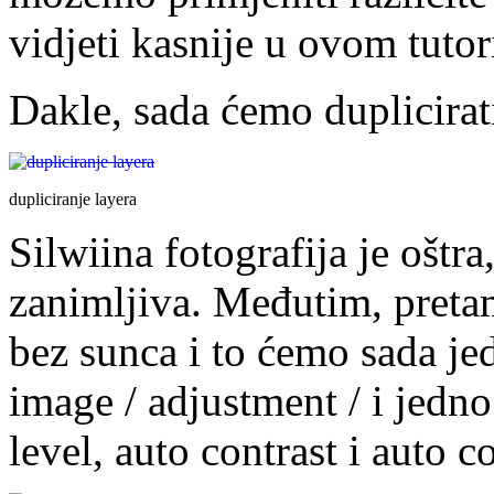
vidjeti kasnije u ovom tutor
Dakle, sada ćemo duplicirati
dupliciranje layera
Silwiina fotografija je oštr
zanimljiva. Međutim, pretam
bez sunca i to ćemo sada j
image / adjustment / i jedn
level, auto contrast i auto co