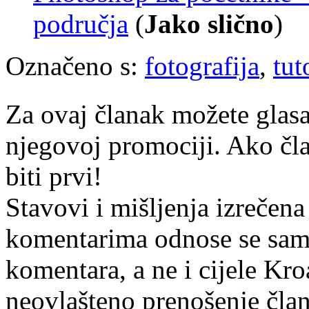
područja
(
Jako slično
)
Označeno s:
fotografija
,
tut
Za ovaj članak možete glasa
njegovoj promociji. Ako čla
biti prvi!
Stavovi i mišljenja izrečena
komentarima odnose se samo 
komentara, a ne i cijele Kr
neovlašteno prenošenje član