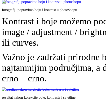
fotografiji popravimo boju i kontrast u photoshopu
Kontrast i boje možemo pod
image / adjustment / brightn
ili curves.
Važno je zadržati prirodne bo
najtamnijim područjima, a da
crno – crno.
rezultat nakon korekcije boje, kontrasta i svjetline