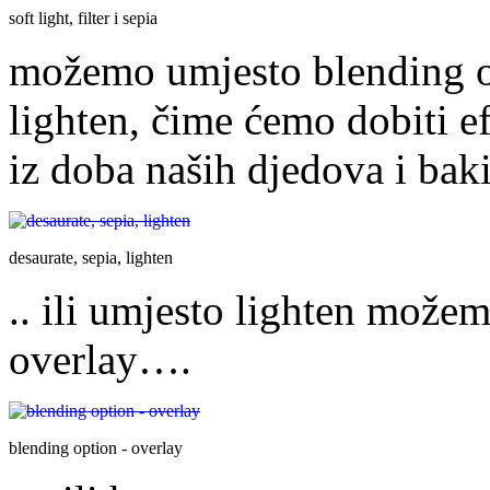
soft light, filter i sepia
možemo umjesto blending op
lighten, čime ćemo dobiti efe
iz doba naših djedova i baki
desaurate, sepia, lighten
.. ili umjesto lighten može
overlay….
blending option - overlay