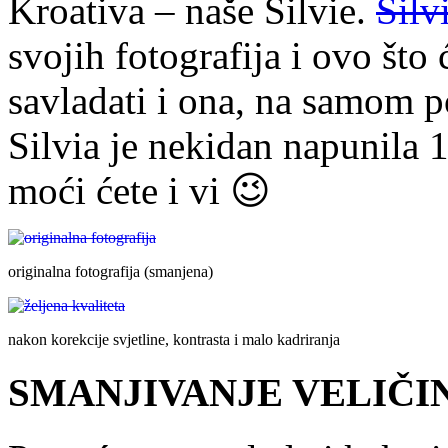
Kroativa – naše Silvie.
Silv
svojih fotografija i ovo što
savladati i ona, na samom p
Silvia je nekidan napunila 
moći ćete i vi 😉
originalna fotografija (smanjena)
nakon korekcije svjetline, kontrasta i malo kadriranja
SMANJIVANJE VELIČI