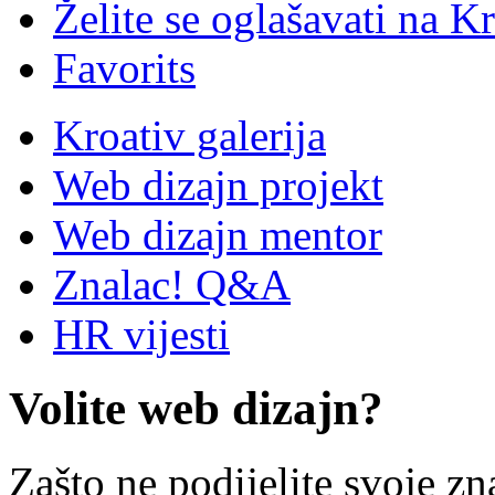
Želite se oglašavati na Kr
Favorits
Kroativ galerija
Web dizajn projekt
Web dizajn mentor
Znalac! Q&A
HR vijesti
Volite web dizajn?
Zašto ne podijelite svoje zn