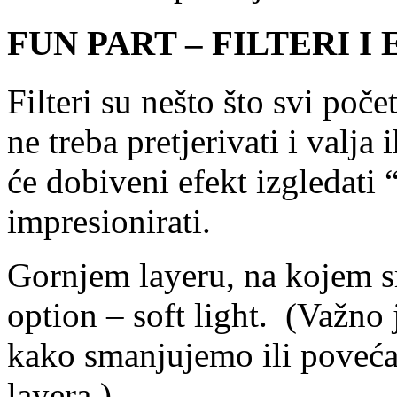
FUN PART – FILTERI I
Filteri su nešto što svi poč
ne treba pretjerivati i valja
će dobiveni efekt izgledati 
impresionirati.
Gornjem layeru, na kojem s
option – soft light. (Važno j
kako smanjujemo ili poveća
layera.)