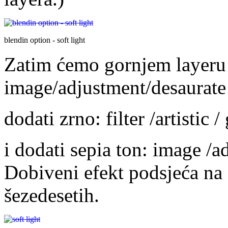
blendin option - soft light
Zatim ćemo gornjem layeru 
image/adjustment/desaurate
dodati zrno: filter /artistic /
i dodati sepia ton: image /ad
Dobiveni efekt podsjeća na s
šezedesetih.