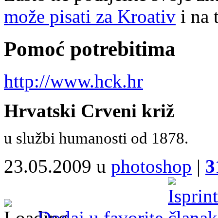
može pisati za Kroativ
i na 
Pomoć potrebitima
http://www.hck.hr
Hrvatski Crveni križ
u službi humanosti od 1878.
23.05.2009 u
photoshop
|
3
Dodaj u favorite