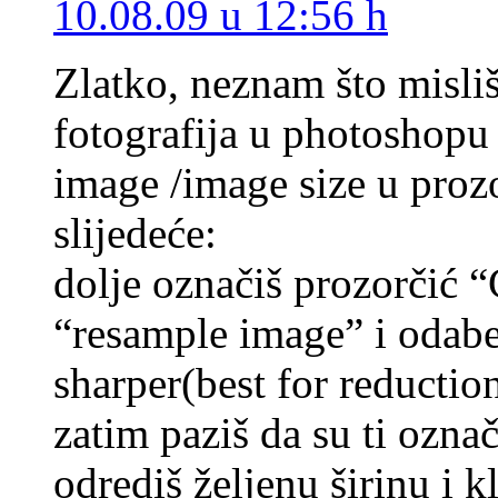
10.08.09 u 12:56 h
Zlatko, neznam što misliš
fotografija u photoshopu
image /image size u prozor
slijedeće:
dolje označiš prozorčić “
“resample image” i odaber
sharper(best for reduction
zatim paziš da su ti označ
odrediš željenu širinu i k