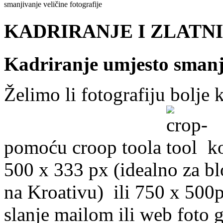
smanjivanje veličine fotografije
KADRIRANJE I ZLATNI
Kadriranje umjesto smanj
Želimo li fotografiju bolje 
pomoću croop toola
ko
500 x 333 px (idealno za bl
na Kroativu) ili 750 x 500px
slanje mailom ili web foto g