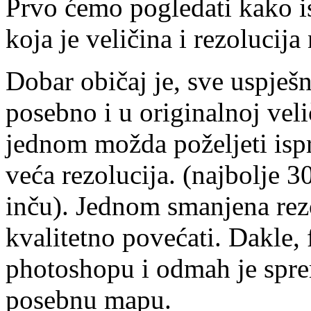
Prvo ćemo pogledati kako i
koja je veličina i rezolucija
Dobar običaj je, sve uspješne
posebno i u originalnoj veli
jednom možda poželjeti ispri
veća rezolucija. (najbolje 3
inču). Jednom smanjena rezo
kvalitetno povećati. Dakle,
photoshopu i odmah je sp
posebnu mapu.