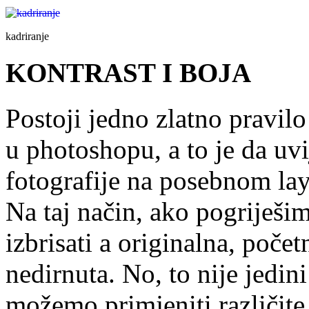
kadriranje
KONTRAST I BOJA
Postoji jedno zlatno pravilo 
u photoshopu, a to je da uv
fotografije na posebnom la
Na taj način, ako pogriješi
izbrisati a originalna, počet
nedirnuta. No, to nije jedin
možemo primjeniti različite