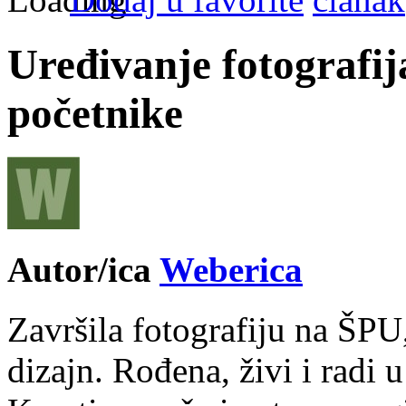
Uređivanje fotografi
početnike
Autor/ica
Weberica
Završila fotografiju na ŠPU
dizajn. Rođena, živi i radi 