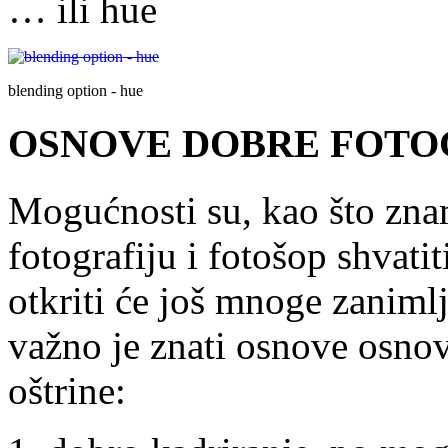
… ili hue
blending option - hue
OSNOVE DOBRE FOTO
Mogućnosti su, kao što zna
fotografiju i fotošop shvatit
otkriti će još mnoge zanimlj
važno je znati osnove osnov
oštrine: