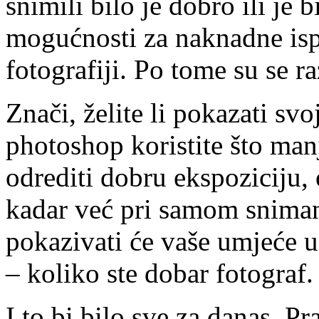
snimili bilo je dobro ili je 
mogućnosti za naknadne isp
fotografiji. Po tome su se ra
Znači, želite li pokazati sv
photoshop koristite što man
odrediti dobru ekspoziciju, 
kadar već pri samom sniman
pokazivati će vaše umjeće u
– koliko ste dobar fotograf.
I to bi bilo sve za danas. Pra