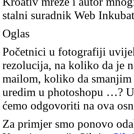
Kroativ mreže i autor mnogi
stalni suradnik Web Inkubat
Oglas
Početnici u fotografiji uvijek
rezolucija, na koliko da je 
mailom, koliko da smanjim 
uredim u photoshopu …? U 
ćemo odgovoriti na ova osn
Za primjer smo ponovo odab