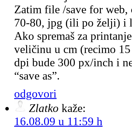
Zatim file /save for web,
70-80, jpg (ili po želji) i
Ako spremaš za printanje
veličinu u cm (recimo 15 
dpi bude 300 px/inch i 
“save as”.
odgovori
Zlatko
kaže:
16.08.09 u 11:59 h