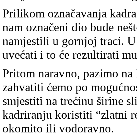
Prilikom označavanja kadra
nam označeni dio bude nešt
namjestili u gornjoj traci.
uvećati i to će rezultirati 
Pritom naravno, pazimo na k
zahvatiti ćemo po mogućnos
smjestiti na trećinu širine s
kadriranju koristiti “zlatni r
okomito ili vodoravno.