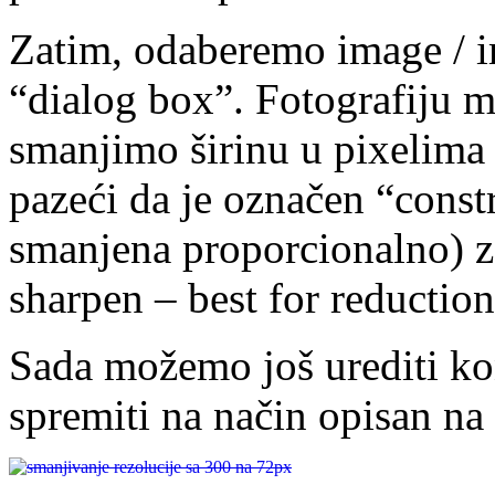
Zatim, odaberemo image / i
“dialog box”. Fotografiju 
smanjimo širinu u pixelima 
pazeći da je označen “const
smanjena proporcionalno) 
sharpen – best for reductio
Sada možemo još urediti ko
spremiti na način opisan na 