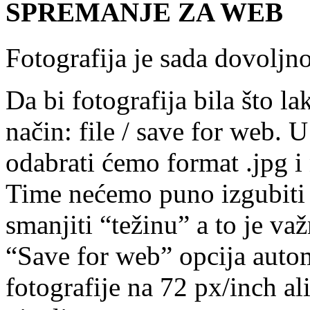
SPREMANJE ZA WEB
Fotografija je sada dovoljno
Da bi fotografija bila što la
način: file / save for web. 
odabrati ćemo format .jpg i 
Time nećemo puno izgubiti n
smanjiti “težinu” a to je v
“Save for web” opcija autom
fotografije na 72 px/inch ali