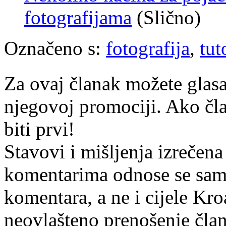
fotografijama
(Slično)
Označeno s:
fotografija
,
tut
Za ovaj članak možete glasa
njegovoj promociji. Ako čla
biti prvi!
Stavovi i mišljenja izrečena
komentarima odnose se samo 
komentara, a ne i cijele Kr
neovlašteno prenošenje član