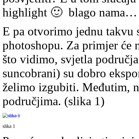
highlight 🙂 blago nama…
E pa otvorimo jednu takvu
photoshopu. Za primjer će 
što vidimo, svjetla područja
suncobrani) su dobro ekspon
želimo izgubiti. Međutim, 
područjima. (slika 1)
slika 1