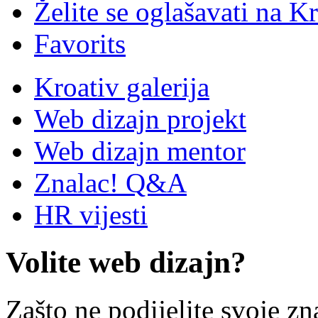
Želite se oglašavati na Kr
Favorits
Kroativ galerija
Web dizajn projekt
Web dizajn mentor
Znalac! Q&A
HR vijesti
Volite web dizajn?
Zašto ne podijelite svoje zn