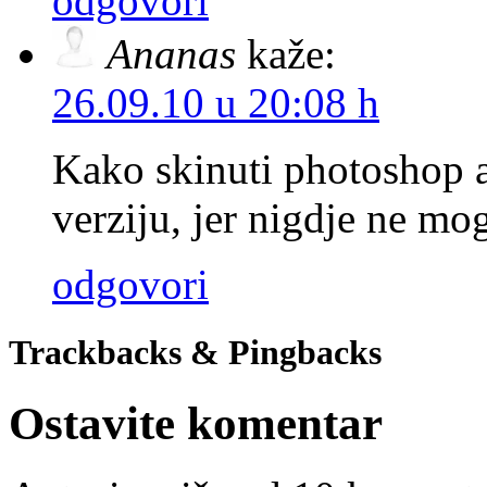
odgovori
Ananas
kaže:
26.09.10 u 20:08 h
Kako skinuti photoshop a
verziju, jer nigdje ne mo
odgovori
Trackbacks & Pingbacks
Ostavite komentar