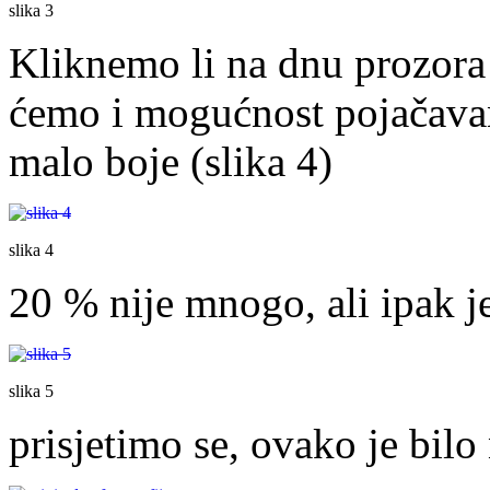
slika 3
Kliknemo li na dnu prozora
ćemo i mogućnost pojačavan
malo boje (slika 4)
slika 4
20 % nije mnogo, ali ipak je
slika 5
prisjetimo se, ovako je bilo