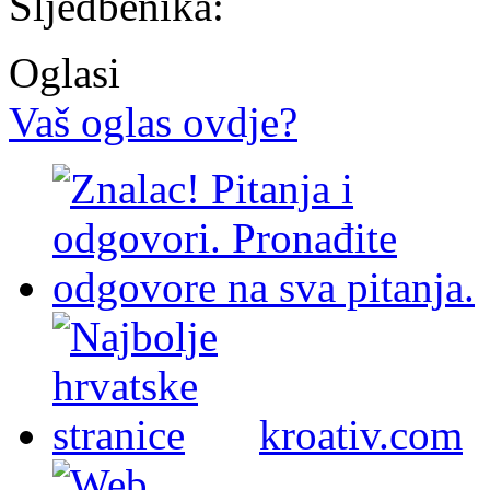
Sljedbenika:
Oglasi
Vaš oglas ovdje?
kroativ.com