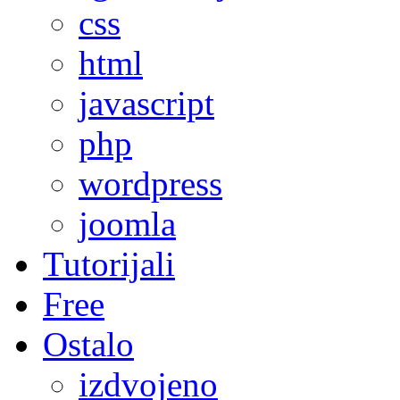
css
html
javascript
php
wordpress
joomla
Tutorijali
Free
Ostalo
izdvojeno