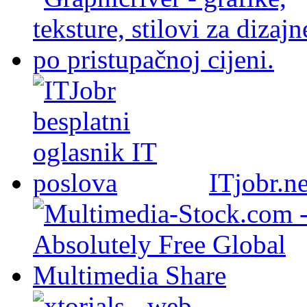
ITjobr.ne