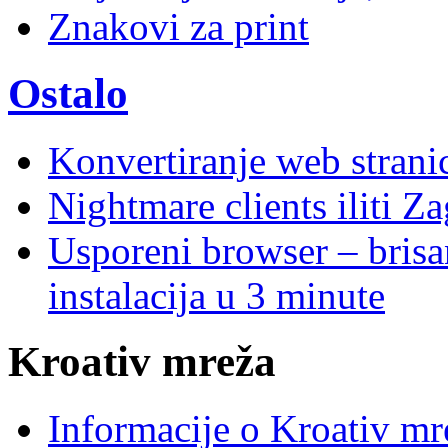
Znakovi za print
Ostalo
Konvertiranje web stran
Nightmare clients iliti Za
Usporeni browser – brisanj
instalacija u 3 minute
Kroativ mreža
Informacije o Kroativ mr