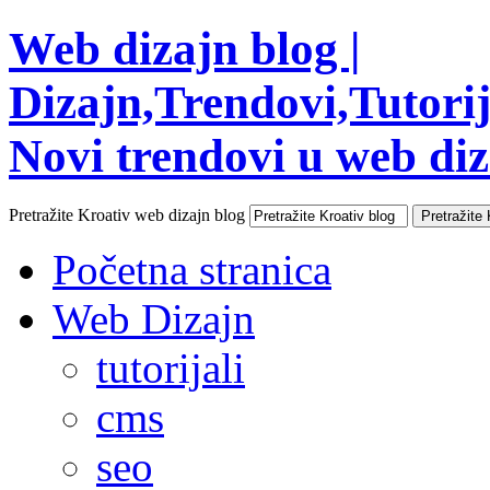
Web dizajn blog |
Dizajn,Trendovi,Tutorija
Novi trendovi u web diza
Pretražite Kroativ web dizajn blog
Početna stranica
Web Dizajn
tutorijali
cms
seo