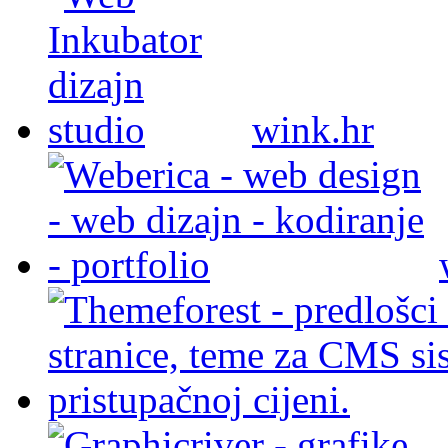
wink.hr