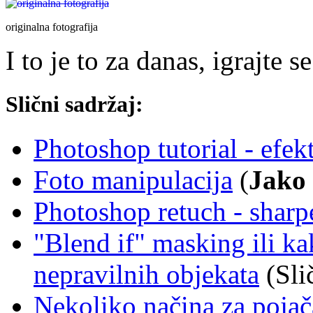
originalna fotografija
I to je to za danas, igrajte s
Slični sadržaj:
Photoshop tutorial - efekt
Foto manipulacija
(
Jako 
Photoshop retuch - sharp
"Blend if" masking ili k
nepravilnih objekata
(Sli
Nekoliko načina za pojača