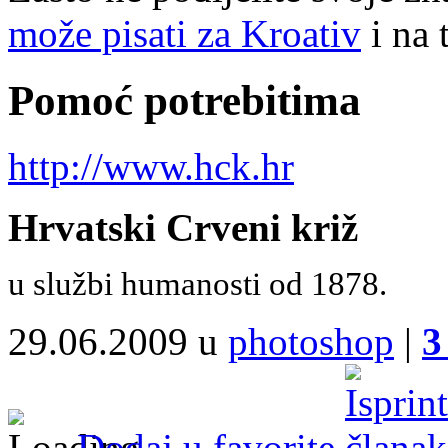
može pisati za Kroativ
i na 
Pomoć potrebitima
http://www.hck.hr
Hrvatski Crveni križ
u službi humanosti od 1878.
29.06.2009 u
photoshop
|
3
Dodaj u favorite