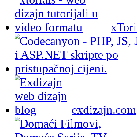
xTori
exdizajn.com