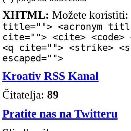
XHTML:
Možete koristiti
title=""> <acronym titl
cite=""> <cite> <code> 
<q cite=""> <strike> <s
escaped="">
Kroativ RSS Kanal
Čitatelja:
89
Pratite nas na Twitteru