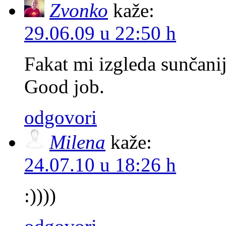
Zvonko
kaže:
29.06.09 u 22:50 h
Fakat mi izgleda sunčanije
Good job.
odgovori
Milena
kaže:
24.07.10 u 18:26 h
:))))