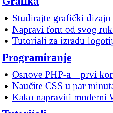
Grafika
Studirajte grafički dizaj
Napravi font od svog ruk
Tutoriali za izradu logoti
Programiranje
Osnove PHP-a – prvi kor
Naučite CSS u par minuta
Kako napraviti moderni 