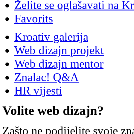
Želite se oglašavati na Kr
Favorits
Kroativ galerija
Web dizajn projekt
Web dizajn mentor
Znalac! Q&A
HR vijesti
Volite web dizajn?
Zašto ne podijelite svoje zn