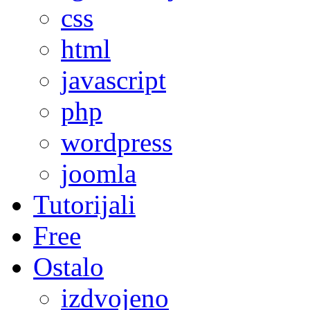
css
html
javascript
php
wordpress
joomla
Tutorijali
Free
Ostalo
izdvojeno