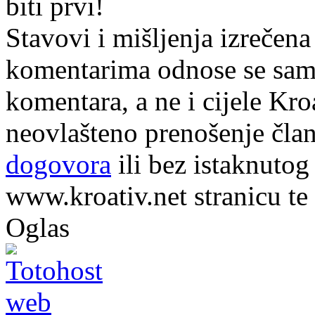
biti prvi!
Stavovi i mišljenja izrečena
komentarima odnose se samo 
komentara, a ne i cijele Kr
neovlašteno prenošenje član
dogovora
ili bez istaknutog
www.kroativ.net stranicu te
Oglas