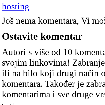
Još nema komentara, Vi može
Ostavite komentar
Autori s više od 10 koment
svojim linkovima! Zabranje
ili na bilo koji drugi nači
komentara. Također je zabr
komentarima i sve druge vr