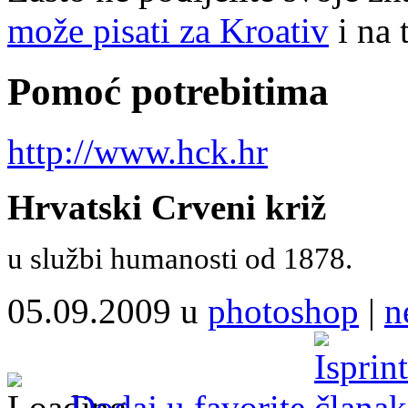
može pisati za Kroativ
i na 
Pomoć potrebitima
http://www.hck.hr
Hrvatski Crveni križ
u službi humanosti od 1878.
05.09.2009 u
photoshop
|
n
Dodaj u favorite