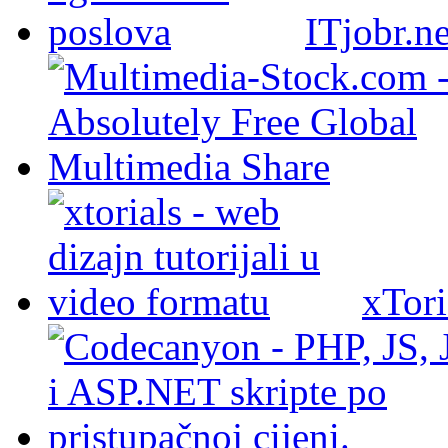
ITjobr.ne
xTori