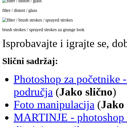
filter / distort / glass
brush strokes / sprayed strokes za grunge look
Isprobavajte i igrajte se, d
Slični sadržaj:
Photoshop za početnike - 
područja
(
Jako slično
)
Foto manipulacija
(
Jako 
MARTINJE - photoshop st