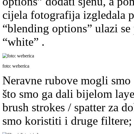
options” dodati sjenu, a pom
cijela fotografija izgledala 
“blending options” ulazi se
“white” .
foto: weberica
Neravne rubove mogli smo da
što smo ga dali bijelom lay
brush strokes / spatter za 
smo koristiti i druge filtere;