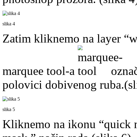
slika 4
Zatim kliknemo na layer “w
marquee tool-a
označ
polovici dobivenog ruba.(sl
slika 5
Kliknemo na ikonu “quick 