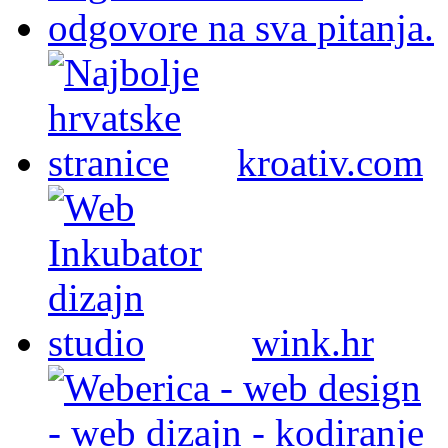
kroativ.com
wink.hr