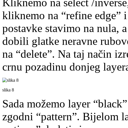
Kliknemo na select /inverse,
kliknemo na “refine edge” i
postavke stavimo na nula, 
dobili glatke neravne rubo
na “delete”. Na taj način iz
crnu pozadinu donjeg layera.
slika 8
Sada možemo layer “black” is
zgodni “pattern”. Bijelom