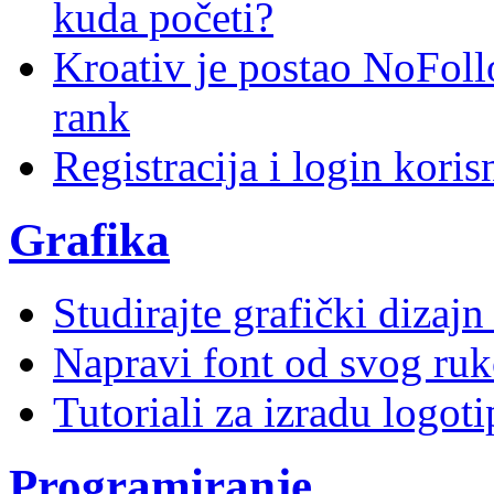
kuda početi?
Kroativ je postao NoFoll
rank
Registracija i login kori
Grafika
Studirajte grafički dizaj
Napravi font od svog ruk
Tutoriali za izradu logoti
Programiranje