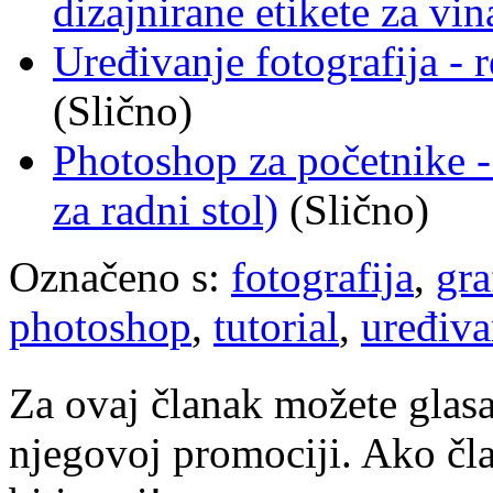
dizajnirane etikete za vin
Uređivanje fotografija - 
(Slično)
Photoshop za početnike - r
za radni stol)
(Slično)
Označeno s:
fotografija
,
gra
photoshop
,
tutorial
,
uređiva
Za ovaj članak možete glasa
njegovoj promociji. Ako čla