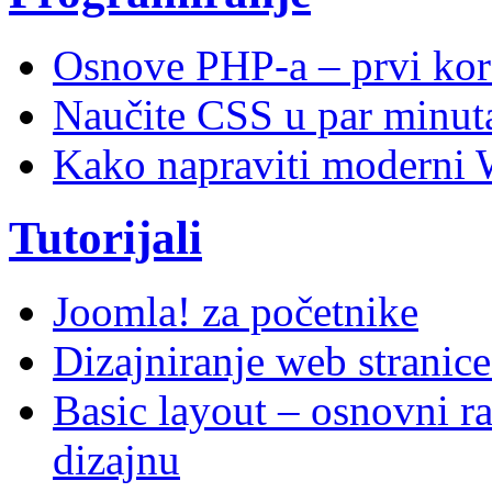
Osnove PHP-a – prvi kor
Naučite CSS u par minuta
Kako napraviti moderni 
Tutorijali
Joomla! za početnike
Dizajniranje web stranic
Basic layout – osnovni ra
dizajnu