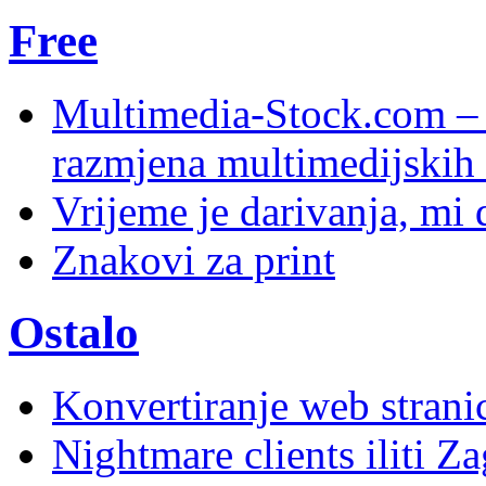
Free
Multimedia-Stock.com –
razmjena multimedijskih 
Vrijeme je darivanja, mi
Znakovi za print
Ostalo
Konvertiranje web stran
Nightmare clients iliti Za