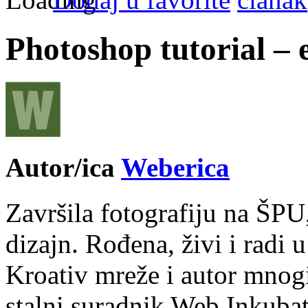
Photoshop tutorial – e
Autor/ica
Weberica
Završila fotografiju na ŠPU
dizajn. Rođena, živi i radi 
Kroativ mreže i autor mnogi
stalni suradnik Web Inkubat