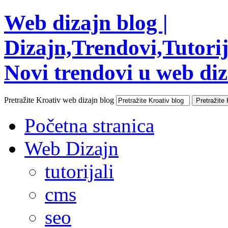
Web dizajn blog |
Dizajn,Trendovi,Tutorija
Novi trendovi u web diza
Pretražite Kroativ web dizajn blog
Početna stranica
Web Dizajn
tutorijali
cms
seo