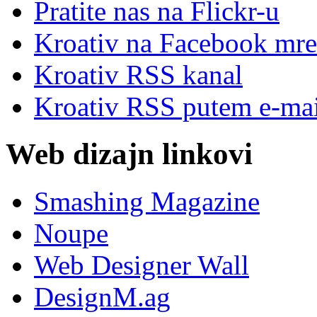
Pratite nas na Flick
r
-u
Kroativ na Facebook mre
Kroativ RSS kanal
Kroativ RSS putem e-mai
Web dizajn linkovi
Smashing Magazine
Noupe
Web Designer Wall
DesignM.ag