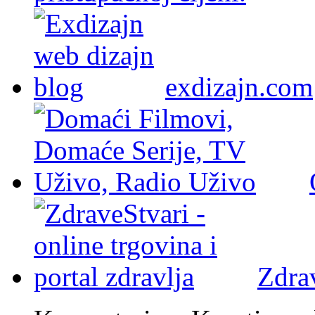
exdizajn.com
Zdra