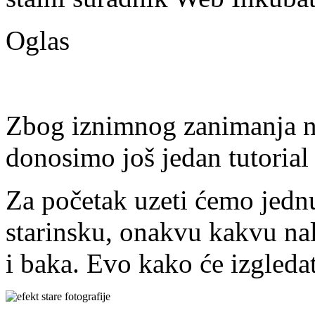
Oglas
Zbog iznimnog zanimanja na
donosimo još jedan tutorial 
Za početak uzeti ćemo jednu 
starinsku, onakvu kakvu na
i baka. Evo kako će izgledat