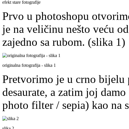
efekt stare fotografije
Prvo u photoshopu otvorimo
je na veličinu nešto veću od
zajedno sa rubom. (slika 1)
originalna fotografija - slika 1
Pretvorimo je u crno bijelu
desaurate, a zatim joj damo 
photo filter / sepia) kao na s
slika 2