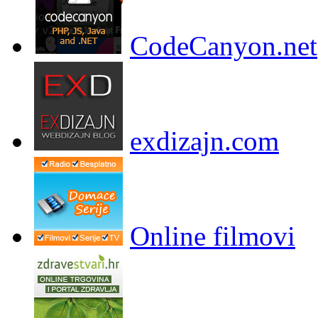
CodeCanyon.net
exdizajn.com
Online filmovi