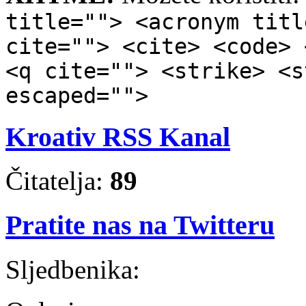
title=""> <acronym titl
cite=""> <cite> <code> 
<q cite=""> <strike> <s
escaped="">
Kroativ RSS Kanal
Čitatelja:
89
Pratite nas na Twitteru
Sljedbenika: