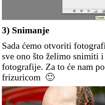
3) Snimanje
Sada ćemo otvoriti fotograf
sve ono što želimo snimiti i
fotografije. Za to će nam po
frizuricom 🙂