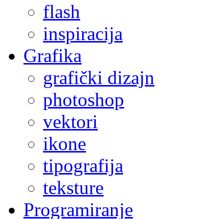
flash
inspiracija
Grafika
grafički dizajn
photoshop
vektori
ikone
tipografija
teksture
Programiranje