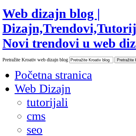
Web dizajn blog |
Dizajn,Trendovi,Tutorija
Novi trendovi u web diza
Pretražite Kroativ web dizajn blog
Početna stranica
Web Dizajn
tutorijali
cms
seo