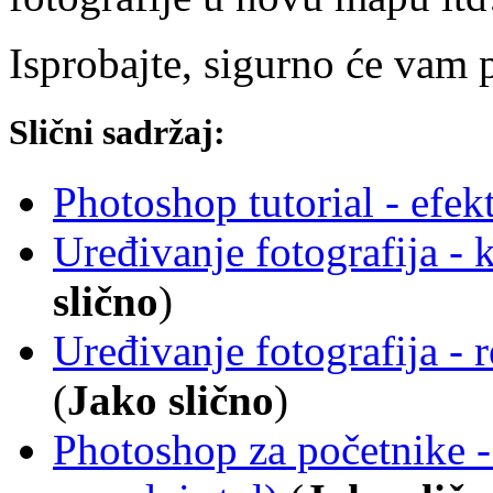
Isprobajte, sigurno će vam
Slični sadržaj:
Photoshop tutorial - efekt
Uređivanje fotografija - k
slično
)
Uređivanje fotografija - 
(
Jako slično
)
Photoshop za početnike - r