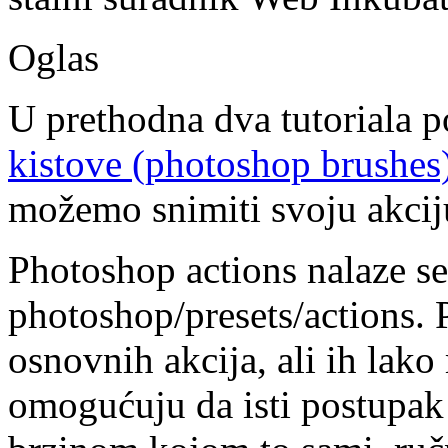
Oglas
U prethodna dva tutoriala 
kistove (photoshop brushes)
možemo snimiti svoju akcij
Photoshop actions nalaze se
photoshop/presets/actions. 
osnovnih akcija, ali ih lak
omogućuju da isti postupak 