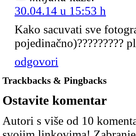
30.04.14 u 15:53 h
Kako sacuvati sve fotogr
pojedinačno)????????? p
odgovori
Trackbacks & Pingbacks
Ostavite komentar
Autori s više od 10 koment
svojim linkovima! Zabranje