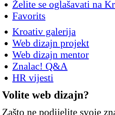
Želite se oglašavati na Kr
Favorits
Kroativ galerija
Web dizajn projekt
Web dizajn mentor
Znalac! Q&A
HR vijesti
Volite web dizajn?
Zašto ne podijelite svoje zn