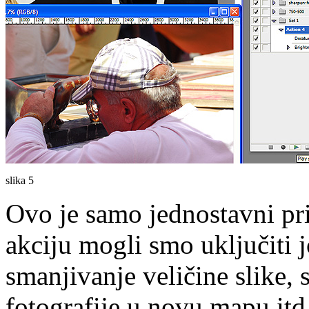
slika 5
Ovo je samo jednostavni pri
akciju mogli smo uključiti 
smanjivanje veličine slike,
fotografije u novu mapu i