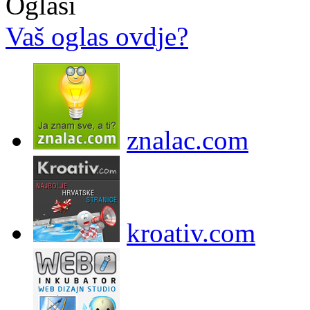
Oglasi
Vaš oglas ovdje?
znalac.com
kroativ.com