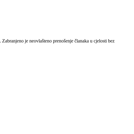
e. Zabranjeno je neovlašteno prenošenje članaka u cjelosti bez