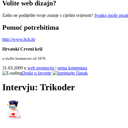
Volite web dizajn?
Zašto ne podijelite svoje znanje s cijelim svijetom?
Svatko može pisati
Pomoć potrebitima
http://www.hck.hr
Hrvatski Crveni križ
u službi humanosti od 1878.
31.03.2009 u
web promocija
|
nema komentara
Dodaj u favorite
Intervju: Trikoder