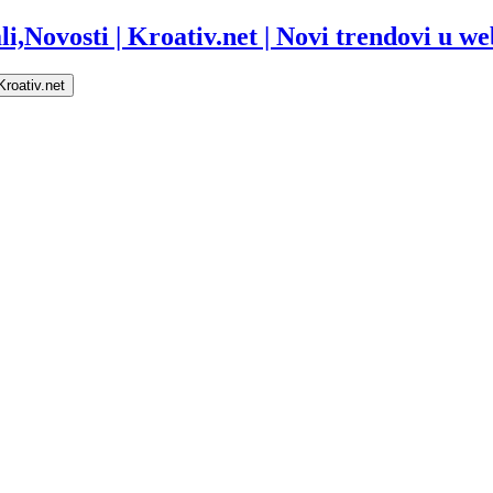
i,Novosti | Kroativ.net | Novi trendovi u web