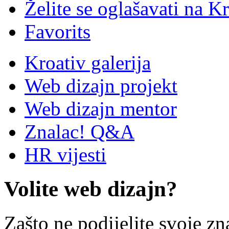
Želite se oglašavati na Kr
Favorits
Kroativ galerija
Web dizajn projekt
Web dizajn mentor
Znalac! Q&A
HR vijesti
Volite web dizajn?
Zašto ne podijelite svoje zn