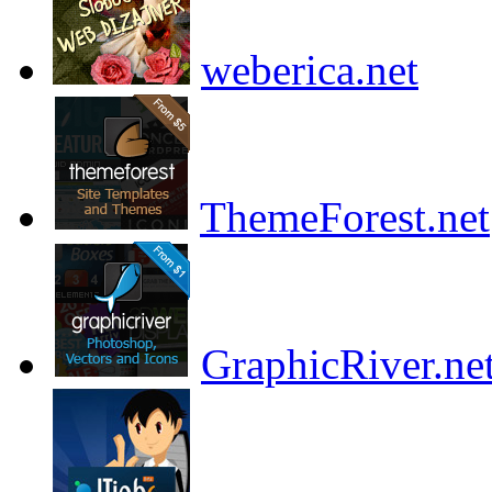
weberica.net
ThemeForest.net
GraphicRiver.ne