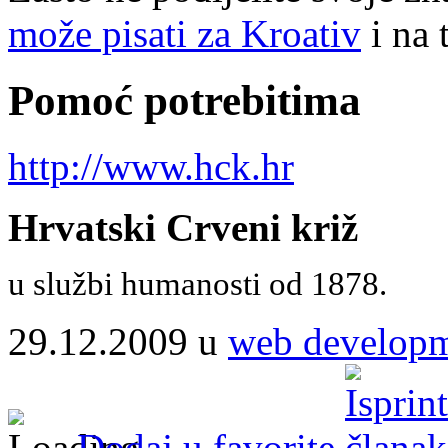
može pisati za Kroativ
i na 
Pomoć potrebitima
http://www.hck.hr
Hrvatski Crveni križ
u službi humanosti od 1878.
29.12.2009 u
web develop
Dodaj u favorite