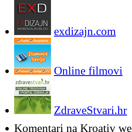
exdizajn.com
Online filmovi
ZdraveStvari.hr
Komentari na Kroativ we