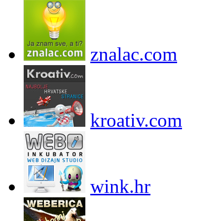
znalac.com
kroativ.com
wink.hr