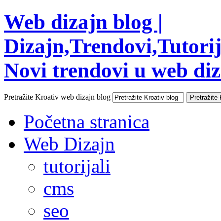
Web dizajn blog |
Dizajn,Trendovi,Tutorija
Novi trendovi u web diza
Pretražite Kroativ web dizajn blog
Početna stranica
Web Dizajn
tutorijali
cms
seo