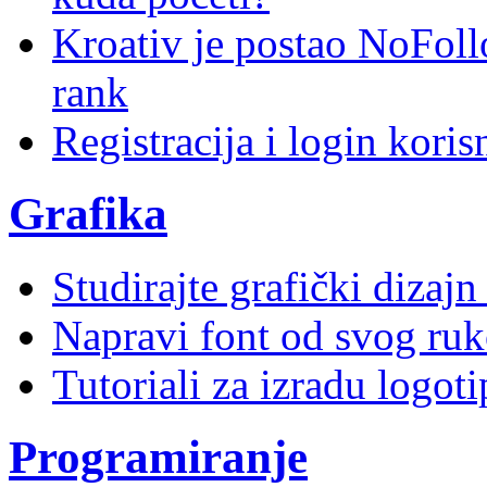
Kroativ je postao NoFoll
rank
Registracija i login kori
Grafika
Studirajte grafički dizaj
Napravi font od svog ruk
Tutoriali za izradu logoti
Programiranje