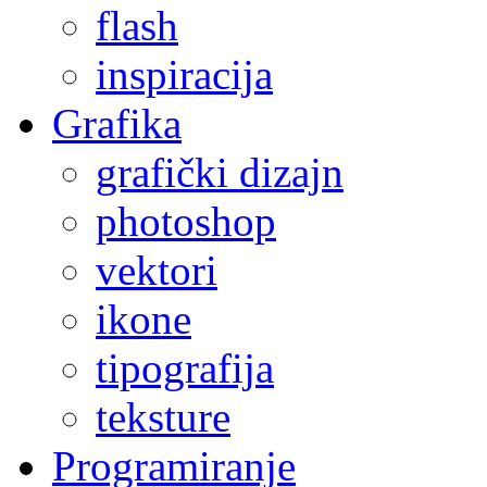
flash
inspiracija
Grafika
grafički dizajn
photoshop
vektori
ikone
tipografija
teksture
Programiranje