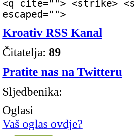
<q cite=""> <strike> <s
escaped="">
Kroativ RSS Kanal
Čitatelja:
89
Pratite nas na Twitteru
Sljedbenika:
Oglasi
Vaš oglas ovdje?