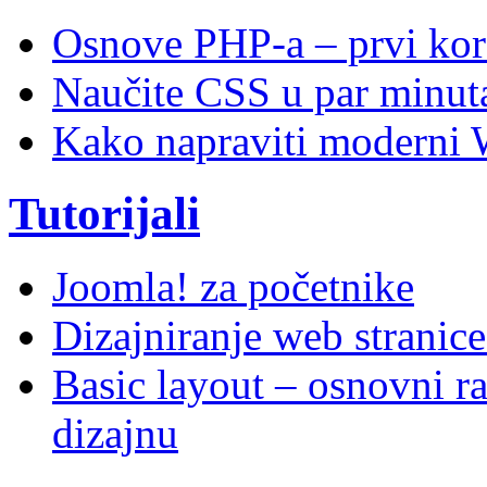
Osnove PHP-a – prvi kor
Naučite CSS u par minuta
Kako napraviti moderni 
Tutorijali
Joomla! za početnike
Dizajniranje web stranic
Basic layout – osnovni ra
dizajnu