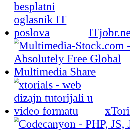
ITjobr.ne
xTori