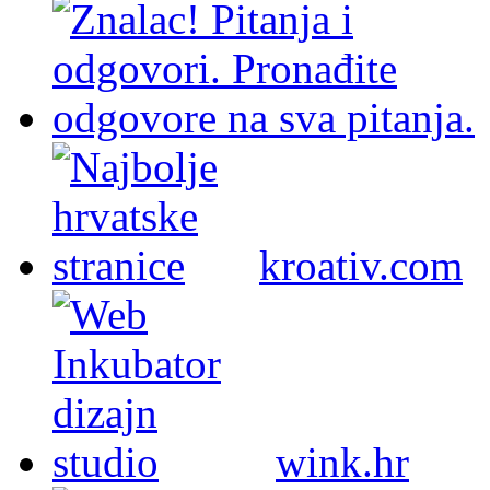
kroativ.com
wink.hr