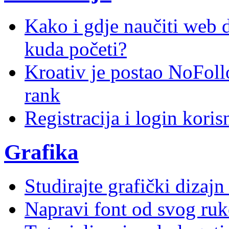
Kako i gdje naučiti web di
kuda početi?
Kroativ je postao NoFoll
rank
Registracija i login kori
Grafika
Studirajte grafički dizaj
Napravi font od svog ruk