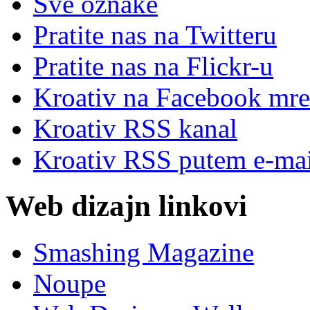
Sve oznake
Pratite nas na Twitteru
Pratite nas na Flick
r
-u
Kroativ na Facebook mre
Kroativ RSS kanal
Kroativ RSS putem e-mai
Web dizajn linkovi
Smashing Magazine
Noupe