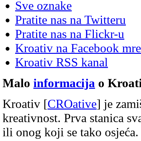
Sve oznake
Pratite nas na Twitteru
Pratite nas na Flick
r
-u
Kroativ na Facebook mre
Kroativ RSS kanal
Malo
informacija
o Kroati
Kroativ [
CROative
] je zam
kreativnost. Prva stanica s
ili onog koji se tako osjeća.