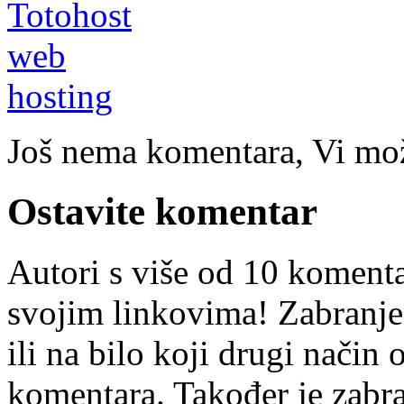
Još nema komentara, Vi može
Ostavite komentar
Autori s više od 10 koment
svojim linkovima! Zabranje
ili na bilo koji drugi nači
komentara. Također je zabr