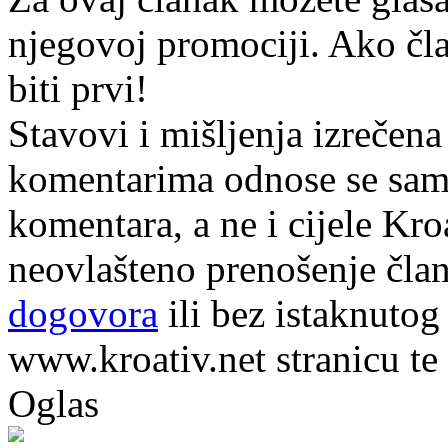
njegovoj promociji. Ako čla
biti prvi!
Stavovi i mišljenja izrečena
komentarima odnose se samo 
komentara, a ne i cijele Kr
neovlašteno prenošenje član
dogovora
ili bez istaknutog
www.kroativ.net stranicu te
Oglas