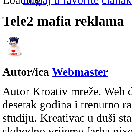
Tele2 mafia reklama
Autor/ica
Webmaster
Autor Kroativ mreže. Web d
desetak godina i trenutno r
studiju. Kreativac u duši st
slobodno vrijeme farba pixe