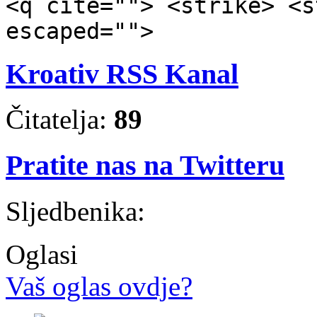
<q cite=""> <strike> <s
escaped="">
Kroativ RSS Kanal
Čitatelja:
89
Pratite nas na Twitteru
Sljedbenika:
Oglasi
Vaš oglas ovdje?