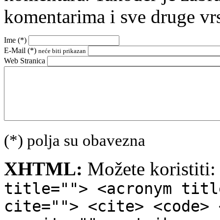
komentarima i sve druge vr
Ime (
*
)
E-Mail (
*
)
neće biti prikazan
Web Stranica
(*) polja su obavezna
XHTML:
Možete koristiti
title=""> <acronym titl
cite=""> <cite> <code> 