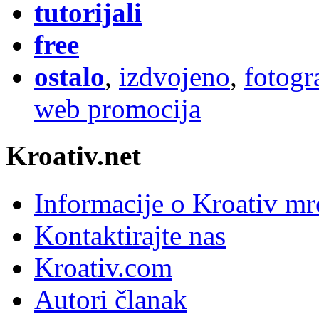
tutorijali
free
ostalo
,
izdvojeno
,
fotogr
web promocija
Kroativ.net
Informacije o Kroativ mr
Kontaktirajte nas
Kroativ.com
Autori članak