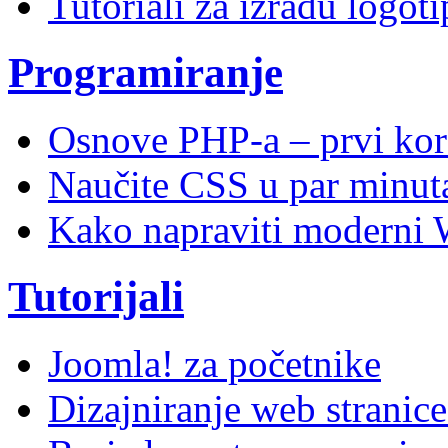
Tutoriali za izradu logoti
Programiranje
Osnove PHP-a – prvi kor
Naučite CSS u par minuta
Kako napraviti moderni 
Tutorijali
Joomla! za početnike
Dizajniranje web stranic