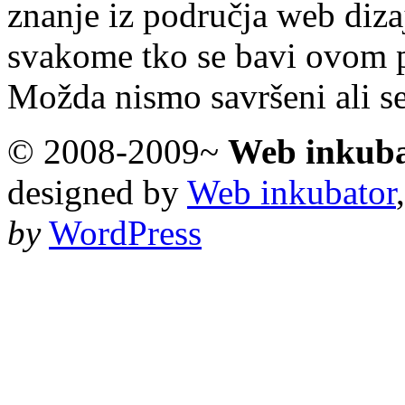
znanje iz područja web diza
svakome tko se bavi ovom 
Možda nismo savršeni ali s
© 2008-2009~
Web inkub
designed by
Web inkubator
by
WordPress