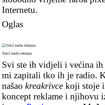
Internetu.
Oglas
Tele2 mafia reklama
Svi ste ih vidjeli i većina i
mi zapitali tko ih je radio. 
našao
kreakrivce
koji stoje 
koncept reklame i njihovu iz