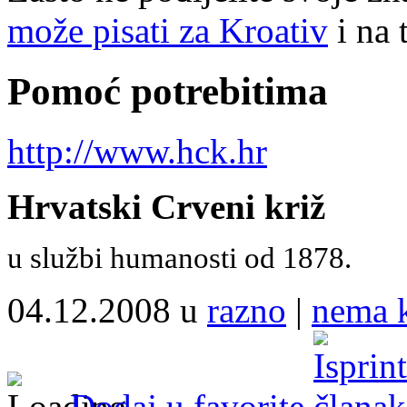
može pisati za Kroativ
i na 
Pomoć potrebitima
http://www.hck.hr
Hrvatski Crveni križ
u službi humanosti od 1878.
04.12.2008 u
razno
|
nema 
Dodaj u favorite