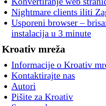
Konvertiranje web stran
Nightmare clients iliti Za
Usporeni browser – brisanj
instalacija u 3 minute
Kroativ mreža
Informacije o Kroativ mr
Kontaktirajte nas
Autori
Pišite za Kroativ