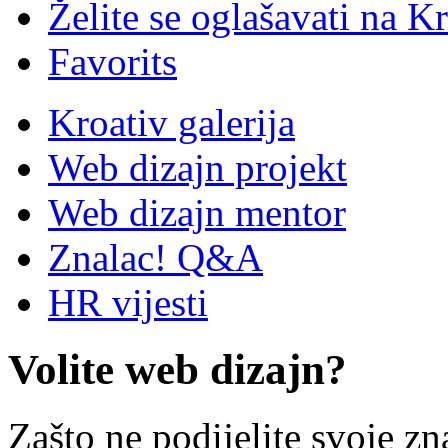
Želite se oglašavati na Kr
Favorits
Kroativ galerija
Web dizajn projekt
Web dizajn mentor
Znalac! Q&A
HR vijesti
Volite web dizajn?
Zašto ne podijelite svoje zn