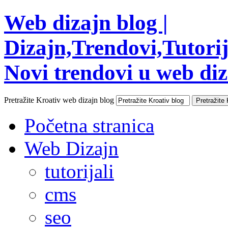
Web dizajn blog |
Dizajn,Trendovi,Tutorija
Novi trendovi u web diza
Pretražite Kroativ web dizajn blog
Početna stranica
Web Dizajn
tutorijali
cms
seo