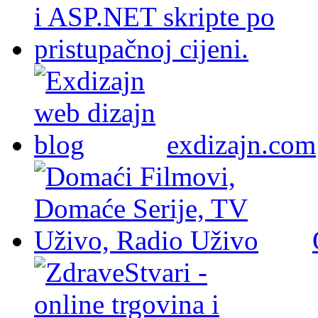
exdizajn.com