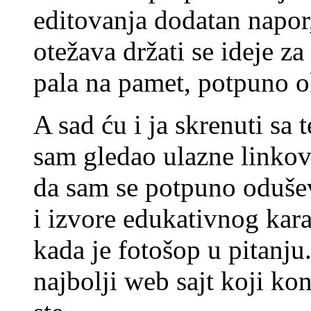
editovanja dodatan napor
otežava držati se ideje za
pala na pamet, potpuno o
A sad ću i ja skrenuti sa
sam gledao ulazne linkov
da sam se potpuno oduševi
i izvore edukativnog kara
kada je fotošop u pitanju
najbolji web sajt koji k