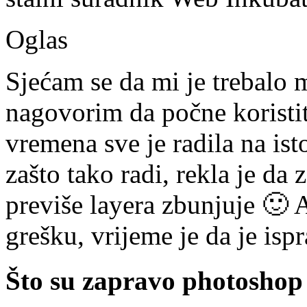
Oglas
Sjećam se da mi je trebalo 
nagovorim da počne koristi
vremena sve je radila na is
zašto tako radi, rekla je da z
previše layera zbunjuje 🙂 A
grešku, vrijeme je da je ispr
Što su zapravo photoshop 