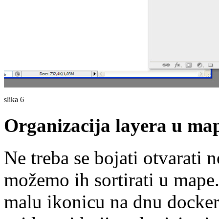
slika 6
Organizacija layera u ma
Ne treba se bojati otvarati 
možemo ih sortirati u mape
malu ikonicu na dnu docker