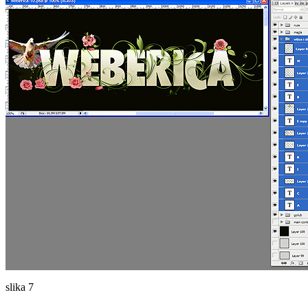
slika 7