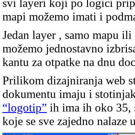
svi layeri koji po logici pr
mapi možemo imati i podm
Jedan layer , samo mapu ili
možemo jednostavno izbrisati
kantu za otpatke na dnu doc
Prilikom dizajniranja web s
dokumentu imaju i stotinjak
“logotip”
ih ima ih oko 35,
koje se sve zajedno nalaze u