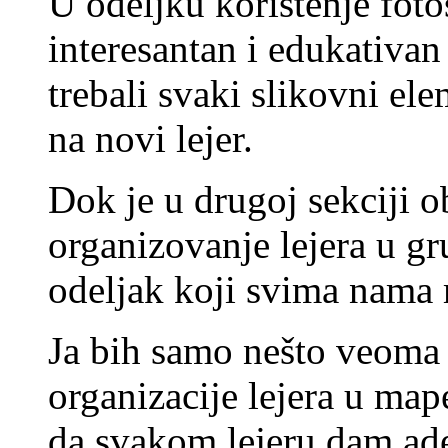
U odeljku korištenje foto
interesantan i edukativa
trebali svaki slikovni el
na novi lejer.
Dok je u drugoj sekciji ob
organizovanje lejera u g
odeljak koji svima nama
Ja bih samo nešto veoma 
organizacije lejera u map
da svakom lejeru dam ade