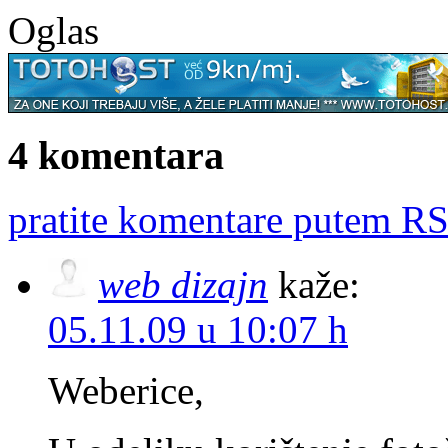
Oglas
4 komentara
pratite komentare putem RS
web dizajn
kaže:
05.11.09 u 10:07 h
Weberice,