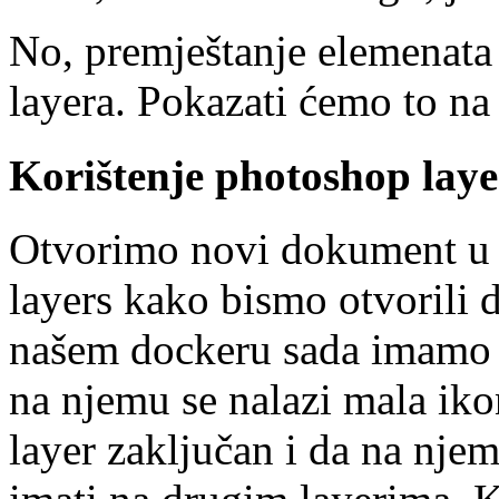
No, premještanje elemenata n
layera. Pokazati ćemo to n
Korištenje photoshop lay
Otvorimo novi dokument u
layers kako bismo otvorili 
našem dockeru sada imamo 
na njemu se nalazi mala ikon
layer zaključan i da na nj