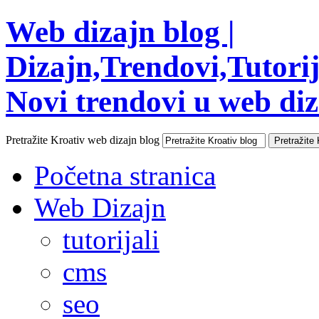
Web dizajn blog |
Dizajn,Trendovi,Tutorija
Novi trendovi u web diza
Pretražite Kroativ web dizajn blog
Početna stranica
Web Dizajn
tutorijali
cms
seo