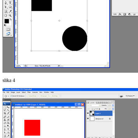
slika 4