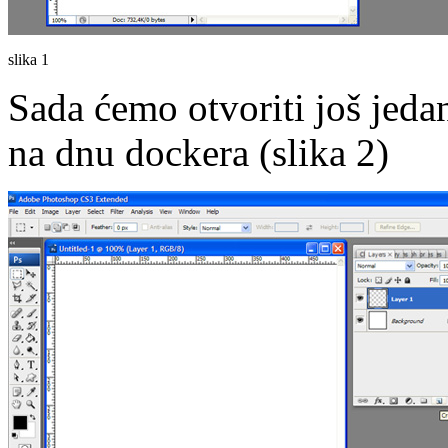
slika 1
Sada ćemo otvoriti još jeda
na dnu dockera (slika 2)