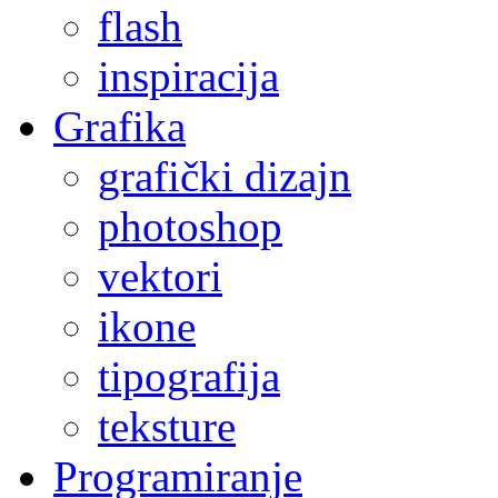
flash
inspiracija
Grafika
grafički dizajn
photoshop
vektori
ikone
tipografija
teksture
Programiranje