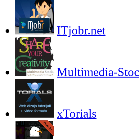
ITjobr.net
Multimedia-Sto
xTorials