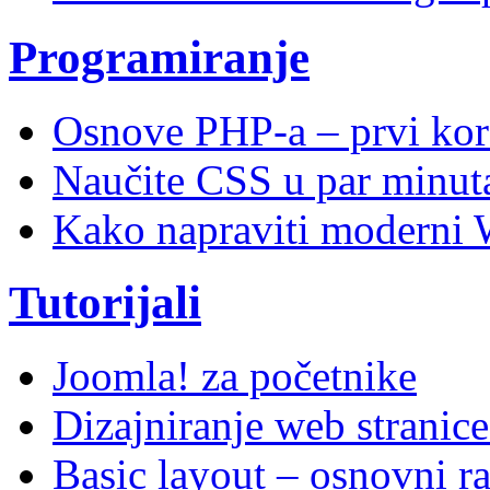
Programiranje
Osnove PHP-a – prvi kor
Naučite CSS u par minuta
Kako napraviti moderni 
Tutorijali
Joomla! za početnike
Dizajniranje web stranic
Basic layout – osnovni ra