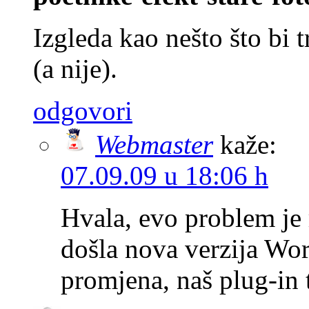
Izgleda kao nešto što bi t
(a nije).
odgovori
Webmaster
kaže:
07.09.09 u 18:06 h
Hvala, evo problem je 
došla nova verzija Wor
promjena, naš plug-in 