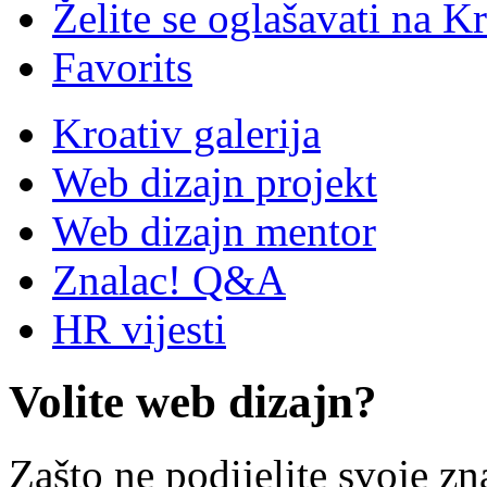
Želite se oglašavati na Kr
Favorits
Kroativ galerija
Web dizajn projekt
Web dizajn mentor
Znalac! Q&A
HR vijesti
Volite web dizajn?
Zašto ne podijelite svoje zn