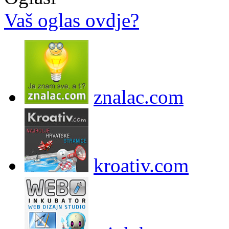
Vaš oglas ovdje?
znalac.com
kroativ.com