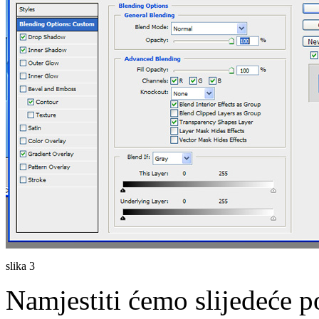
slika 3
Namjestiti ćemo slijedeće p