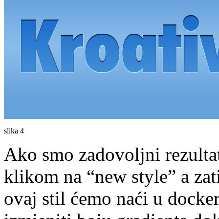
slika 4
Ako smo zadovoljni rezulta
klikom na “new style” a zat
ovaj stil ćemo naći u docke