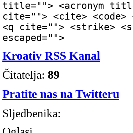
title=""> <acronym titl
cite=""> <cite> <code> 
<q cite=""> <strike> <s
escaped="">
Kroativ RSS Kanal
Čitatelja:
89
Pratite nas na Twitteru
Sljedbenika:
Oglasi