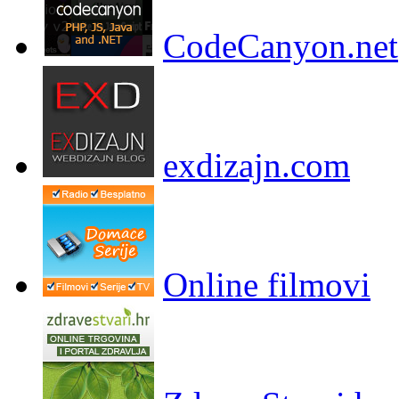
CodeCanyon.net
exdizajn.com
Online filmovi