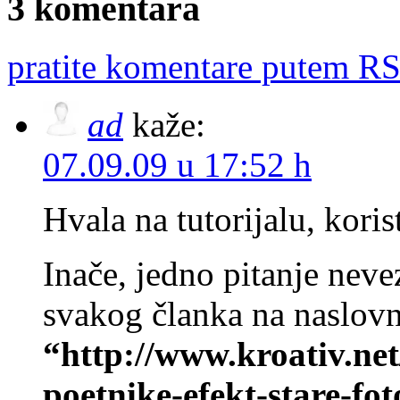
3 komentara
pratite komentare putem RS
ad
kaže:
07.09.09 u 17:52 h
Hvala na tutorijalu, korist
Inače, jedno pitanje nev
svakog članka na naslovni
“http://www.kroativ.ne
poetnike-efekt-stare-fot