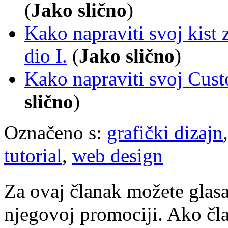
(
Jako slično
)
Kako napraviti svoj kist
dio I.
(
Jako slično
)
Kako napraviti svoj Cus
slično
)
Označeno s:
grafički dizajn
tutorial
,
web design
Za ovaj članak možete glasa
njegovoj promociji. Ako čla