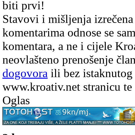
biti prvi!
Stavovi i mišljenja izrečena
komentarima odnose se samo 
komentara, a ne i cijele Kr
neovlašteno prenošenje član
dogovora
ili bez istaknutog
www.kroativ.net stranicu te
Oglas