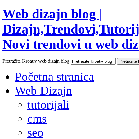
Web dizajn blog |
Dizajn,Trendovi,Tutorija
Novi trendovi u web diza
Pretražite Kroativ web dizajn blog
Početna stranica
Web Dizajn
tutorijali
cms
seo