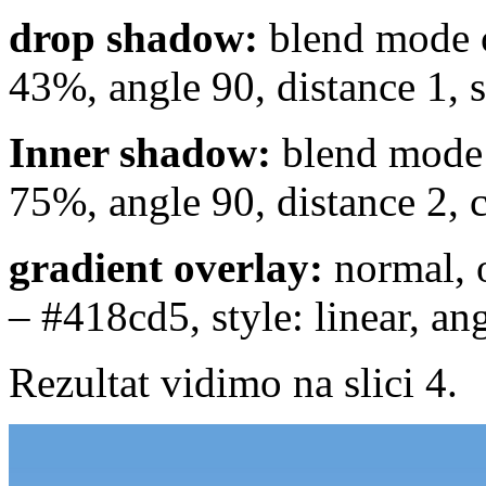
drop shadow:
blend mode c
43%, angle 90, distance 1, s
Inner shadow:
blend mode 
75%, angle 90, distance 2, c
gradient overlay:
normal, 
– #418cd5, style: linear, an
Rezultat vidimo na slici 4.