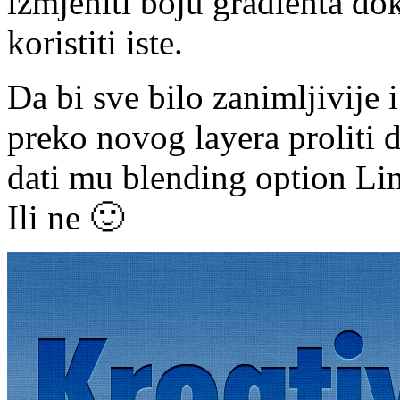
izmjeniti boju gradienta d
koristiti iste.
Da bi sve bilo zanimljivije
preko novog layera proliti di
dati mu blending option Line
Ili ne 🙂