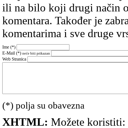
ili na bilo koji drugi nači
komentara. Također je zabr
komentarima i sve druge vr
Ime (
*
)
E-Mail (
*
)
neće biti prikazan
Web Stranica
(*) polja su obavezna
XHTML:
Možete koristiti