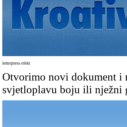
letterpress efekt
Otvorimo novi dokument i n
svjetloplavu boju ili nježni 