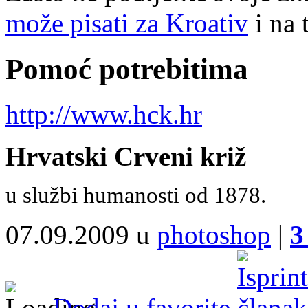
može pisati za Kroativ
i na 
Pomoć potrebitima
http://www.hck.hr
Hrvatski Crveni križ
u službi humanosti od 1878.
07.09.2009 u
photoshop
|
3
Dodaj u favorite