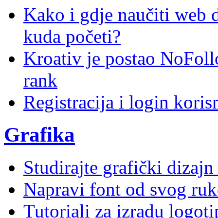
Kako i gdje naučiti web di
kuda početi?
Kroativ je postao NoFoll
rank
Registracija i login kori
Grafika
Studirajte grafički dizaj
Napravi font od svog ruk
Tutoriali za izradu logoti