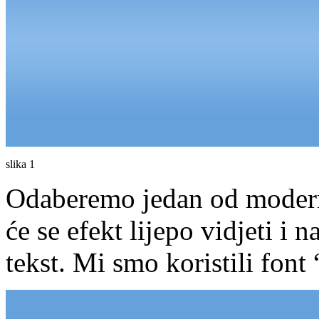
slika 1
Odaberemo jedan od modern
će se efekt lijepo vidjeti i 
tekst. Mi smo koristili font 