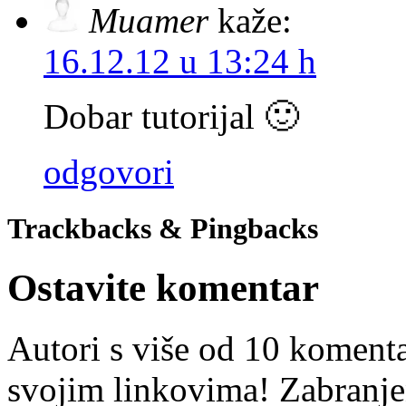
Muamer
kaže:
16.12.12 u 13:24 h
Dobar tutorijal 🙂
odgovori
Trackbacks & Pingbacks
Ostavite komentar
Autori s više od 10 koment
svojim linkovima! Zabranje