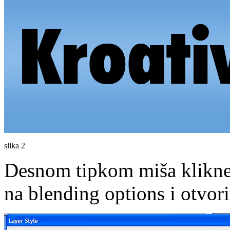
slika 2
Desnom tipkom miša kliknem
na blending options i otvori