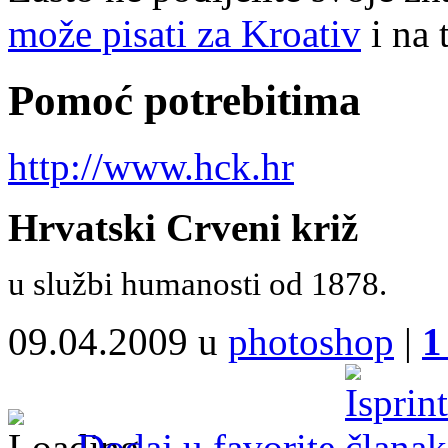
može pisati za Kroativ
i na 
Pomoć potrebitima
http://www.hck.hr
Hrvatski Crveni križ
u službi humanosti od 1878.
09.04.2009 u
photoshop
|
1
Dodaj u favorite