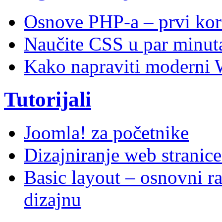
Osnove PHP-a – prvi kor
Naučite CSS u par minuta
Kako napraviti moderni 
Tutorijali
Joomla! za početnike
Dizajniranje web stranic
Basic layout – osnovni ra
dizajnu