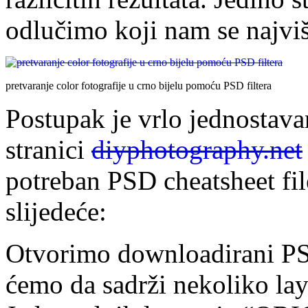
odlučimo koji nam se najvi
pretvaranje color fotografije u crno bijelu pomoću PSD filtera
Postupak je vrlo jednostavan
stranici
diyphotography.net
potreban PSD cheatsheet fil
slijedeće:
Otvorimo downloadirani PSD
ćemo da sadrži nekoliko lay