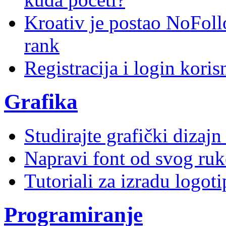
Kroativ je postao NoFoll
rank
Registracija i login kori
Grafika
Studirajte grafički dizaj
Napravi font od svog ruk
Tutoriali za izradu logoti
Programiranje