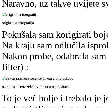
Naravno, uz takve uvijete sv
originalna fotografija
Pokušala sam korigirati boj
Na kraju sam odlučila isprob
Nakon probe, odabrala sam 
filter) :
nakon primjene zelenog filtera u photoshopu
To je već bolje i trebalo je