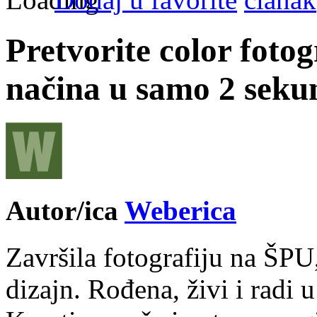
Pretvorite color fotog
načina u samo 2 seku
Autor/ica
Weberica
Završila fotografiju na ŠPU
dizajn. Rođena, živi i radi 