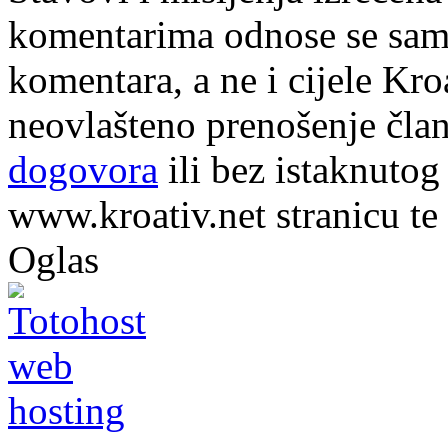
komentarima odnose se samo 
komentara, a ne i cijele Kr
neovlašteno prenošenje član
dogovora
ili bez istaknutog
www.kroativ.net stranicu te
Oglas