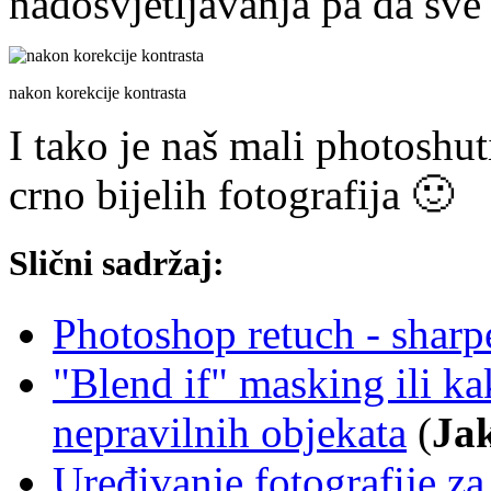
nadosvjetljavanja pa da sve
nakon korekcije kontrasta
I tako je naš mali photoshu
crno bijelih fotografija 🙂
Slični sadržaj:
Photoshop retuch - sharp
"Blend if" masking ili k
nepravilnih objekata
(
Jak
Uređivanje fotografije z