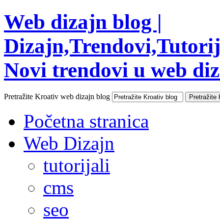
Web dizajn blog |
Dizajn,Trendovi,Tutorija
Novi trendovi u web diza
Pretražite Kroativ web dizajn blog
Početna stranica
Web Dizajn
tutorijali
cms
seo