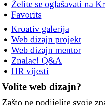
Želite se oglašavati na Kr
Favorits
Kroativ galerija
Web dizajn projekt
Web dizajn mentor
Znalac! Q&A
HR vijesti
Volite web dizajn?
Zašto ne podijelite svoje zn