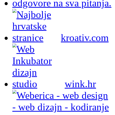
kroativ.com
wink.hr