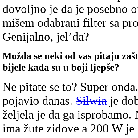
dovoljno je da je posebno o
mišem odabrani filter sa prob
Genijalno, jel’da?
Možda se neki od vas pitaju zašt
bijele kada su u boji ljepše?
Ne pitate se to? Super onda.
pojavio danas.
Silwia
je dob
željela je da ga isprobamo. 
ima žute zidove a 200 W je b