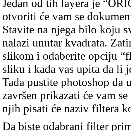
Jedan od tih layera je “ORI
otvoriti će vam se dokumen
Stavite na njega bilo koju s
nalazi unutar kvadrata. Zat
slikom i odaberite opciju “f
sliku i kada vas upita da li j
Tada pustite photoshop da u
završen prikazati će vam se
njih pisati će naziv filtera k
Da biste odabrani filter prim