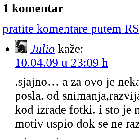
1 komentar
pratite komentare putem RS
Julio
kaže:
10.04.09 u 23:09 h
.sjajno… a za ovo je neka
posla. od snimanja,razvij
kod izrade fotki. i sto je 
motiv uspio dok se ne raz