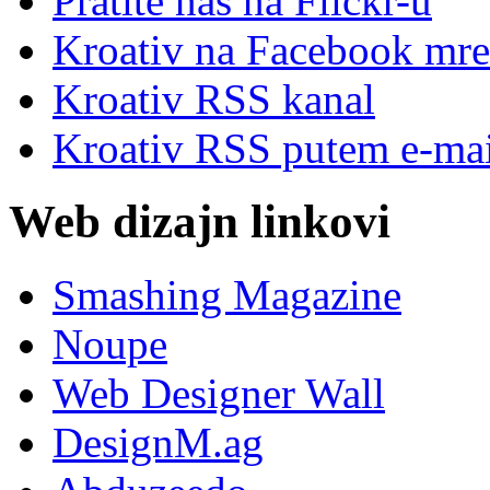
Pratite nas na Flick
r
-u
Kroativ na Facebook mre
Kroativ RSS kanal
Kroativ RSS putem e-mai
Web dizajn linkovi
Smashing Magazine
Noupe
Web Designer Wall
DesignM.ag