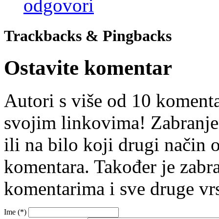
odgovori
Trackbacks & Pingbacks
Ostavite komentar
Autori s više od 10 koment
svojim linkovima! Zabranje
ili na bilo koji drugi nači
komentara. Također je zabr
komentarima i sve druge vr
Ime (
*
)