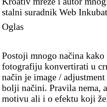
Kroativ mreže i autor mnogi
stalni suradnik Web Inkubat
Oglas
Postoji mnogo načina kako
fotografiju konvertirati u cr
način je image / adjustment /
bolji načini. Pravila nema, 
motivu ali i o efektu koji že