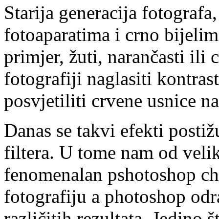
Starija generacija fotografa
fotoaparatima i crno bijeli
primjer, žuti, narančasti ili 
fotografiji naglasiti kontras
posvjetiliti crvene usnice na
Danas se takvi efekti post
filtera. U tome nam od veli
fenomenalan pshotoshop che
fotografiju a photoshop odr
različitih rezultata. Jedino 