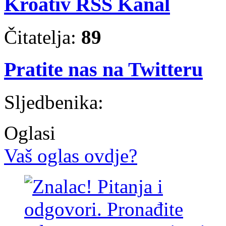
Kroativ RSS Kanal
Čitatelja:
89
Pratite nas na Twitteru
Sljedbenika:
Oglasi
Vaš oglas ovdje?