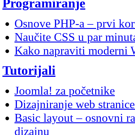
Programiranje
Osnove PHP-a – prvi kor
Naučite CSS u par minuta
Kako napraviti moderni 
Tutorijali
Joomla! za početnike
Dizajniranje web stranic
Basic layout – osnovni ra
dizajnu