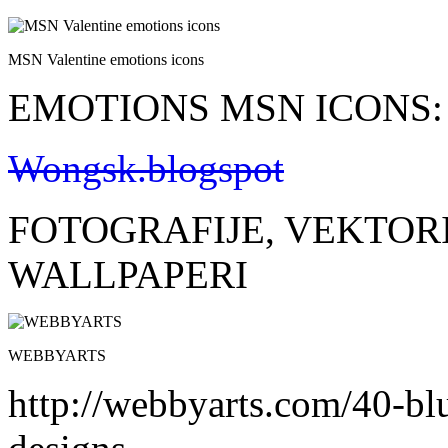
MSN Valentine emotions icons
EMOTIONS MSN ICONS:
Wongsk.blogspot
FOTOGRAFIJE, VEKTORI
WALLPAPERI
WEBBYARTS
http://webbyarts.com/40-bl