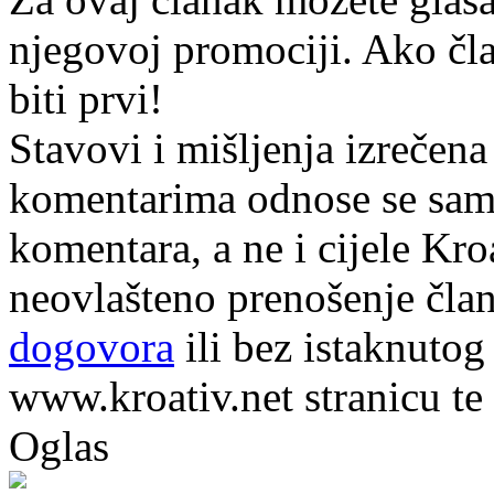
njegovoj promociji. Ako čla
biti prvi!
Stavovi i mišljenja izrečena
komentarima odnose se samo 
komentara, a ne i cijele Kr
neovlašteno prenošenje član
dogovora
ili bez istaknutog
www.kroativ.net stranicu te
Oglas