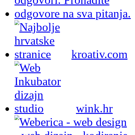
kroativ.com
wink.hr