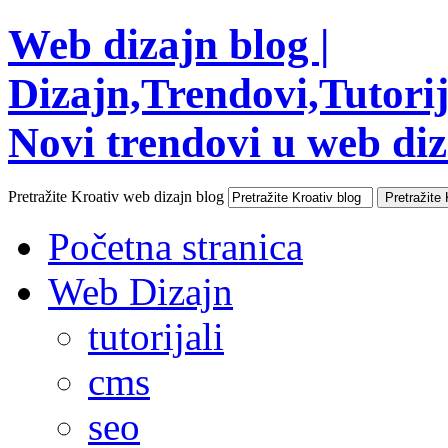
Web dizajn blog |
Dizajn,Trendovi,Tutorija
Novi trendovi u web diza
Pretražite Kroativ web dizajn blog
Početna stranica
Web Dizajn
tutorijali
cms
seo