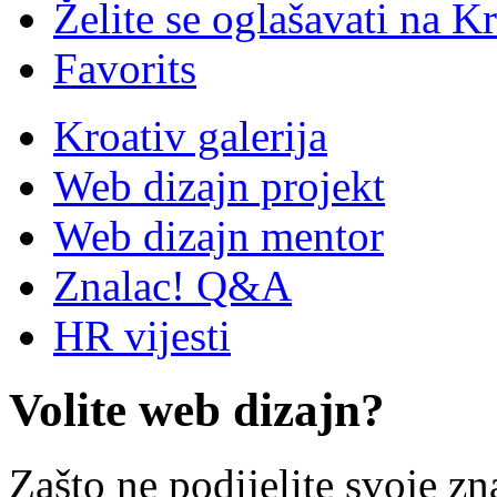
Želite se oglašavati na Kr
Favorits
Kroativ galerija
Web dizajn projekt
Web dizajn mentor
Znalac! Q&A
HR vijesti
Volite web dizajn?
Zašto ne podijelite svoje zn