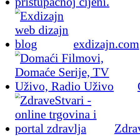
exdizajn.com
Zdra