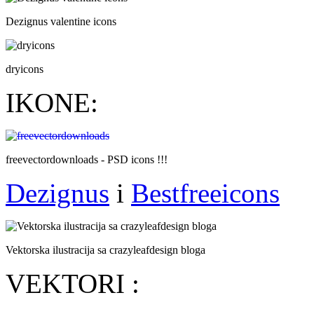
Dezignus valentine icons
dryicons
IKONE:
freevectordownloads - PSD icons !!!
Dezignus
i
Bestfreeicons
Vektorska ilustracija sa crazyleafdesign bloga
VEKTORI :