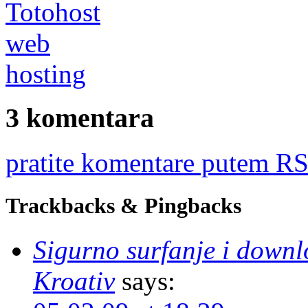
3 komentara
pratite komentare putem RS
Trackbacks & Pingbacks
Sigurno surfanje i downl
Kroativ
says: