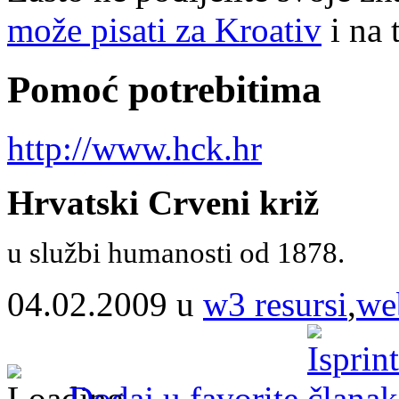
može pisati za Kroativ
i na 
Pomoć potrebitima
http://www.hck.hr
Hrvatski Crveni križ
u službi humanosti od 1878.
04.02.2009 u
w3 resursi
,
we
Dodaj u favorite