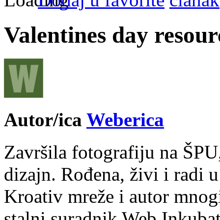
Valentines day resour
Autor/ica
Weberica
Završila fotografiju na ŠPU
dizajn. Rođena, živi i radi 
Kroativ mreže i autor mnogi
stalni suradnik Web Inkubat