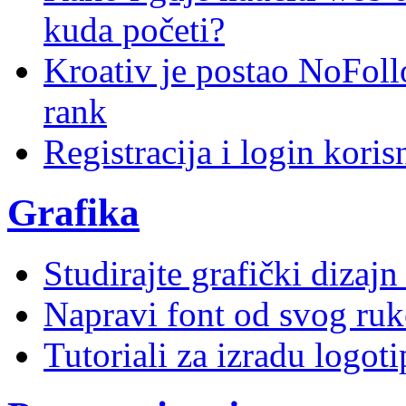
kuda početi?
Kroativ je postao NoFoll
rank
Registracija i login kori
Grafika
Studirajte grafički dizaj
Napravi font od svog ruk
Tutoriali za izradu logoti