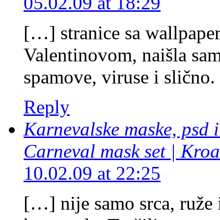
05.02.09 at 18:29
[…] stranice sa wallpaper
Valentinovom, naišla sam
spamove, viruse i slično.
Reply
Karnevalske maske, psd i 
Carneval mask set | Kroa
10.02.09 at 22:25
[…] nije samo srca, ruže