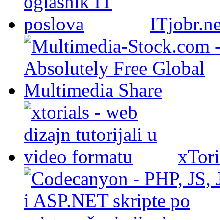
ITjobr.ne
xTori