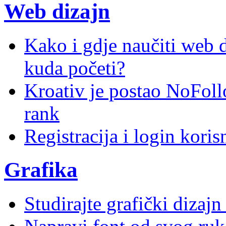
Web dizajn
Kako i gdje naučiti web di
kuda početi?
Kroativ je postao NoFoll
rank
Registracija i login kori
Grafika
Studirajte grafički dizaj