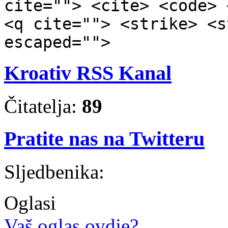
cite=""> <cite> <code> 
<q cite=""> <strike> <s
escaped="">
Kroativ RSS Kanal
Čitatelja:
89
Pratite nas na Twitteru
Sljedbenika:
Oglasi
Vaš oglas ovdje?