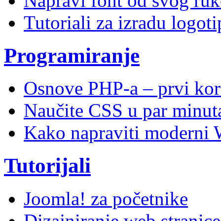
Napravi font od svog ruk
Tutoriali za izradu logoti
Programiranje
Osnove PHP-a – prvi kor
Naučite CSS u par minuta
Kako napraviti moderni 
Tutorijali
Joomla! za početnike
Dizajniranje web stranic