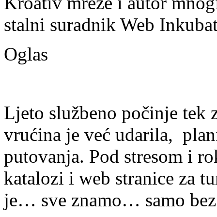
Kroativ mreže i autor mnogi
stalni suradnik Web Inkubat
Oglas
Ljeto službeno počinje tek z
vrućina je već udarila, plan
putovanja. Pod stresom i ro
katalozi i web stranice za tur
je… sve znamo… samo bez p