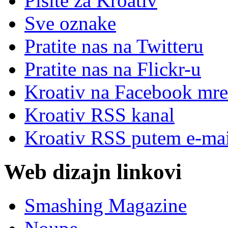
Pišite za Kroativ
Sve oznake
Pratite nas na Twitteru
Pratite nas na Flick
r
-u
Kroativ na Facebook mre
Kroativ RSS kanal
Kroativ RSS putem e-mai
Web dizajn linkovi
Smashing Magazine