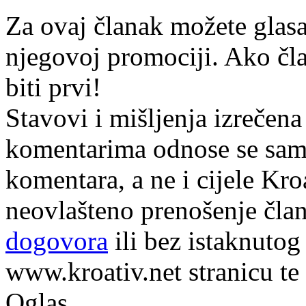
Za ovaj članak možete glasa
njegovoj promociji. Ako čla
biti prvi!
Stavovi i mišljenja izrečena
komentarima odnose se samo 
komentara, a ne i cijele Kr
neovlašteno prenošenje član
dogovora
ili bez istaknutog
www.kroativ.net stranicu te
Oglas