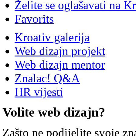
Želite se oglašavati na Kr
Favorits
Kroativ galerija
Web dizajn projekt
Web dizajn mentor
Znalac! Q&A
HR vijesti
Volite web dizajn?
Zašto ne podijelite svoje zn