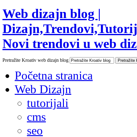
Web dizajn blog |
Dizajn,Trendovi,Tutorija
Novi trendovi u web diza
Pretražite Kroativ web dizajn blog
Početna stranica
Web Dizajn
tutorijali
cms
seo