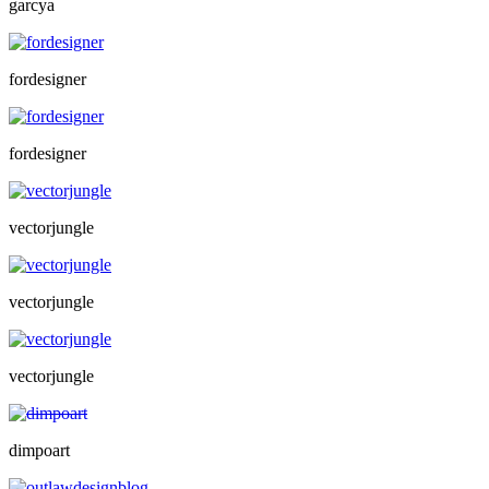
garcya
fordesigner
fordesigner
vectorjungle
vectorjungle
vectorjungle
dimpoart