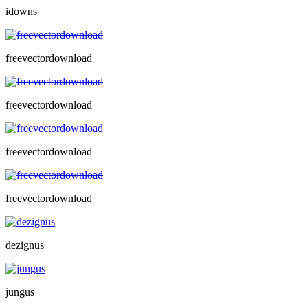
idowns
freevectordownload
freevectordownload
freevectordownload
freevectordownload
dezignus
jungus