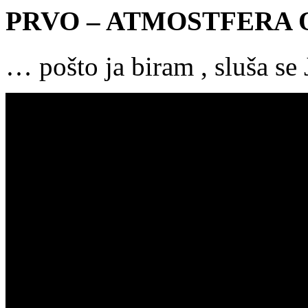
PRVO – ATMOSTFERA 
… pošto ja biram , sluša se