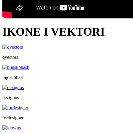
IKONE I VEKTORI
qvectors
bijusubhash
dezignus
fordesigner