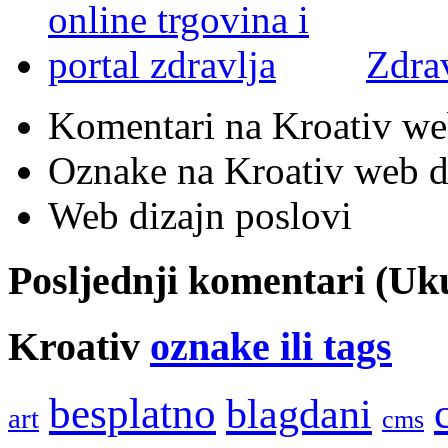
Zdra
Komentari na Kroativ we
Oznake na Kroativ web di
Web dizajn poslovi
Posljednji komentari (U
Kroativ
oznake ili tags
besplatno
blagdani
art
cms