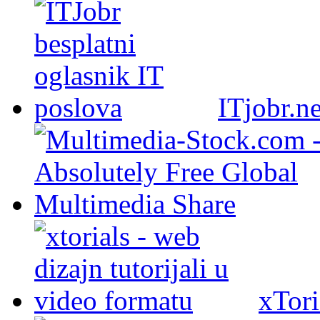
ITjobr.ne
xTori