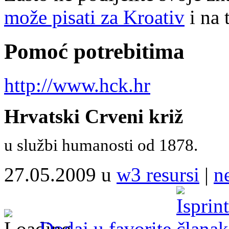
može pisati za Kroativ
i na 
Pomoć potrebitima
http://www.hck.hr
Hrvatski Crveni križ
u službi humanosti od 1878.
27.05.2009 u
w3 resursi
|
n
Dodaj u favorite