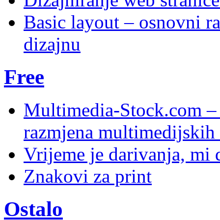
Basic layout – osnovni ra
dizajnu
Free
Multimedia-Stock.com –
razmjena multimedijskih 
Vrijeme je darivanja, mi
Znakovi za print
Ostalo