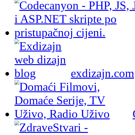
exdizajn.com